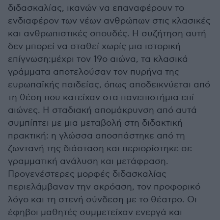
διδασκαλίας, ικανών να επαναφέρουν το
ενδιαφέρον των νέων ανθρώπων στις κλασικές
και ανθρωπιστικές σπουδές. Η συζήτηση αυτή
δεν μπορεί να σταθεί χωρίς μια ιστορική
επίγνωση:μέχρι τον 19ο αιώνα, τα κλασικά
γράμματα αποτελούσαν τον πυρήνα της
ευρωπαϊκής παιδείας, όπως αποδεικνύεται από
τη θέση που κατείχαν στα πανεπιστήμια επί
αιώνες. Η σταδιακή απομάκρυνση από αυτά
συμπίπτει με μια μεταβολή στη διδακτική
πρακτική: η γλώσσα αποσπάστηκε από τη
ζωντανή της διάσταση και περιορίστηκε σε
γραμματική ανάλυση και μετάφραση.
Προγενέστερες μορφές διδασκαλίας
περιελάμβαναν την ακρόαση, τον προφορικό
λόγο και τη στενή σύνδεση με το θέατρο. Oι
έφηβοι μαθητές συμμετείχαν ενεργά και