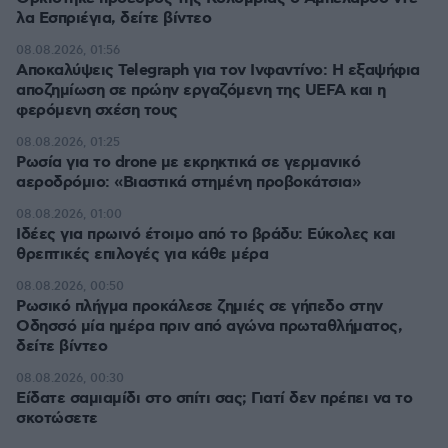
λα Εσπριέγια, δείτε βίντεο
08.08.2026, 01:56
Αποκαλύψεις Telegraph για τον Ινφαντίνο: Η εξαψήφια
αποζημίωση σε πρώην εργαζόμενη της UEFA και η
φερόμενη σχέση τους
08.08.2026, 01:25
Ρωσία για το drone με εκρηκτικά σε γερμανικό
αεροδρόμιο: «Βιαστικά στημένη προβοκάτσια»
08.08.2026, 01:00
Ιδέες για πρωινό έτοιμο από το βράδυ: Εύκολες και
θρεπτικές επιλογές για κάθε μέρα
08.08.2026, 00:50
Ρωσικό πλήγμα προκάλεσε ζημιές σε γήπεδο στην
Οδησσό μία ημέρα πριν από αγώνα πρωταθλήματος,
δείτε βίντεο
08.08.2026, 00:30
Είδατε σαμιαμίδι στο σπίτι σας; Γιατί δεν πρέπει να το
σκοτώσετε