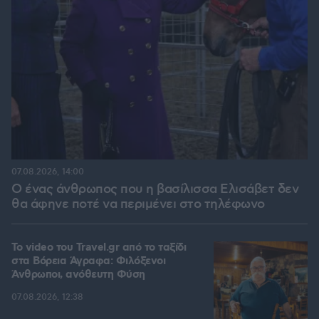
07.08.2026, 14:00
Ο ένας άνθρωπος που η βασίλισσα Ελισάβετ δεν
θα άφηνε ποτέ να περιμένει στο τηλέφωνο
To video του Travel.gr από το ταξίδι
στα Βόρεια Άγραφα: Φιλόξενοι
Άνθρωποι, ανόθευτη Φύση
07.08.2026, 12:38