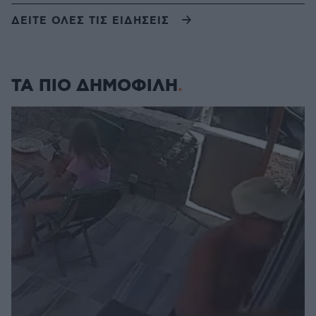
ΔΕΙΤΕ ΟΛΕΣ ΤΙΣ ΕΙΔΗΣΕΙΣ
ΤΑ ΠΙΟ ΔΗΜΟΦΙΛΗ