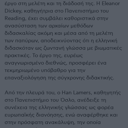
έργο στη μελέτη και τη διάδοσή της. Η Eleanor
Dickey, καθηγήτρια στο Πανεπιστήμιο του
Reading, έχει συμβάλει καθοριστικά στην
ανασύσταση των αρχαίων μεθόδων
διδασκαλίας ακόμη και μέσα από τη μελέτη
των παπύρων, αποδεικνύοντας ότι η ελληνική
διδασκόταν ως ζωντανή γλώσσα με βιωματικές
πρακτικές. Το έργο της, ευρέως
αναγνωρισμένο διεθνώς, προσφέρει ένα
τεκμηριωμένο υπόβαθρο για την
επαναξιολόγηση της σύγχρονης διδακτικής.
Από την πλευρά του, ο Han Lamers, καθηγητής
στο Πανεπιστήμιο του Όσλο, ανέδειξε τη
συνέχεια της ελληνικής γλώσσας ως φορέα
ευρωπαϊκής διανόησης, ενώ αναφέρθηκε και
στην πρόσφατη ανακάλυψη, την οποία