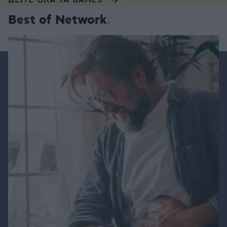
ΔΕΙΤΕ ΟΛΑ ΤΑ GAMES
Best of Network