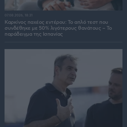
07.08.2026, 18:31
Καρκίνος παχέος εντέρου: Το απλό τεστ που
συνδέθηκε με 50% λιγότερους θανάτους – Το
παράδειγμα της Ισπανίας