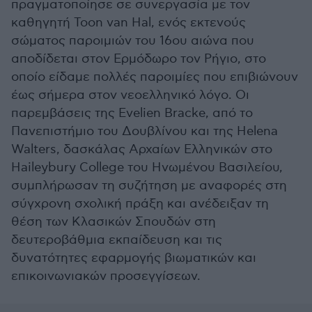
πραγματοποίησε σε συνεργασία με τον
καθηγητή Toon van Hal, ενός εκτενούς
σώματος παροιμιών του 16ου αιώνα που
αποδίδεται στον Ερμόδωρο τον Ρήγιο, στο
οποίο είδαμε πολλές παροιμίες που επιβιώνουν
έως σήμερα στον νεοελληνικό λόγο. Οι
παρεμβάσεις της Evelien Bracke, από το
Πανεπιστήμιο του Δουβλίνου και της Helena
Walters, δασκάλας Αρχαίων Ελληνικών στο
Haileybury College του Ηνωμένου Βασιλείου,
συμπλήρωσαν τη συζήτηση με αναφορές στη
σύγχρονη σχολική πράξη και ανέδειξαν τη
θέση των Κλασικών Σπουδών στη
δευτεροβάθμια εκπαίδευση και τις
δυνατότητες εφαρμογής βιωματικών και
επικοινωνιακών προσεγγίσεων.