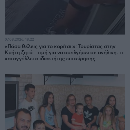
07.08.2026, 18:22
«Πόσα θέλεις για το κορίτσι;»: Τουρίστας στην
Κρήτη ζητά... τιμή για να ασελγήσει σε ανήλικη, τι
καταγγέλλει ο ιδιοκτήτης επιχείρησης