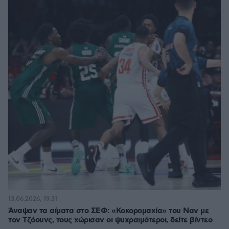
13.06.2026, 19:31
Άναψαν τα αίματα στο ΣΕΦ: «Κοκορομαχία» του Ναν με
τον Τζόουνς, τους χώρισαν οι ψυχραιμότεροι, δείτε βίντεο