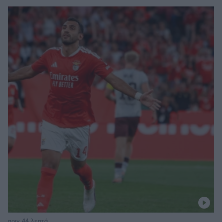
πριν 44 λεπτά