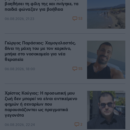
βοηθήσει τη φίλη της και πνίγηκε, τα
παιδιά φώναζαν για βοήθεια
53
06.08.2026, 21:23
Γιώργος Παράσχος: Χαμογελαστός,
δίνει τη μάχη του με τον καρκίνο,
μπήκε στο νοσοκομείο για νέα
θεραπεία
55
06.08.2026, 18:00
Χρίστος Κούγιας: Η προσωπική μου
ζωή δεν μπορεί να είναι αντικείμενο
φημών ή σεναρίων που
παρουσιάζονται ως πραγματικά
γεγονότα
2
06.08.2026, 22:24