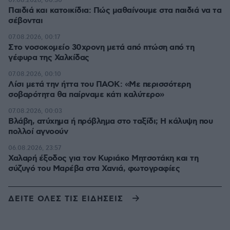
07.08.2026, 00:30
Παιδιά και κατοικίδια: Πώς μαθαίνουμε στα παιδιά να τα
σέβονται
07.08.2026, 00:17
Στο νοσοκομείο 30χρονη μετά από πτώση από τη
γέφυρα της Χαλκίδας
07.08.2026, 00:10
Λίσι μετά την ήττα του ΠΑΟΚ: «Με περισσότερη
σοβαρότητα θα παίρναμε κάτι καλύτερο»
07.08.2026, 00:03
Βλάβη, ατύχημα ή πρόβλημα στο ταξίδι; Η κάλυψη που
πολλοί αγνοούν
06.08.2026, 23:57
Χαλαρή έξοδος για τον Κυριάκο Μητσοτάκη και τη
σύζυγό του Μαρέβα στα Χανιά, φωτογραφίες
ΔΕΙΤΕ ΟΛΕΣ ΤΙΣ ΕΙΔΗΣΕΙΣ