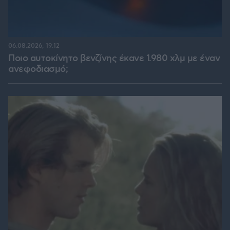
06.08.2026, 19:12
Ποιο αυτοκίνητο βενζίνης έκανε 1.980 χλμ με έναν
ανεφοδιασμό;