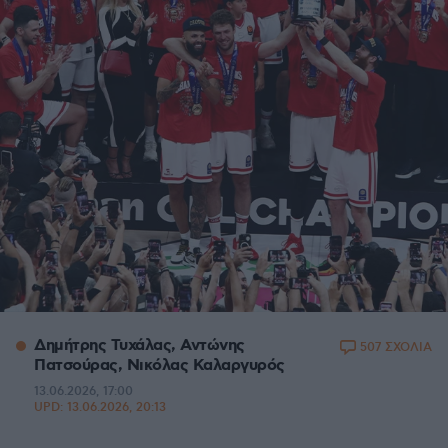
Δημήτρης Τυχάλας, Αντώνης
507 ΣΧΟΛΙΑ
Πατσούρας, Νικόλας Καλαργυρός
13.06.2026, 17:00
UPD:
13.06.2026, 20:13