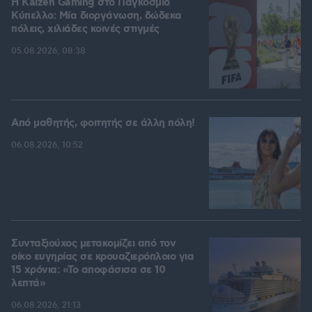
H Kaizen Gaming στο Παγκόσμιο
Kύπελλο: Μία διοργάνωση, δώδεκα
πόλεις, χιλιάδες κοινές στιγμές
05.08.2026, 08:38
Από μαθητής, φοιτητής σε άλλη πόλη!
06.08.2026, 10:52
Συνταξιούχος μετακομίζει από τον
οίκο ευγηρίας σε κρουαζιερόπλοιο για
15 χρόνια: «Το αποφάσισα σε 10
λεπτά»
06.08.2026, 21:13