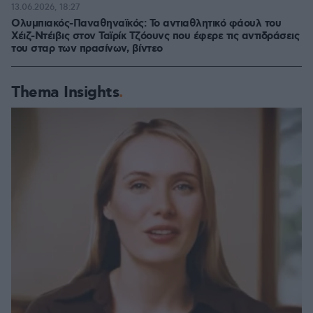
13.06.2026, 18:27
Ολυμπιακός-Παναθηναϊκός: Το αντιαθλητικό φάουλ του
Χέιζ-Ντέιβις στον Ταϊρίκ Τζόουνς που έφερε τις αντιδράσεις
του σταρ των πρασίνων, βίντεο
Thema Insights