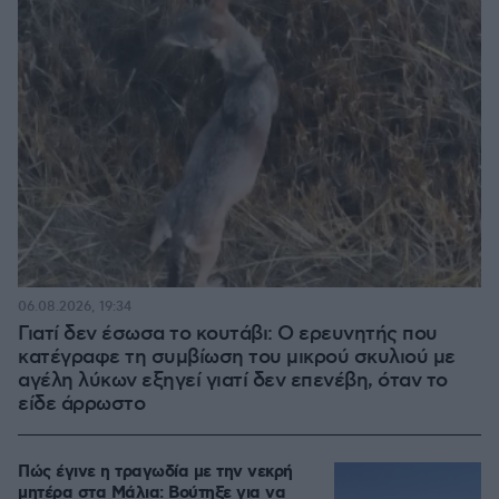
06.08.2026, 19:34
Γιατί δεν έσωσα το κουτάβι: Ο ερευνητής που
κατέγραφε τη συμβίωση του μικρού σκυλιού με
αγέλη λύκων εξηγεί γιατί δεν επενέβη, όταν το
είδε άρρωστο
Πώς έγινε η τραγωδία με την νεκρή
μητέρα στα Μάλια: Βούτηξε για να