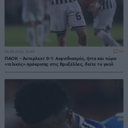
84
06.08.2026, 22:44
ΠΑΟΚ - Άντερλεχτ 0-1: Αιφνιδιασμός, ήττα και τώρα
«τελικός» πρόκρισης στις Βρυξέλλες, δείτε το γκολ