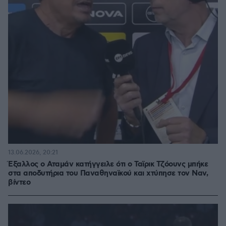
13.06.2026, 20:21
Έξαλλος ο Αταμάν κατήγγειλε ότι ο Ταϊρικ Τζόουνς μπήκε
στα αποδυτήρια του Παναθηναϊκού και χτύπησε τον Ναν,
βίντεο