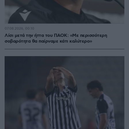
07.08.2026, 00:10
Λίσι μετά την ήττα του ΠΑΟΚ: «Με περισσότερη
σοβαρότητα θα παίρναμε κάτι καλύτερο»