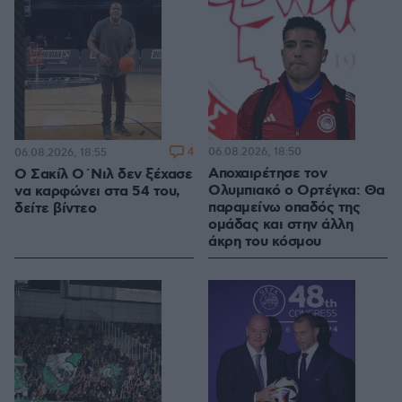
4
06.08.2026, 18:50
06.08.2026, 18:55
Αποχαιρέτησε τον
Ο Σακίλ Ο΄Νιλ δεν ξέχασε
Ολυμπιακό ο Ορτέγκα: Θα
να καρφώνει στα 54 του,
παραμείνω οπαδός της
δείτε βίντεο
ομάδας και στην άλλη
άκρη του κόσμου