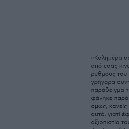
«Καλημέρα σε
από εσάς κιν
ρυθμούς του 
γρήγορα συνη
παράδειγμα τ
φάνηκε παράξ
όμως, κανείς
αυτό, γιατί 
αξιοπιστία το