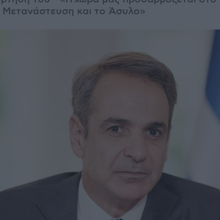
 Μετανάστευση και το Άσυλο»