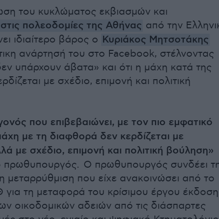
ωση του κυκλώματος εκβιασμών και
στις πολεοδομίες της Αθήνας
από την Ελληνι
νει ιδιαίτερο βάρος ο
Κυριάκος Μητσοτάκης
τικη ανάρτησή του στο Facebook, στέλνοντας
δεν υπάρχουν άβατα» και ότι η μάχη κατά της
δίζεται με σχέδιο, επιμονή και πολιτική
γονός που επιβεβαιώνει, με τον πιο εμφατικό
 μάχη με τη διαφθορά δεν κερδίζεται με
λλά με σχέδιο, επιμονή και πολιτική βούληση»
 ο πρωθυπουργός. Ο πρωθυπουργός συνδέει τ
η μεταρρύθμιση που είχε ανακοινώσει από το
 για τη μεταφορά του κρίσιμου έργου έκδοση
των οικοδομικών αδειών από τις διάσπαρτες