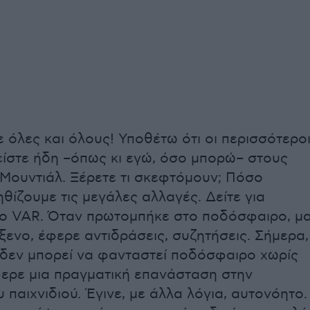
 όλες και όλους! Υποθέτω ότι οι περισσότερο
είστε ήδη –όπως κι εγώ, όσο μπορώ– στους
Μουντιάλ. Ξέρετε τι σκεφτόμουν; Πόσο
θίζουμε τις μεγάλες αλλαγές. Δείτε για
ο VAR. Όταν πρωτομπήκε στο ποδόσφαιρο, μ
ενο, έφερε αντιδράσεις, συζητήσεις. Σήμερα,
 δεν μπορεί να φανταστεί ποδόσφαιρο χωρίς
έφερε μια πραγματική επανάσταση στην
υ παιχνιδιού. Έγινε, με άλλα λόγια, αυτονόητο.