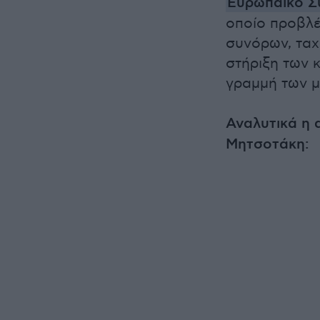
Ευρωπαϊκό Σ
οποίο προβλέ
συνόρων, ταχ
στήριξη των 
γραμμή των μ
Αναλυτικά η
Μητσοτάκη: