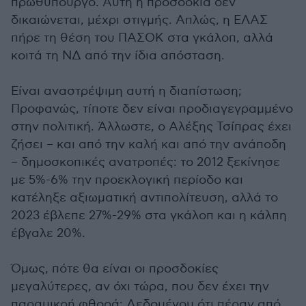
πρωθυπουργό. Αυτή η προσδοκία δεν
δικαιώνεται, μέχρι στιγμής. Απλώς, η ΕΛΑΣ
πήρε τη θέση του ΠΑΣΟΚ στα γκάλοπ, αλλά
κοιτά τη ΝΔ από την ίδια απόσταση.
Είναι αναστρέψιμη αυτή η διαπίστωση;
Προφανώς, τίποτε δεν είναι προδιαγεγραμμένο
στην πολιτική. Άλλωστε, ο Αλέξης Τσίπρας έχει
ζήσει – και από την καλή και από την ανάποδη
– δημοσκοπικές ανατροπές: το 2012 ξεκίνησε
με 5%-6% την προεκλογική περίοδο και
κατέληξε αξιωματική αντιπολίτευση, αλλά το
2023 έβλεπε 27%-29% στα γκάλοπ και η κάλπη
έβγαλε 20%.
Όμως, πότε θα είναι οι προσδοκίες
μεγαλύτερες, αν όχι τώρα, που δεν έχει την
παραμικρή φθορά; Δεδομένου ότι πέραν από