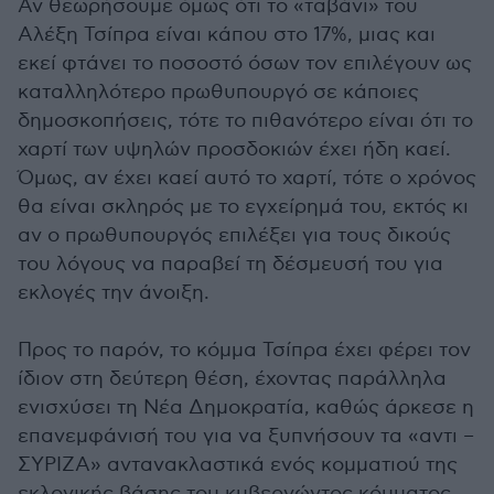
Αν θεωρήσουμε όμως ότι το «ταβάνι» του
Αλέξη Τσίπρα είναι κάπου στο 17%, μιας και
εκεί φτάνει το ποσοστό όσων τον επιλέγουν ως
καταλληλότερο πρωθυπουργό σε κάποιες
δημοσκοπήσεις, τότε το πιθανότερο είναι ότι το
χαρτί των υψηλών προσδοκιών έχει ήδη καεί.
Όμως, αν έχει καεί αυτό το χαρτί, τότε ο χρόνος
θα είναι σκληρός με το εγχείρημά του, εκτός κι
αν ο πρωθυπουργός επιλέξει για τους δικούς
του λόγους να παραβεί τη δέσμευσή του για
εκλογές την άνοιξη.
Προς το παρόν, το κόμμα Τσίπρα έχει φέρει τον
ίδιον στη δεύτερη θέση, έχοντας παράλληλα
ενισχύσει τη Νέα Δημοκρατία, καθώς άρκεσε η
επανεμφάνισή του για να ξυπνήσουν τα «αντι –
ΣΥΡΙΖΑ» αντανακλαστικά ενός κομματιού της
εκλογικής βάσης του κυβερνώντος κόμματος.