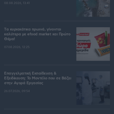
08.08.2026, 13:41
Tα κυριακάτικα πρωινά, γίνονται
καλύτερα με efood market και Πρώτο
Θέμα!
07.08.2026, 12:25
Επαγγελματική Εκπαίδευση &
Εξειδίκευση: Το Mοντέλο που σε Bάζει
στην Aγορά Eργασίας
26.07.2026, 09:54