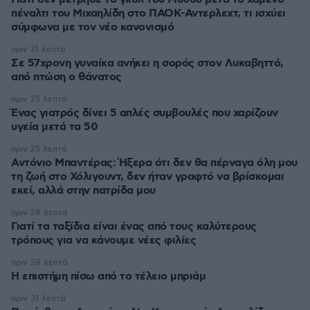
πέναλτι του Μιχαηλίδη στο ΠΑΟΚ-Αντερλεχτ, τι ισχύει
σύμφωνα με τον νέο κανονισμό
πριν 21 λεπτά
Σε 57χρονη γυναίκα ανήκει η σορός στον Λυκαβηττό,
από πτώση ο θάνατος
πριν 25 λεπτά
Ένας γιατρός δίνει 5 απλές συμβουλές που χαρίζουν
υγεία μετά τα 50
πριν 25 λεπτά
Αντόνιο Μπαντέρας: Ήξερα ότι δεν θα πέρναγα όλη μου
τη ζωή στο Χόλιγουντ, δεν ήταν γραφτό να βρίσκομαι
εκεί, αλλά στην πατρίδα μου
πριν 28 λεπτά
Γιατί τα ταξίδια είναι ένας από τους καλύτερους
τρόπους για να κάνουμε νέες φιλίες
πριν 28 λεπτά
Η επιστήμη πίσω από το τέλειο μπριάμ
πριν 31 λεπτά