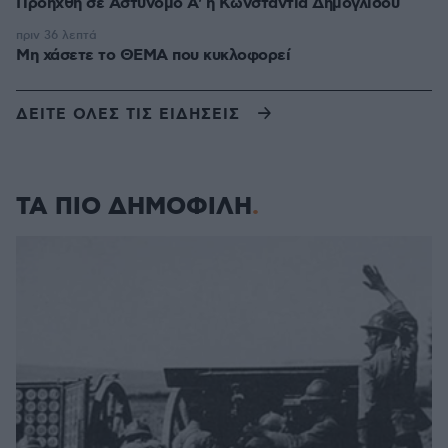
Προήχθη σε Αστυνόμο Α' η Κωνσταντία Δημογλίδου
πριν 36 λεπτά
Μη χάσετε το ΘΕΜΑ που κυκλοφορεί
ΔΕΙΤΕ ΟΛΕΣ ΤΙΣ ΕΙΔΗΣΕΙΣ
ΤΑ ΠΙΟ ΔΗΜΟΦΙΛΗ