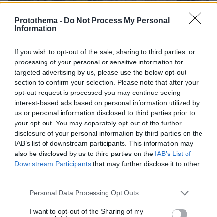
Protothema -
Do Not Process My Personal
Information
If you wish to opt-out of the sale, sharing to third parties, or
processing of your personal or sensitive information for
targeted advertising by us, please use the below opt-out
section to confirm your selection. Please note that after your
opt-out request is processed you may continue seeing
interest-based ads based on personal information utilized by
us or personal information disclosed to third parties prior to
your opt-out. You may separately opt-out of the further
disclosure of your personal information by third parties on the
IAB’s list of downstream participants. This information may
also be disclosed by us to third parties on the
IAB’s List of
Downstream Participants
that may further disclose it to other
third parties.
Please note that this website/app uses one or more Google
Personal Data Processing Opt Outs
services and may gather and store information including but
08.08.2026, 12:40
not limited to your visit or usage behaviour. You may click to
I want to opt-out of the Sharing of my