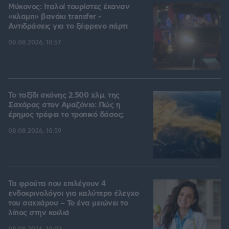
Μύκονος: Ιταλοί τουρίστες έκαναν
«κλαμπ» βανάκι transfer -
Αντιδράσεις για το ξέφρενο πάρτι
08.08.2026, 10:57
Το ταξίδι σκόνης 2.500 χλμ. της
Σαχάρας στον Αμαζόνιο: Πώς η
έρημος τρέφει το τροπικό δάσος;
08.08.2026, 10:59
Τα φρούτα που επιλέγουν 4
ενδοκρινολόγοι για καλύτερο έλεγχο
του σακχάρου – Το ένα μειώνει το
λίπος στην κοιλιά