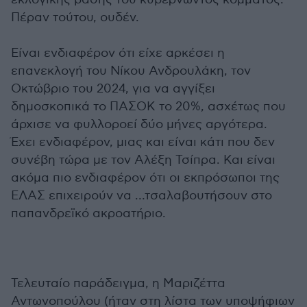
Πέραν τούτου, ουδέν.
Είναι ενδιαφέρον ότι είχε αρκέσει η
επανεκλογή του Νίκου Ανδρουλάκη, τον
Οκτώβριο του 2024, για να αγγίξει
δημοσκοπικά το ΠΑΣΟΚ το 20%, ασχέτως που
άρχισε να φυλλοροεί δύο μήνες αργότερα.
Έχει ενδιαφέρον, μιας και είναι κάτι που δεν
συνέβη τώρα με τον Αλέξη Τσίπρα. Και είναι
ακόμα πιο ενδιαφέρον ότι οι εκπρόσωποι της
ΕΛΑΣ επιχειρούν να …τσαλαβουτήσουν στο
παπανδρεϊκό ακροατήριο.
Τελευταίο παράδειγμα, η Μαριζέττα
Αντωνοπούλου (ήταν στη λίστα των υποψήφιων