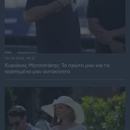
08.08.2026, 09:31
Κυριάκος Μητσοτάκης: Το πρώτο μου και το
αγαπημένο μου αυτοκίνητο