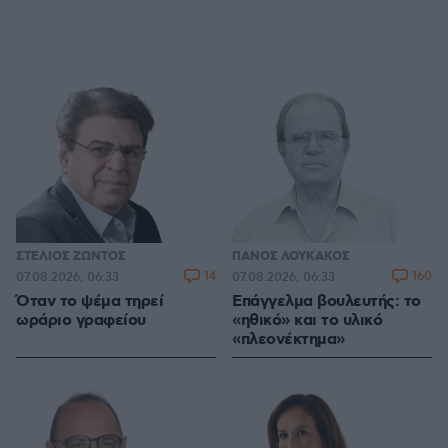
ΣΤΕΛΙΟΣ ΖΩΝΤΟΣ
ΠΑΝΟΣ ΛΟΥΚΑΚΟΣ
14
160
07.08.2026, 06:33
07.08.2026, 06:33
Όταν το ψέμα τηρεί
Επάγγελμα βουλευτής: το
ωράριο γραφείου
«ηθικό» και το υλικό
«πλεονέκτημα»