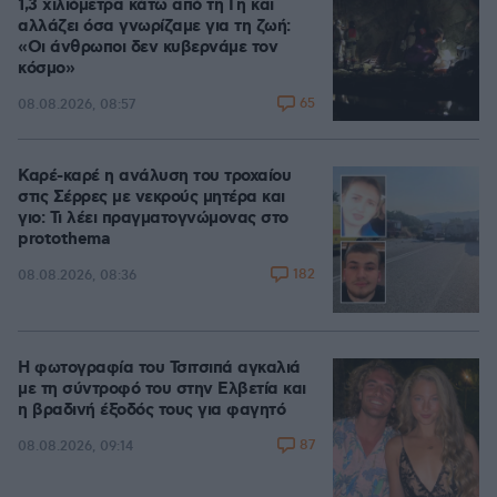
1,3 χιλιόμετρα κάτω από τη Γη και
αλλάζει όσα γνωρίζαμε για τη ζωή:
«Οι άνθρωποι δεν κυβερνάμε τον
κόσμο»
65
08.08.2026, 08:57
Καρέ-καρέ η ανάλυση του τροχαίου
στις Σέρρες με νεκρούς μητέρα και
γιο: Τι λέει πραγματογνώμονας στο
protothema
182
08.08.2026, 08:36
Η φωτογραφία του Τσιτσιπά αγκαλιά
με τη σύντροφό του στην Ελβετία και
η βραδινή έξοδός τους για φαγητό
87
08.08.2026, 09:14