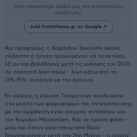
Δείτε περισσότερα άρθρα μας
στα αποτελέσματα
αναζήτησης
Add Protothema.gr on Google
Και προφανώς, η Χαριλάου Τρικούπη έκανε
ελάχιστα ή τίποτα προκειμένου να το πετύχει,
εξ ου και βολόδερνε μετά τις εκλογές του 2023
σε ποσοστά λίγο πάνω – λίγο κάτω από το
13%-15%, ανάλογα με την έρευνα.
Εν ολίγοις, η έλευση Τσίπρα είχε συνδυαστεί
στο μυαλό των ψηφοφόρων της αντιπολίτευσης
με την εμφάνιση ενός ισχυρού αντιπάλου για
τον Κυριάκο Μητσοτάκη. Και σε πρώτη φάση –
μιας και έχουν γίνει πάνω από δέκα
δημοσκοπήσεις μετά την 26η Μαΐου – ο πρώην