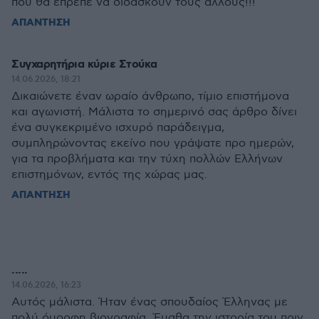
που θα έπρεπε να διδάσκουν τους άλλους!!!
ΑΠΑΝΤΗΣΗ
Συγχαρητήρια κύριε Στούκα
14.06.2026, 18:21
Δικαιώνετε έναν ωραίο άνθρωπο, τίμιο επιστήμονα
και αγωνιστή. Μάλιστα το σημερινό σας άρθρο δίνει
ένα συγκεκριμένο ισχυρό παράδειγμα,
συμπληρώνοντας εκείνο που γράψατε προ ημερών,
για τα προβλήματα και την τύχη πολλών Ελλήνων
επιστημόνων, εντός της χώρας μας.
ΑΠΑΝΤΗΣΗ
.....
14.06.2026, 16:23
Αυτός μάλιστα. Ήταν ένας σπουδαίος Έλληνας με
πολύ όμορφη βιογραφία. Έμαθα την ιστορία του πριν