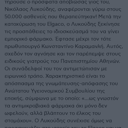
τηρούσε ο πρόσφατα αποβιώσας γιος του,
Νικόλαος Λυκούδης, αναφέρονται γύρω στους
50.000 ασθενείς που θεραπεύτηκαν! Μετά την
κατοχύρωση του Elgaco, ο Λυκούδης ξεκίνησε
τις προσπάθειες το ιδιοσκεύασμά του να γίνει
εμπορικό φάρμακο. Έφτασε μέχρι τον τότε
πρωθυπουργό Κωνσταντίνο Καραμανλή. Αυτός,
σχεδόν τον αγνόησε και τον παρέπεμψε στους
ειδικούς γιατρούς του Πανεπιστημίου Αθηνών.
Οι συνάδελφοί του τον αντιμετώπισαν με
ειρωνικό τρόπο. Χαρακτηριστικό είναι το
απόσπασμα της γνωμάτευσης-απόφασης του
Ανώτατου Υγειονομικού Συμβουλίου της
εποχής, σύμφωνα με το οποίο: «…ως γνωστόν
τα αντιμικροβιακά φάρμακα όχι μόνο δεν
ωφελούν, αλλά βλάπτουν το έλκος του
στομάχου». Ο Λυκούδης συνέχισε όμως να