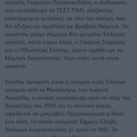
γιατρός Γεώργιος Παπανικολάου, ο άνθρωπος
που ανακάλυψε το ΤΕΣΤ ΠΑΠ, σώζοντας
εκατομμύρια γυναίκες σε όλο τον κόσμο, που
θα άξιζαν να τιμηθούν με βραβείο Νόμπελ. Ως
γνωστόν, μέχρι σήμερα δύο μεγάλοι Έλληνες
ποιητές, κατά κύριο λόγο, ο Γιώργος Σεφέρης
και ο Οδυσσέας Ελύτης, έχουν τιμηθεί με το
Νόμπελ Λογοτεχνίας. Λίγο πολύ αυτά είναι
γνωστά.
Σχεδόν άγνωστη είναι η ιστορία ενός Έλληνα
γιατρού από το Μεσολόγγι, του Ιωάννη
Λυκούδη, ο οποίος ανακάλυψε από τα τέλη της
δεκαετίας του 1950 ότι το πεπτικό έλκος
οφείλεται σε μικρόβιο. Παρασκεύασε ο ίδιος
ένα χάπι, το οποίο ονόμασε Elgaco. Έλαβε
δίπλωμα ευρεσιτεχνίας γι' αυτό το 1961. Το