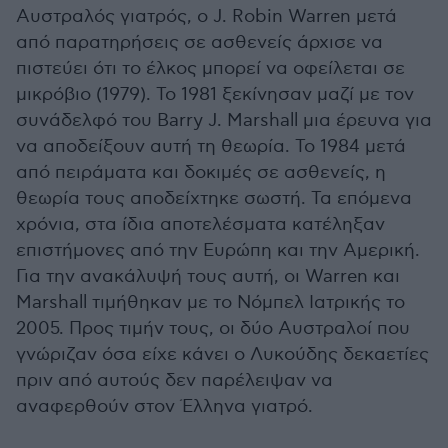
Αυστραλός γιατρός, ο J. Robin Warren μετά
από παρατηρήσεις σε ασθενείς άρχισε να
πιστεύει ότι το έλκος μπορεί να οφείλεται σε
μικρόβιο (1979). Το 1981 ξεκίνησαν μαζί με τον
συνάδελφό του Barry J. Marshall μια έρευνα για
να αποδείξουν αυτή τη θεωρία. Το 1984 μετά
από πειράματα και δοκιμές σε ασθενείς, η
θεωρία τους αποδείχτηκε σωστή. Τα επόμενα
χρόνια, στα ίδια αποτελέσματα κατέληξαν
επιστήμονες από την Ευρώπη και την Αμερική.
Για την ανακάλυψή τους αυτή, οι Warren και
Marshall τιμήθηκαν με το Νόμπελ Ιατρικής το
2005. Προς τιμήν τους, οι δύο Αυστραλοί που
γνώριζαν όσα είχε κάνει ο Λυκούδης δεκαετίες
πριν από αυτούς δεν παρέλειψαν να
αναφερθούν στον Έλληνα γιατρό.