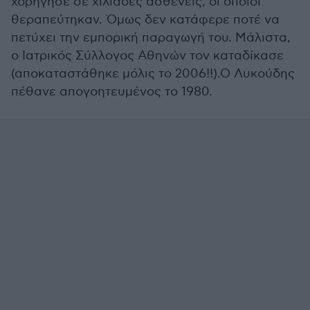
χορήγησε σε χιλιάδες ασθενείς, οι οποίοι
θεραπεύτηκαν. Όμως δεν κατάφερε ποτέ να
πετύχει την εμπορική παραγωγή του. Μάλιστα,
ο Ιατρικός Σύλλογος Αθηνών τον καταδίκασε
(αποκαταστάθηκε μόλις το 2006!!).Ο Λυκούδης
πέθανε απογοητευμένος το 1980.