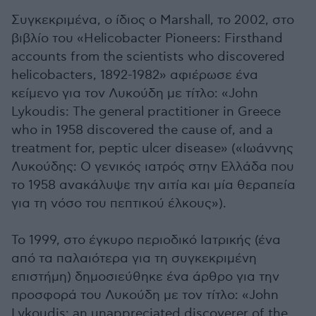
Συγκεκριμένα, ο ίδιος ο Marshall, το 2002, στο
βιβλίο του «Helicobacter Pioneers: Firsthand
accounts from the scientists who discovered
helicobacters, 1892-1982» αφιέρωσε ένα
κείμενο για τον Λυκούδη με τίτλο: «John
Lykoudis: The general practitioner in Greece
who in 1958 discovered the cause of, and a
treatment for, peptic ulcer disease» («Ιωάννης
Λυκούδης: Ο γενικός ιατρός στην Ελλάδα που
το 1958 ανακάλυψε την αιτία και μία θεραπεία
για τη νόσο του πεπτικού έλκους»).
Το 1999, στο έγκυρο περιοδικό Ιατρικής (ένα
από τα παλαιότερα για τη συγκεκριμένη
επιστήμη) δημοσιεύθηκε ένα άρθρο για την
προσφορά του Λυκούδη με τον τίτλο: «John
Lykoudis: an unappreciated discoverer of the