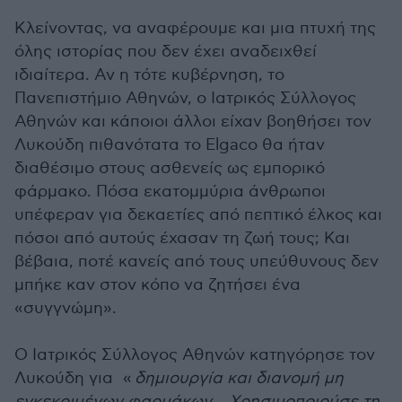
Κλείνοντας, να αναφέρουμε και μια πτυχή της
όλης ιστορίας που δεν έχει αναδειχθεί
ιδιαίτερα. Αν η τότε κυβέρνηση, το
Πανεπιστήμιο Αθηνών, ο Ιατρικός Σύλλογος
Αθηνών και κάποιοι άλλοι είχαν βοηθήσει τον
Λυκούδη πιθανότατα το Elgaco θα ήταν
διαθέσιμο στους ασθενείς ως εμπορικό
φάρμακο. Πόσα εκατομμύρια άνθρωποι
υπέφεραν για δεκαετίες από πεπτικό έλκος και
πόσοι από αυτούς έχασαν τη ζωή τους; Και
βέβαια, ποτέ κανείς από τους υπεύθυνους δεν
μπήκε καν στον κόπο να ζητήσει ένα
«συγγνώμη».
Ο Ιατρικός Σύλλογος Αθηνών κατηγόρησε τον
Λυκούδη για
«
δημιουργία και διανομή μη
εγκεκριμένων φαρμάκων... Χρησιμοποιούσε τη