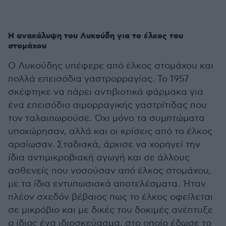
Η ανακάλυψη του Λυκούδη για το έλκος του
στομάχου
Ο Λυκούδης υπέφερε από έλκος στομάχου και
πολλά επεισόδια γαστρορραγίας. Το 1957
σκέφτηκε να πάρει αντιβιοτικά φάρμακα για
ένα επεισόδιο αιμορραγικής γαστρίτιδας που
τον ταλαιπωρούσε. Όχι μόνο τα συμπτώματα
υποχώρησαν, αλλά και οι κρίσεις από το έλκος
αραίωσαν. Σταδιακά, άρχισε να χορηγεί την
ίδια αντιμικροβιακή αγωγή και σε άλλους
ασθενείς που νοσούσαν από έλκος στομάχου,
με τα ίδια εντυπωσιακά αποτελέσματα. Ήταν
πλέον σχεδόν βέβαιος πως το έλκος οφείλεται
σε μικρόβιο και με δικές του δοκιμές ανέπτυξε
ο ίδιος ένα ιδιοσκεύασμα, στο οποίο έδωσε το