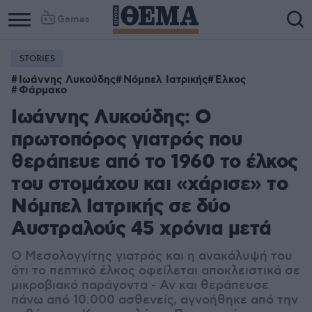
Games
STORIES
Ιωάννης Λυκούδης
Νόμπελ Ιατρικής
Έλκος
Φάρμακο
Ιωάννης Λυκούδης: Ο
πρωτοπόρος γιατρός που
θεράπευε από το 1960 το έλκος
του στομάχου και «χάρισε» το
Νόμπελ Ιατρικής σε δύο
Αυστραλούς 45 χρόνια μετά
Ο Μεσολογγίτης γιατρός και η ανακάλυψή του
ότι το πεπτικό έλκος οφείλεται αποκλειστικά σε
μικροβιακό παράγοντα - Αν και θεράπευσε
πάνω από 10.000 ασθενείς, αγνοήθηκε από την