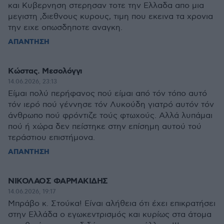
και Κυβερνηση στερησαν τοτε την Ελλαδα απο μια
μεγιστη ,διεθνους κυρους, τιμη που εκεινα τα χρονια
την ειχε οπωσδηποτε αναγκη.
ΑΠΑΝΤΗΣΗ
Κώστας. Μεσολόγγι
14.06.2026, 23:13
Είμαι πολύ περήφανος πού είμαι από τόν τόπο αυτό
τόν ιερό πού γέννησε τόν Λυκούδη γιατρό αυτόν τόν
άνθρωπο πού φρόντιζε τούς φτωχούς. Αλλά λυπάμαι
πού ή χώρα δεν πείστηκε στην επίσημη αυτού τού
τεράστιου επιστήμονα.
ΑΠΑΝΤΗΣΗ
ΝΙΚΟΛΑΟΣ ΦΑΡΜΑΚΙΔΗΣ
14.06.2026, 19:17
Μπράβο κ. Στούκα! Είναι αλήθεια ότι έχει επικρατήσει
στην Ελλάδα ο εγωκεντρισμός και κυρίως στα άτομα