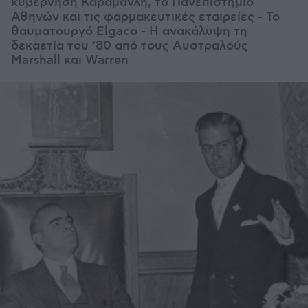
κυβέρνηση Καραμανλή, το Πανεπιστήμιο
Αθηνών και τις φαρμακευτικές εταιρείες - Το
θαυματουργό Elgaco - Η ανακάλυψη τη
δεκαετία του ’80 από τους Αυστραλούς
Marshall και Warren