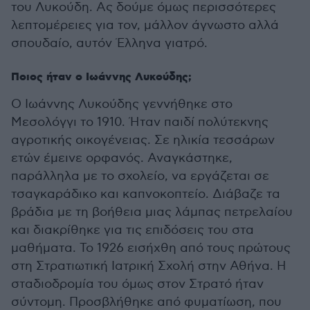
του Λυκούδη. Ας δούμε όμως περισσότερες
λεπτομέρειες για τον, μάλλον άγνωστο αλλά
σπουδαίο, αυτόν Έλληνα γιατρό.
Ποιος ήταν ο Ιωάννης Λυκούδης;
Ο Ιωάννης Λυκούδης γεννήθηκε στο
Μεσολόγγι το 1910. Ήταν παιδί πολύτεκνης
αγροτικής οικογένειας. Σε ηλικία τεσσάρων
ετών έμεινε ορφανός. Αναγκάστηκε,
παράλληλα με το σχολείο, να εργάζεται σε
τσαγκαράδικο και καπνοκοπτείο. Διάβαζε τα
βράδια με τη βοήθεια μιας λάμπας πετρελαίου
και διακρίθηκε για τις επιδόσεις του στα
μαθήματα. Το 1926 εισήχθη από τους πρώτους
στη Στρατιωτική Ιατρική Σχολή στην Αθήνα. Η
σταδιοδρομία του όμως στον Στρατό ήταν
σύντομη. Προσβλήθηκε από φυματίωση, που