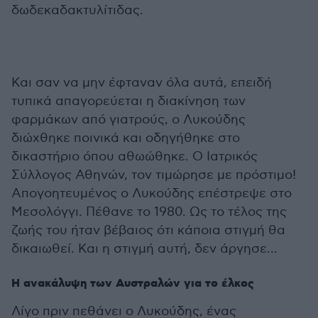
δωδεκαδακτυλίτιδας.
Και σαν να μην έφταναν όλα αυτά, επειδή
τυπικά απαγορεύεται η διακίνηση των
φαρμάκων από γιατρούς, ο Λυκούδης
διώχθηκε ποινικά και οδηγήθηκε στο
δικαστήριο όπου αθωώθηκε. Ο Ιατρικός
Σύλλογος Αθηνών, τον τιμώρησε με πρόστιμο!
Απογοητευμένος ο Λυκούδης επέστρεψε στο
Μεσολόγγι. Πέθανε το 1980. Ως το τέλος της
ζωής του ήταν βέβαιος ότι κάποια στιγμή θα
δικαιωθεί. Και η στιγμή αυτή, δεν άργησε...
Η ανακάλυψη των Αυστραλών για το έλκος
Λίγο πριν πεθάνει ο Λυκούδης, ένας