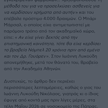
μέθοδό του για να προσελκύσει ασθενείς για
να κερδίσουν χρήματα από αυτήν
» και του
επέβαλε πρόστιμο 4.000 δραχμών.
Ο Μπάρι
Μάρσαλ, ο οποίος είχε αντιμετωπιστεί με
παρόμοιο τρόπο από τον ακαδημαϊκό χώρο,
είπε: «
Αν είχε γίνει δεκτός από την
επιστημονική κοινότητα, τότε θα είχε κερδίσει
το βραβείο Νόμπελ 20 χρόνια πριν από εμένα
και τον Δρ. Γουόρεν
». Στον Ιωάννη Λυκούδη
απονεμήθηκε, μετά τον θάνατό του, Βραβείο
από την Ακαδημία Αθηνών.
Δυστυχώς, το άρθρο δεν περιέχει
περισσότερες λεπτομέρειες, καθώς ο γιος του
Ιωάννη Λυκούδη Νικόλαος, γιατρός κι ο ίδιος
έφυγε από κοντά μας πριν λίγες μέρες, στα
τέλη Μαΐου 2026 σε νοσοκομείο της Πάτρας.