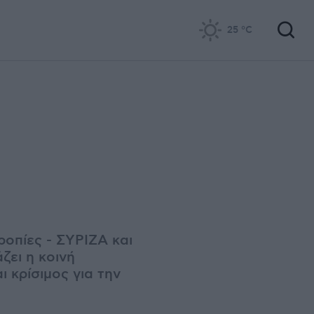
25
°C
ροπίες - ΣΥΡΙΖΑ και
ζει η κοινή
ι κρίσιμος για την