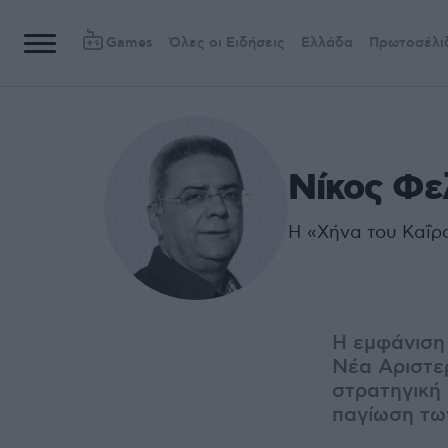
Games
Όλες οι Ειδήσεις
Ελλάδα
Πρωτοσέλι
Νίκος Φε
H «Χήνα του Καΐρ
Η εμφάνιση 
Νέα Αριστε
στρατηγική 
παγίωση τω