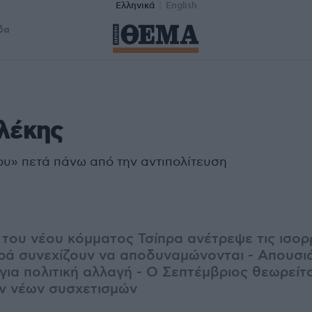
Ελληνικά
English
δα
λέκης
ου» πετά πάνω από την αντιπολίτευση
του νέου κόμματος Τσίπρα ανέτρεψε τις ισορ
ρά συνεχίζουν να αποδυναμώνονται - Απουσιά
για πολιτική αλλαγή - Ο Σεπτέμβριος θεωρείτα
ν νέων συσχετισμών