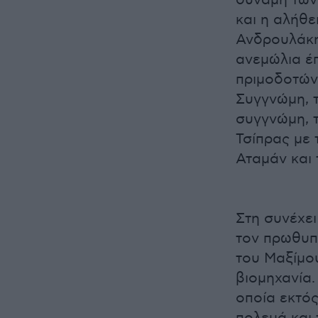
δύναμη των 
και η αλήθε
Ανδρουλάκη
ανεμώλια έπ
πριμοδοτώντ
Συγγνώμη, τ
συγγνώμη, τ
Τσίπρας με 
Αταμάν και 
Στη συνέχει
τον πρωθυπο
του Μαξίμου
βιομηχανία.
οποία εκτός