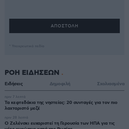
* Υποχρεωτικά πεδία
ΡΟΗ ΕΙΔΗΣΕΩΝ
Ειδήσεις
Δημοφιλή
Σχολιασμένα
πριν 7 λεπτά
Τα κεφτεδάκια της νηστείας: 20 συνταγές για τον πιο
λαχταριστό μεζέ
πριν 28 λεπτά
Ο Ζελένσκι ευχαριστεί τη Γερουσία των ΗΠΑ για τις