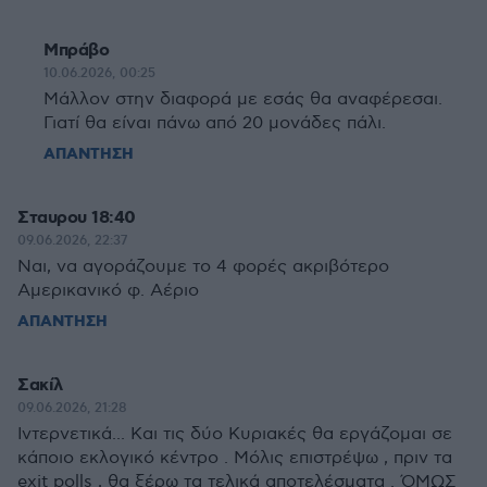
Μπράβο
10.06.2026, 00:25
Μάλλον στην διαφορά με εσάς θα αναφέρεσαι.
Γιατί θα είναι πάνω από 20 μονάδες πάλι.
ΑΠΑΝΤΗΣΗ
Σταυρου 18:40
09.06.2026, 22:37
Ναι, να αγοράζουμε το 4 φορές ακριβότερο
Αμερικανικό φ. Αέριο
ΑΠΑΝΤΗΣΗ
Σακίλ
09.06.2026, 21:28
Ιντερνετικά... Και τις δύο Κυριακές θα εργάζομαι σε
κάποιο εκλογικό κέντρο . Μόλις επιστρέψω , πριν τα
exit polls , θα ξέρω τα τελικά αποτελέσματα . ΌΜΩΣ