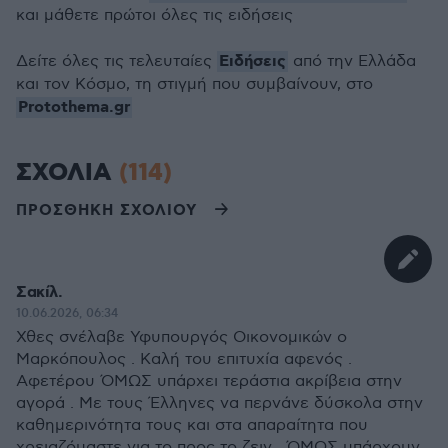
και μάθετε πρώτοι όλες τις ειδήσεις
Ειδήσεις
Δείτε όλες τις τελευταίες
από την Ελλάδα
και τον Κόσμο, τη στιγμή που συμβαίνουν, στο
Protothema.gr
ΣΧΟΛΙΑ
(114)
ΠΡΟΣΘΗΚΗ ΣΧΟΛΙΟΥ
Σακίλ.
10.06.2026, 06:34
Χθες σνέλαβε Υφυπουργός Οικονομικών ο
Μαρκόπουλος . Καλή του επιτυχία αφενός .
Αφετέρου ΌΜΩΣ υπάρχει τεράστια ακρίβεια στην
αγορά . Με τους Έλληνες να περνάνε δύσκολα στην
καθημερινότητα τους και στα απαραίτητα που
χρειαζόμαστε για το προς το ζειν . ΌΜΩΣ υπάρχουν