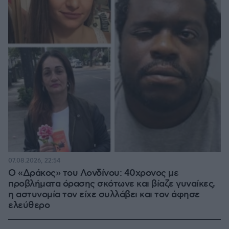
07.08.2026, 22:54
Ο «Δράκος» του Λονδίνου: 40χρονος με
προβλήματα όρασης σκότωνε και βίαζε γυναίκες,
η αστυνομία τον είχε συλλάβει και τον άφησε
ελεύθερο