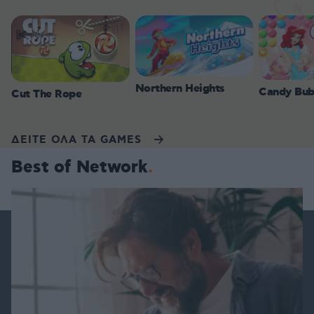
Northern Heights
Candy Bub
Cut The Rope
ΔΕΙΤΕ ΟΛΑ ΤΑ GAMES
Best of Network