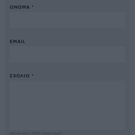
ΌΝΟΜΑ *
EMAIL
ΣΧΌΛΙΟ *
Απομένουν
2500
χαρακτήρες