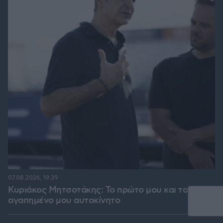
07.08.2026, 19:39
Κυριάκος Μητσοτάκης: Το πρώτο μου και το
αγαπημένο μου αυτοκίνητο