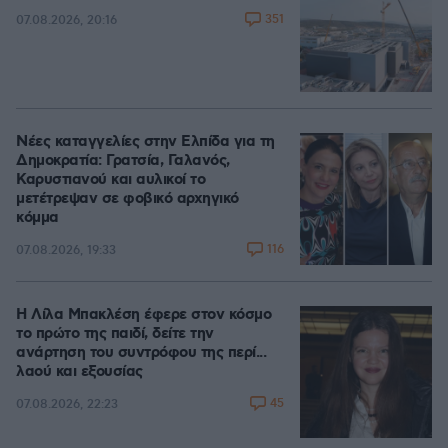
351
07.08.2026, 20:16
Νέες καταγγελίες στην Ελπίδα για τη
Δημοκρατία: Γρατσία, Γαλανός,
Καρυστιανού και αυλικοί το
μετέτρεψαν σε φοβικό αρχηγικό
κόμμα
116
07.08.2026, 19:33
Η Λίλα Μπακλέση έφερε στον κόσμο
το πρώτο της παιδί, δείτε την
ανάρτηση του συντρόφου της περί...
λαού και εξουσίας
45
07.08.2026, 22:23