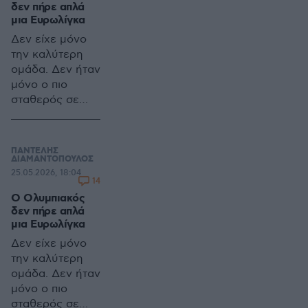
δεν πήρε απλά
σταματούσε να…
μια Ευρωλίγκα
παράγει
Δεν είχε μόνο
ελληνόπουλα
την καλύτερη
ομάδα. Δεν ήταν
μόνο ο πιο
σταθερός σε
όλη την σεζόν.
Δεν ήταν απλά
πανέτοιμος για
ΠΑΝΤΕΛΗΣ
να πάρει την
ΔΙΑΜΑΝΤΟΠΟΥΛΟΣ
25.05.2026, 18:04
κούπα στο
14
ΟΑΚΑ και να την
Ο Ολυμπιακός
κουβαλήσει το
δεν πήρε απλά
λιμάνι
μια Ευρωλίγκα
Δεν είχε μόνο
την καλύτερη
ομάδα. Δεν ήταν
μόνο ο πιο
σταθερός σε