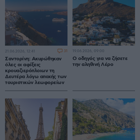
31
19.06.2026, 09:00
21.06.2026, 12:41
Ο οδηγός για να ζήσετε
Σαντορίνη: Ακυρώθηκαν
την αληθινή Λέρο
όλες οι αφίξεις
κρουαζιερόπλοιων τη
Δευτέρα λόγω αποχής των
τουριστικών λεωφορείων