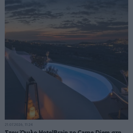
21.07.2026, 11:24
Στον Όμιλο HotelBrain το Carpe Diem στη