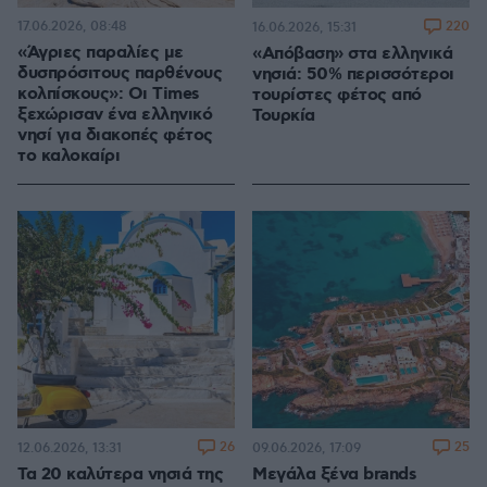
17.06.2026, 08:48
220
16.06.2026, 15:31
«Άγριες παραλίες με
«Απόβαση» στα ελληνικά
δυσπρόσιτους παρθένους
νησιά: 50% περισσότεροι
κολπίσκους»: Οι Times
τουρίστες φέτος από
ξεχώρισαν ένα ελληνικό
Τουρκία
νησί για διακοπές φέτος
το καλοκαίρι
26
25
12.06.2026, 13:31
09.06.2026, 17:09
Τα 20 καλύτερα νησιά της
Μεγάλα ξένα brands