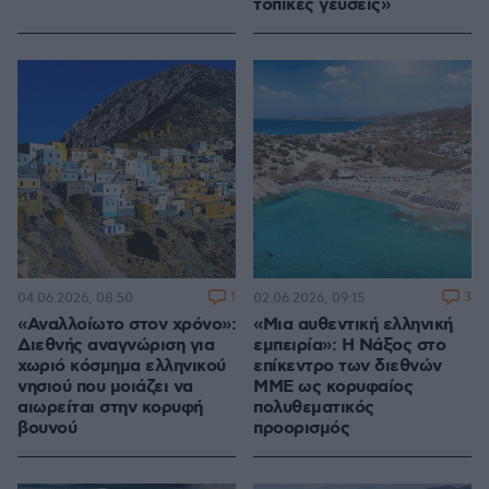
τοπικές γεύσεις»
1
3
04.06.2026, 08:50
02.06.2026, 09:15
«Αναλλοίωτο στον χρόνο»:
«Μια αυθεντική ελληνική
Διεθνής αναγνώριση για
εμπειρία»: Η Νάξος στο
χωριό κόσμημα ελληνικού
επίκεντρο των διεθνών
νησιού που μοιάζει να
ΜΜΕ ως κορυφαίος
αιωρείται στην κορυφή
πολυθεματικός
βουνού
προορισμός