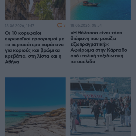
3
18.06.2026, 08:54
18.06.2026, 11:47
«Η θάλασσα είναι τόσο
Οι 10 κορυφαίοι
διάφανη που μοιάζει
ευρωπαϊκοί προορισμοί με
εξωπραγματική»:
τα περισσότερα παράπονα
Αφιέρωμα στην Κάρπαθο
για κοριούς και βρώμικα
από ιταλική ταξιδιωτική
κρεβάτια, στη λίστα και η
ιστοσελίδα
Αθήνα