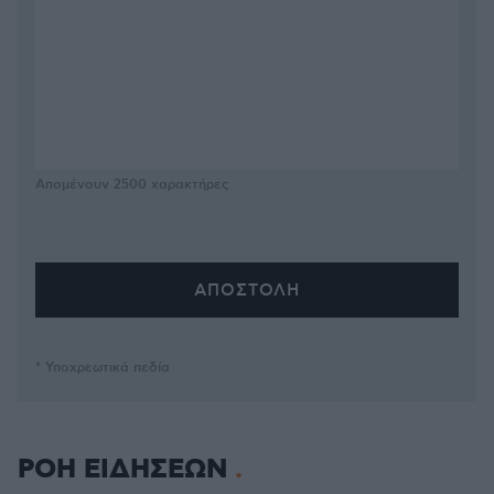
Απομένουν
2500
χαρακτήρες
* Υποχρεωτικά πεδία
ΡΟΗ ΕΙΔΗΣΕΩΝ