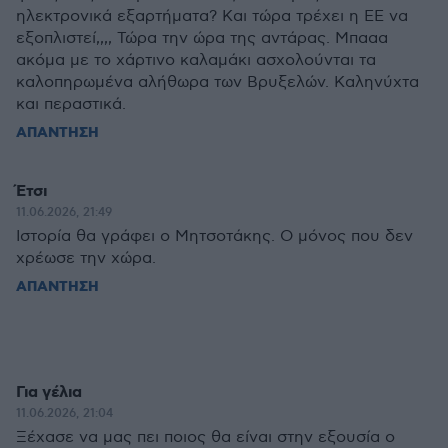
ηλεκτρονικά εξαρτήματα? Και τώρα τρέχει η ΕΕ να
εξοπλιστεί,,,, Τώρα την ώρα της αντάρας. Μπααα
ακόμα με το χάρτινο καλαμάκι ασχολούνται τα
καλοπηρωμένα αλήθωρα των Βρυξελών. Καληνύχτα
και περαστικά.
ΑΠΑΝΤΗΣΗ
Έτσι
11.06.2026, 21:49
Ιστορία θα γράφει ο Μητσοτάκης. Ο μόνος που δεν
χρέωσε την χώρα.
ΑΠΑΝΤΗΣΗ
Για γέλια
11.06.2026, 21:04
Ξέχασε να μας πει ποιος θα είναι στην εξουσία ο