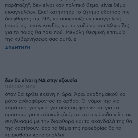
παράταξη", δεν είναι καν πολιτικό θέμα, είναι θέμα
εισαγγελέων. Εκεί κατήντησε το ζήτημα εξαιτίας της
διαφθοράς της ΝΔ, να αποφασίζουν εισαγγελείς
(παρά τις τυχόν κόνξες και τα ναζάκια του Φλωρίδη)
για το ποιος θα πάει πού. Μεγάλη θεσμική επιτυχία
της κυβερνήσεώς σας αυτό, ε;
ΑΠΑΝΤΗΣΗ
δεν θα είναι η ΝΔ στην εξουσία
11.06.2026, 14:04
όταν θα έρθει εκείνη η ώρα. Άρα, ακαδημαϊκού και
μόνο ενδιαφέροντος το άρθρο. Οι νόμοι της για
χαράτσια, για γκέϊ, για αύξηση φόρων και για τα
πρόστιμα για γατόσκυλα/χόρτα στα οικόπεδα κ.λπ. σε
συνδυασμό με την διαφθορά και τα σκάνδαλά της θα
της κοστίσουν, άρα το θέμα της προεδρίας θα το
χειρισθούν κάποιοι άλλοι.