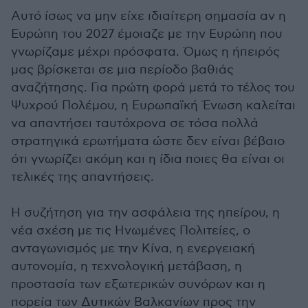
Αυτό ίσως να μην είχε ιδιαίτερη σημασία αν η
Ευρώπη του 2027 έμοιαζε με την Ευρώπη που
γνωρίζαμε μέχρι πρόσφατα. Όμως η ήπειρός
μας βρίσκεται σε μια περίοδο βαθιάς
αναζήτησης. Για πρώτη φορά μετά το τέλος του
Ψυχρού Πολέμου, η Ευρωπαϊκή Ένωση καλείται
να απαντήσει ταυτόχρονα σε τόσα πολλά
στρατηγικά ερωτήματα ώστε δεν είναι βέβαιο
ότι γνωρίζει ακόμη και η ίδια ποιες θα είναι οι
τελικές της απαντήσεις.
Η συζήτηση για την ασφάλεια της ηπείρου, η
νέα σχέση με τις Ηνωμένες Πολιτείες, ο
ανταγωνισμός με την Κίνα, η ενεργειακή
αυτονομία, η τεχνολογική μετάβαση, η
προστασία των εξωτερικών συνόρων και η
πορεία των Δυτικών Βαλκανίων προς την