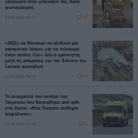
ολόγυμνη στην μπανιέρα της, δείτε
φωτογραφίες
25
07.08.2026, 20:57
«Άξιζε να θέσουμε σε κίνδυνο μια
οικογένεια λύκων, για να σώσουμε
έναν σκύλο; Όχι» λέει ο ερευνητής
μετά τις επικρίσεις για τον θάνατο του
λευκού κουταβιού
93
07.08.2026, 18:54
Το ευχαριστώ του πατέρα του
13χρονου που δαγκώθηκε από φίδι
στα Χανιά: «Μας δώσατε αίσθημα
ασφάλειας»
3
07.08.2026, 10:26