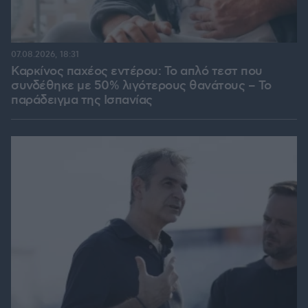
07.08.2026, 18:31
Καρκίνος παχέος εντέρου: Το απλό τεστ που
συνδέθηκε με 50% λιγότερους θανάτους – Το
παράδειγμα της Ισπανίας