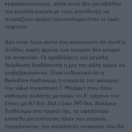
κεφαλαιοποίησης, αλλά αυτό δεν μεταβάλλει
την μεγάλη εικόνα με τους επενδυτές να
αγοράζουν ακόμη περισσότερο όταν οι τιμές
πέφτουν.
Δεν είναι λίγοι αυτοί που κατανοούν ότι αυτή η
άνοδος χωρίς φρένα των αγορών δεν μπορεί
να συνεχίσει. Οι προβλέψεις για μεγάλη
διόρθωση διαδέχονται η μια την άλλη χωρίς να
επιβεβαιώνονται. Είναι ενδεικτικό ότι η
Berkshire Hathaway, η εταιρεία του γκουρού
του value investment Γ. Μπάφετ (που ήταν
καθαρός πωλητής μετοχών το Α' τρίμηνο του
έτους με 8,1 δισ. δολ.) έχει 397 δισ. δολάρια
διαθέσιμα στο ταμείο της, το υψηλότερο
επίπεδο ρευστότητας όλων των εποχών,
περιμένοντας την κατάλληλη συγκυρία που θα