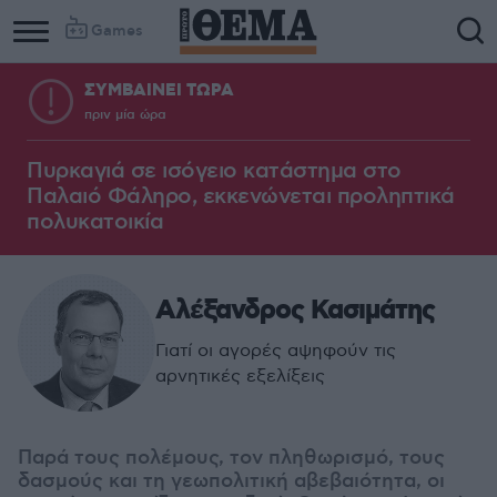
Games
ΣΥΜΒΑΙΝΕΙ ΤΩΡΑ
πριν μία ώρα
Πυρκαγιά σε ισόγειο κατάστημα στο
Παλαιό Φάληρο, εκκενώνεται προληπτικά
πολυκατοικία
Αλέξανδρος Κασιμάτης
Γιατί οι αγορές αψηφούν τις
αρνητικές εξελίξεις
Παρά τους πολέμους, τον πληθωρισμό, τους
δασμούς και τη γεωπολιτική αβεβαιότητα, οι