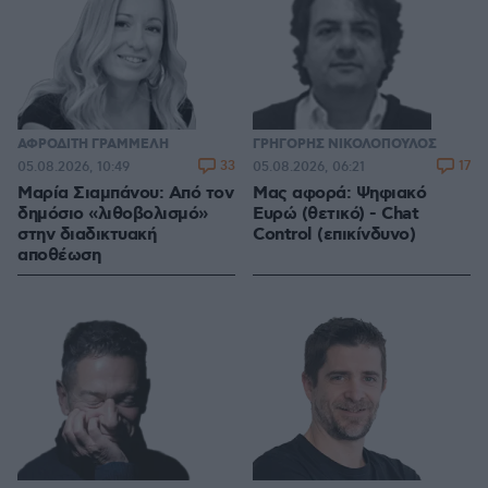
ΑΦΡΟΔΙΤΗ ΓΡΑΜΜΕΛΗ
ΓΡΗΓΟΡΗΣ ΝΙΚΟΛΟΠΟΥΛΟΣ
33
17
05.08.2026, 10:49
05.08.2026, 06:21
Μαρία Σιαμπάνου: Από τον
Μας αφορά: Ψηφιακό
δημόσιο «λιθοβολισμό»
Ευρώ (θετικό) - Chat
στην διαδικτυακή
Control (επικίνδυνο)
αποθέωση