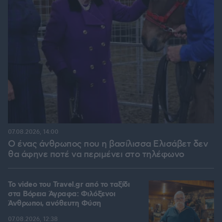
07.08.2026, 14:00
Ο ένας άνθρωπος που η βασίλισσα Ελισάβετ δεν
θα άφηνε ποτέ να περιμένει στο τηλέφωνο
To video του Travel.gr από το ταξίδι
στα Βόρεια Άγραφα: Φιλόξενοι
Άνθρωποι, ανόθευτη Φύση
07.08.2026, 12:38