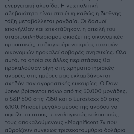
ενεργειακή αλυσίδα. Η γεωπολιτική
αβεβαιότητα είναι στα ύψη καθώς η διεθνής
τάξη μεταβάλλεται ραγδαία. Οι δασμοί
επανήλθαν και επεκτάθηκαν, η απειλή του
στασιμοπληθωρισμού σκιάζει τις οικονομικές
προοπτικές, το διογκούμενο χρέος ισχυρών
οικονομιών προκαλεί σοβαρές ανησυχίες. Ολα
αυτά, τα οποία σε άλλες περιστάσεις θα
προκαλούσαν ρίγη στις χρηματιστηριακές
αγορές, στις ημέρες μας εκλαμβάνονται
σχεδόν σαν αγοραστικές ευκαιρίες. Ο Dow
Jones βρίσκεται πάνω από τις 50.000 μονάδες,
ο S&P 500 στις 7350 και ο Εurostoxx 50 στις
6.100. Μπορεί μεγάλο μέρος της ανόδου να
οφείλεται στους τεχνολογικούς κολοσσούς,
τους αποκαλούμενους «Magnificent 7» που
αθροίζουν συνεχώς τρισεκατομμύρια δολάρια