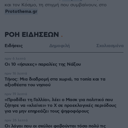
και τον Κόσμο, τη στιγμή που συμβαίνουν, στο
Protothema.gr
ΡΟΗ ΕΙΔΗΣΕΩΝ
Ειδήσεις
Δημοφιλή
Σχολιασμένα
πριν 6 λεπτά
Οι 10 «ήσυχες» παραλίες της Νάξου
πριν 16 λεπτά
Τήνος: Μια διαδρομή στα χωριά, τα τοπία και τα
αξιοθέατα του νησιού
πριν 19 λεπτά
«Προδίδει τη Γαλλία», λέει ο Μασκ για πολιτικό που
ζήτησε να «κλείνει» το X σε προεκλογικές περιόδους
για να μην επηρεάζει τους ψηφοφόρους
πριν 26 λεπτά
Οι λόγοι που οι σκύλοι φοβούνται τόσο πολύ τις