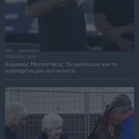
07.08.2026, 19:39
Κυριάκος Μητσοτάκης: Το πρώτο μου και το
αγαπημένο μου αυτοκίνητο