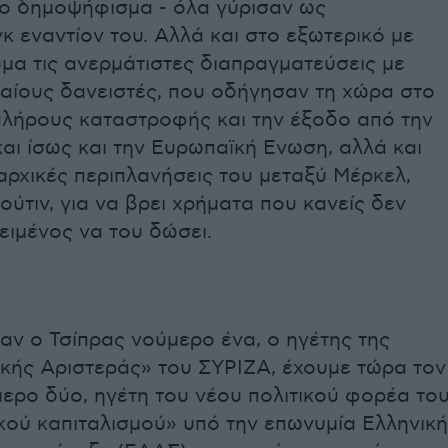
το δημοψήφισμα - όλα γύρισαν ως
 εναντίον του. Αλλά και στο εξωτερικό με
α τις ανερμάτιστες διαπραγματεύσεις με
αίους δανειστές, που οδήγησαν τη χώρα στο
 πλήρους καταστροφής και την έξοδο από την
αι ίσως και την Ευρωπαϊκή Ενωση, αλλά και
 αρχικές περιπλανήσεις του μεταξύ Μέρκελ,
ούτιν, για να βρει χρήματα που κανείς δεν
ειμένος να του δώσει.
αν ο Τσίπρας νούμερο ένα, ο ηγέτης της
ικής Αριστεράς» του ΣΥΡΙΖΑ, έχουμε τώρα τον
ερο δύο, ηγέτη του νέου πολιτικού φορέα το
κού καπιταλισμού» υπό την επωνυμία Ελληνική