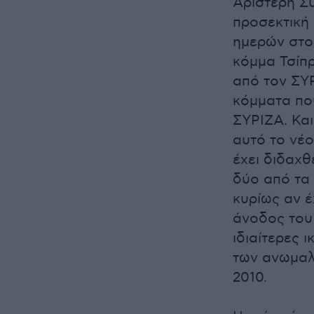
Αριστερή Σ
προσεκτική
ημερών στο
κόμμα Τσίπρ
από τον ΣΥ
κόμματα που
ΣΥΡΙΖΑ. Και
αυτό το νέο
έχει διδαχθ
δύο από τα
κυρίως αν έ
άνοδος του 
ιδιαίτερες 
των ανωμαλι
2010.