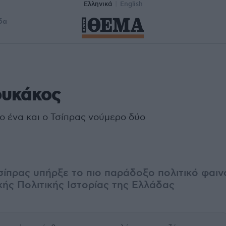
Ελληνικά
English
δα
ουκάκος
ο ένα και ο Τσίπρας νούμερο δύο
σίπρας υπήρξε το πιο παράδοξο πολιτικό φαιν
ής Πολιτικής Ιστορίας της Ελλάδας