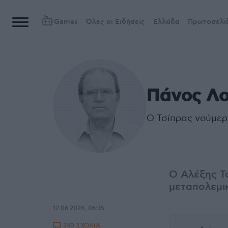
Games
Όλες οι Ειδήσεις
Ελλάδα
Πρωτοσέλι
Πάνος Λ
Ο Τσίπρας νούμερ
Ο Αλέξης Τ
μεταπολεμικ
12.06.2026, 06:35
340 ΣΧΟΛΙΑ