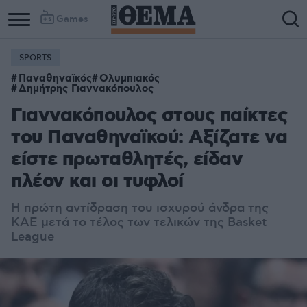
Games
SPORTS
Παναθηναϊκός
Ολυμπιακός
Δημήτρης Γιαννακόπουλος
Γιαννακόπουλος στους παίκτες
του Παναθηναϊκού: Αξίζατε να
είστε πρωταθλητές, είδαν
πλέον και οι τυφλοί
Η πρώτη αντίδραση του ισχυρού άνδρα της
ΚΑΕ μετά το τέλος των τελικών της Basket
League