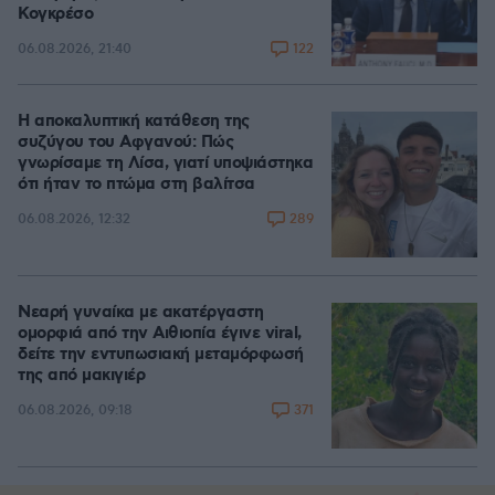
Κογκρέσο
122
06.08.2026, 21:40
Η αποκαλυπτική κατάθεση της
συζύγου του Αφγανού: Πώς
γνωρίσαμε τη Λίσα, γιατί υποψιάστηκα
ότι ήταν το πτώμα στη βαλίτσα
289
06.08.2026, 12:32
Νεαρή γυναίκα με ακατέργαστη
ομορφιά από την Αιθιοπία έγινε viral,
δείτε την εντυπωσιακή μεταμόρφωσή
της από μακιγιέρ
371
06.08.2026, 09:18