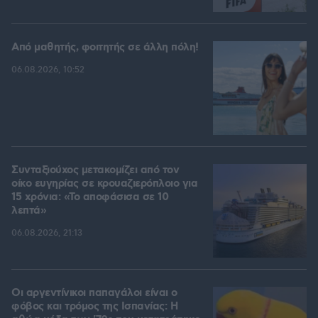
Από μαθητής, φοιτητής σε άλλη πόλη!
06.08.2026, 10:52
Συνταξιούχος μετακομίζει από τον
οίκο ευγηρίας σε κρουαζιερόπλοιο για
15 χρόνια: «Το αποφάσισα σε 10
λεπτά»
06.08.2026, 21:13
Οι αργεντίνικοι παπαγάλοι είναι ο
φόβος και τρόμος της Ισπανίας: Η