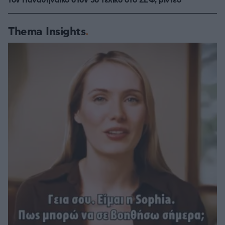
τον Παναθηναϊκό στον 5ο τελικό στο ΣΕΦ, βίντεο
Thema Insights