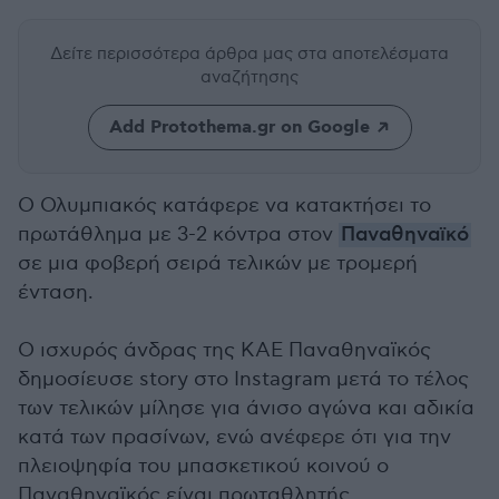
Δείτε περισσότερα άρθρα μας
στα αποτελέσματα
αναζήτησης
Add Protothema.gr on Google
Ο Ολυμπιακός κατάφερε να κατακτήσει το
πρωτάθλημα με 3-2 κόντρα στον
Παναθηναϊκό
σε μια φοβερή σειρά τελικών με τρομερή
ένταση.
Ο ισχυρός άνδρας της ΚΑΕ Παναθηναϊκός
δημοσίευσε story στο Instagram μετά το τέλος
των τελικών μίλησε για άνισο αγώνα και αδικία
κατά των πρασίνων, ενώ ανέφερε ότι για την
πλειοψηφία του μπασκετικού κοινού ο
Παναθηναϊκός είναι πρωταθλητής.