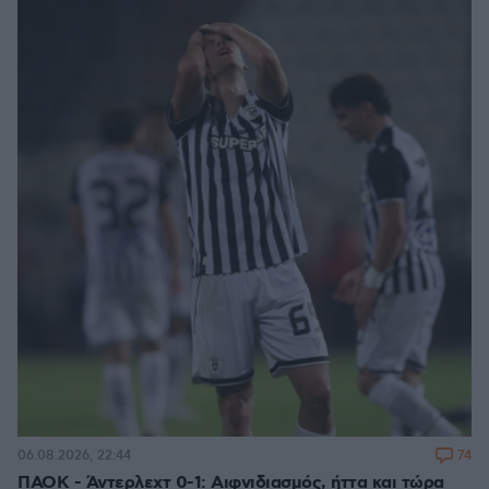
74
06.08.2026, 22:44
ΠΑΟΚ - Άντερλεχτ 0-1: Αιφνιδιασμός, ήττα και τώρα