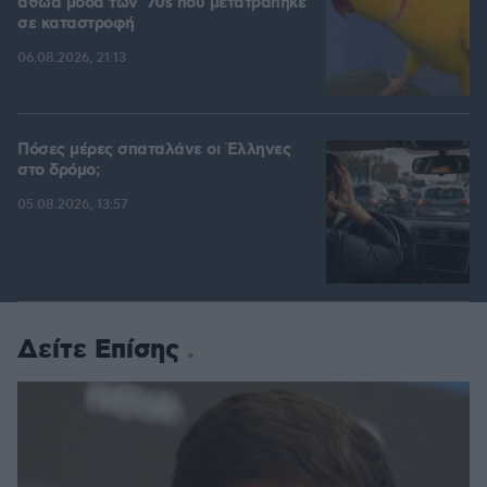
αθώα μόδα των '70s που μετατράπηκε
σε καταστροφή
06.08.2026, 21:13
Πόσες μέρες σπαταλάνε οι Έλληνες
στο δρόμο;
05.08.2026, 13:57
Δείτε Επίσης