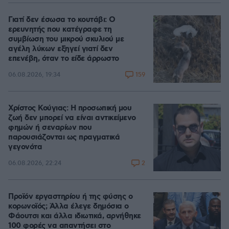
Γιατί δεν έσωσα το κουτάβι: Ο
ερευνητής που κατέγραφε τη
συμβίωση του μικρού σκυλιού με
αγέλη λύκων εξηγεί γιατί δεν
επενέβη, όταν το είδε άρρωστο
159
06.08.2026, 19:34
Χρίστος Κούγιας: Η προσωπική μου
ζωή δεν μπορεί να είναι αντικείμενο
φημών ή σεναρίων που
παρουσιάζονται ως πραγματικά
γεγονότα
2
06.08.2026, 22:24
Προϊόν εργαστηρίου ή της φύσης ο
κορωνοϊός; Άλλα έλεγε δημόσια ο
Φάουτσι και άλλα ιδιωτικά, αρνήθηκε
100 φορές να απαντήσει στο