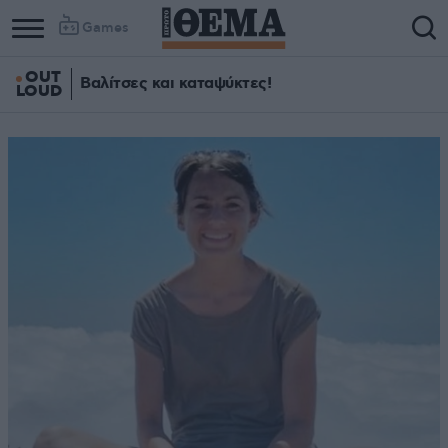
Games
OUT
Βαλίτσες και καταψύκτες!
LOUD