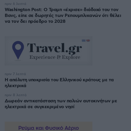
πριν 6 λεπτά
Washington Post: Ο Τραμπ «έχρισε» διάδοχό του τον
Βανς, είπε σε δωρητές των Ρεπουμπλικανών ότι θέλει
να τον δει πρόεδρο το 2028
πριν 7 λεπτά
Η απόλυτη υποκρισία του Ελληνικού κράτους με τα
ηλεκτρικά
πριν 8 λεπτά
Δωρεάν αντικατάσταση των παλιών αυτοκινήτων με
ηλεκτρικά σε συγκεκριμένο νησί