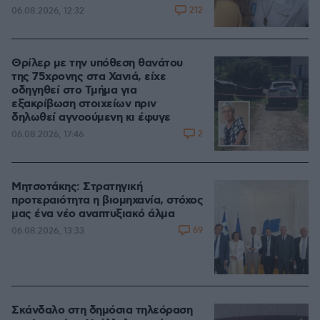
212
06.08.2026, 12:32
Θρίλερ με την υπόθεση θανάτου
της 75χρονης στα Χανιά, είχε
οδηγηθεί στο Τμήμα για
εξακρίβωση στοιχείων πριν
δηλωθεί αγνοούμενη κι έφυγε
2
06.08.2026, 17:46
Μητσοτάκης: Στρατηγική
προτεραιότητα η βιομηχανία, στόχος
μας ένα νέο αναπτυξιακό άλμα
69
06.08.2026, 13:33
Σκάνδαλο στη δημόσια τηλεόραση