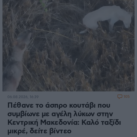
105
06.08.2026, 16:39
Πέθανε το άσπρο κουτάβι που
συμβίωνε με αγέλη λύκων στην
Κεντρική Μακεδονία: Καλό ταξίδι
μικρέ, δείτε βίντεο