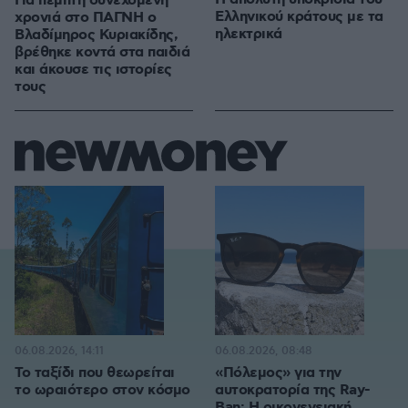
Για πέμπτη συνεχόμενη
Ελληνικού κράτους με τα
χρονιά στο ΠΑΓΝΗ ο
ηλεκτρικά
Βλαδίμηρος Κυριακίδης,
βρέθηκε κοντά στα παιδιά
και άκουσε τις ιστορίες
τους
06.08.2026, 14:11
06.08.2026, 08:48
Το ταξίδι που θεωρείται
«Πόλεμος» για την
το ωραιότερο στον κόσμο
αυτοκρατορία της Ray-
Ban: Η οικογενειακή