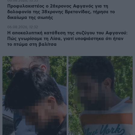
06.08.2026, 13:55
Προφυλακιστέος ο 26χρονος Αφγανός για τη
δολοφονία της 38χρονης Βρετανίδας, τήρησε το
δικαίωμα της σιωπής
06.08.2026, 12:32
Η αποκαλυπτική κατάθεση της συζύγου του Αφγανού:
Πώς γνωρίσαμε τη Λίσα, γιατί υποψιάστηκα ότι ήταν
το πτώμα στη βαλίτσα