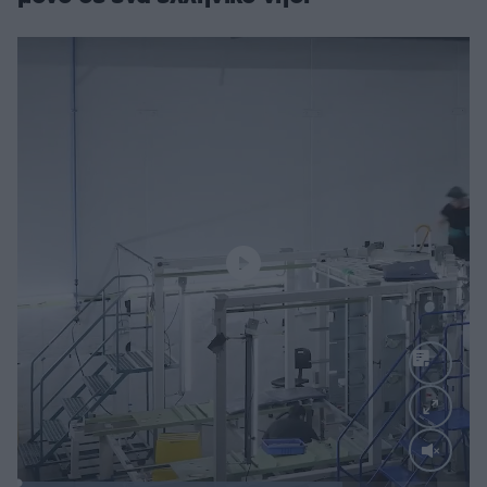
Loaded
: