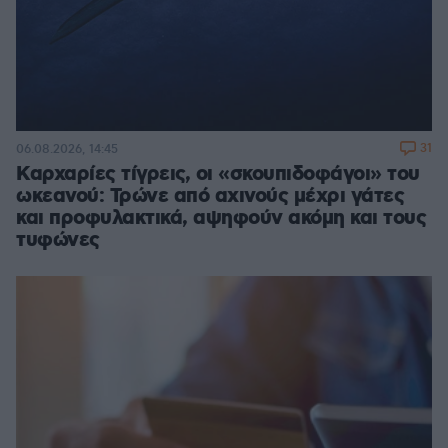
31
06.08.2026, 14:45
Καρχαρίες τίγρεις, οι «σκουπιδοφάγοι» του
ωκεανού: Τρώνε από αχινούς μέχρι γάτες
και προφυλακτικά, αψηφούν ακόμη και τους
τυφώνες