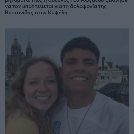
μηνύματα: Πώς η σύζυγος του Αφγανού ξεκίνησε
να τον υποπτεύεται για τη δολοφονία της
Βρετανίδας στην Κυψέλη