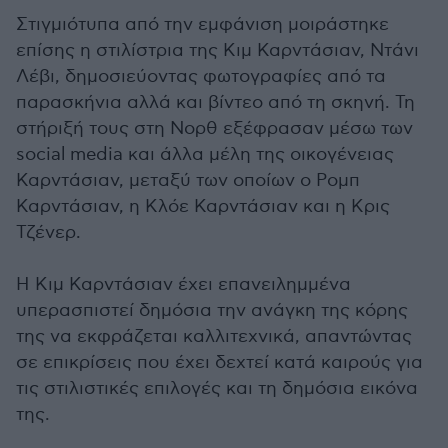
Στιγμιότυπα από την εμφάνιση μοιράστηκε
επίσης η στιλίστρια της Κιμ Καρντάσιαν, Ντάνι
Λέβι, δημοσιεύοντας φωτογραφίες από τα
παρασκήνια αλλά και βίντεο από τη σκηνή. Τη
στήριξή τους στη Νορθ εξέφρασαν μέσω των
social media και άλλα μέλη της οικογένειας
Καρντάσιαν, μεταξύ των οποίων ο Ρομπ
Καρντάσιαν, η Κλόε Καρντάσιαν και η Κρις
Τζένερ.
Η Κιμ Καρντάσιαν έχει επανειλημμένα
υπερασπιστεί δημόσια την ανάγκη της κόρης
της να εκφράζεται καλλιτεχνικά, απαντώντας
σε επικρίσεις που έχει δεχτεί κατά καιρούς για
τις στιλιστικές επιλογές και τη δημόσια εικόνα
της.