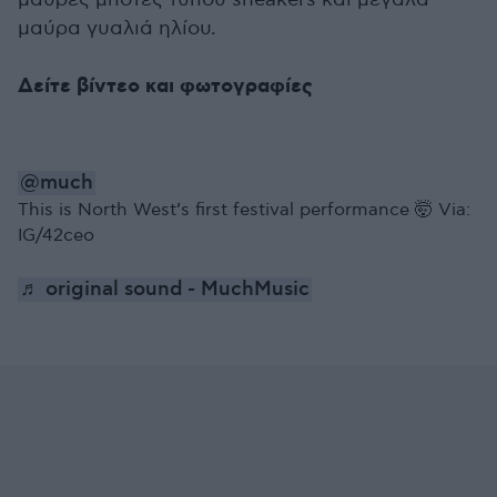
μαύρα γυαλιά ηλίου.
Δείτε βίντεο και φωτογραφίες
@much
This is North West’s first festival performance 🤯 Via:
IG/42ceo
♬ original sound - MuchMusic