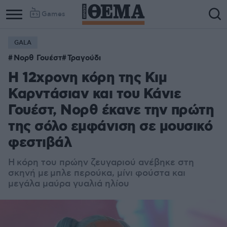
Games
GALA
Νορθ Γουέστ
Τραγούδι
Η 12χρονη κόρη της Κιμ
Καρντάσιαν και του Κάνιε
Γουέστ, Νορθ έκανε την πρώτη
της σόλο εμφάνιση σε μουσικό
φεστιβάλ
Η κόρη του πρώην ζευγαριού ανέβηκε στη
σκηνή με μπλε περούκα, μίνι φούστα και
μεγάλα μαύρα γυαλιά ηλίου