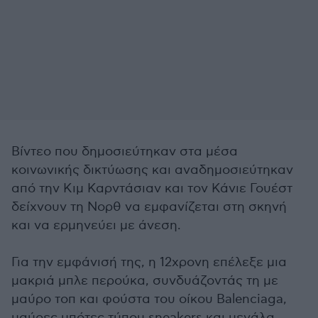
Βίντεο που δημοσιεύτηκαν στα μέσα
κοινωνικής δικτύωσης και αναδημοσιεύτηκαν
από την Κιμ Καρντάσιαν και τον Κάνιε Γουέστ
δείχνουν τη Νορθ να εμφανίζεται στη σκηνή
και να ερμηνεύει με άνεση.
Για την εμφάνισή της, η 12χρονη επέλεξε μια
μακριά μπλε περούκα, συνδυάζοντάς τη με
μαύρο τοπ και φούστα του οίκου Balenciaga,
μαύρες μπότες τύπου sneakers και μεγάλα