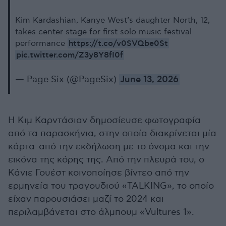
Kim Kardashian, Kanye West’s daughter North, 12,
takes center stage for first solo music festival
https://t.co/v0SVQbe0St
performance
pic.twitter.com/Z3y8Y8fI0f
— Page Six (@PageSix)
June 13, 2026
Η Κιμ Καρντάσιαν δημοσίευσε φωτογραφία
από τα παρασκήνια, στην οποία διακρίνεται μία
κάρτα από την εκδήλωση με το όνομα και την
εικόνα της κόρης της. Από την πλευρά του, ο
Κάνιε Γουέστ κοινοποίησε βίντεο από την
ερμηνεία του τραγουδιού «TALKING», το οποίο
είχαν παρουσιάσει μαζί το 2024 και
περιλαμβάνεται στο άλμπουμ «Vultures 1».