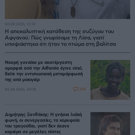
06.08.2026, 12:32
Η αποκαλυπτική κατάθεση της συζύγου του
Αφγανού: Πώς γνωρίσαμε τη Λίσα, γιατί
υποψιάστηκα ότι ήταν το πτώμα στη βαλίτσα
Νεαρή γυναίκα με ακατέργαστη
ομορφιά από την Αιθιοπία έγινε viral,
δείτε την εντυπωσιακή μεταμόρφωσή
της από μακιγιέρ
254
06.08.2026, 09:18
Δημήτρης Ξανθάκης: Η γνήσια λαϊκή
φωνή, οι συνεργασίες, τα κορυφαία
του τραγούδια, γιατί δεν έκανε
καριέρα σε μεγάλες πίστες