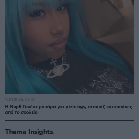
17.01.2026, 07:07
Η Νορθ Γουέστ ραπάρει για piercings, τατουάζ και κοπάνες
από το σχολείο
Thema Insights