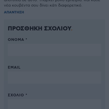
αποτυχία σε αυτό. Υπάρχει μόνο εμπειρία. Και κάθε
νέα κουβέντα σου δίνει κάτι διαφορετικό.
ΑΠΑΝΤΗΣΗ
ΠΡΟΣΘΗΚΗ ΣΧΟΛΙΟΥ
ΌΝΟΜΑ *
EMAIL
ΣΧΌΛΙΟ *