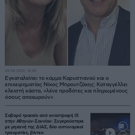
08.08.2026, 18:48
Εγκαταλείπει το κόμμα Καρυστιανού και ο
επιχειρηματίας Νίκος Μπρουτζάκης: Καταγγέλλει
κλειστή κάστα, «λένε προδότες και πληρωμένους
όσους αποχωρούν»
Σοβαρό τροχαίο από αναστροφή ΙΧ
στην Αθηνών-Σουνίου: Συγκρούστηκε
με μηχανή της ΔΙΑΣ, δύο αστυνομικοί
τραυματίες, βίντεο