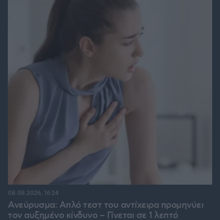
08.08.2026, 16:24
Ανεύρυσμα: Απλό τεστ του αντίχειρα προμηνύει
τον αυξημένο κίνδυνο – Γίνεται σε 1 λεπτό