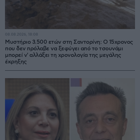
08.08.2026, 18:08
Μυστήριο 3.500 ετών στη Σαντορίνη: Ο 15χρονος
που δεν πρόλαβε να ξεφύγει από το τσουνάμι
μπορεί ν' αλλάξει τη χρονολογία της μεγάλης
έκρηξης