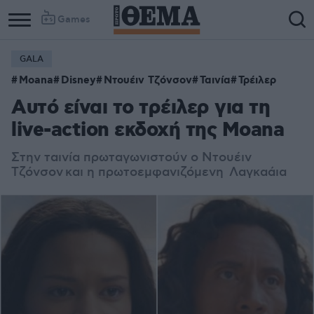
Games
GALA
Moana
Disney
Ντουέιν Τζόνσον
Ταινία
Τρέιλερ
Αυτό είναι το τρέιλερ για τη
live-action εκδοχή της Moana
Στην ταινία πρωταγωνιστούν ο Ντουέιν
Τζόνσον και η πρωτοεμφανιζόμενη
Λαγκαάια