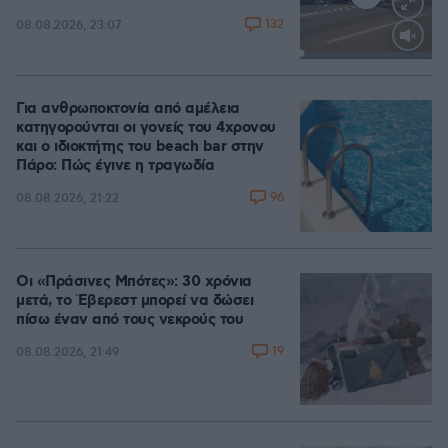
132
08.08.2026, 23:07
Loaded
:
100.00%
Για ανθρωποκτονία από αμέλεια
κατηγορούνται οι γονείς του 4χρονου
και ο ιδιοκτήτης του beach bar στην
Πάρο: Πώς έγινε η τραγωδία
96
08.08.2026, 21:22
Οι «Πράσινες Μπότες»: 30 χρόνια
μετά, το Έβερεστ μπορεί να δώσει
πίσω έναν από τους νεκρούς του
19
08.08.2026, 21:49