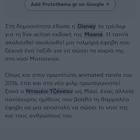
Add Protothema.gr on Google
Στη δημοσιότητα έδωσε η
Disney
το τρέιλερ
για τη live-action εκδοχή της
Moana
. Η ταινία
ακολουθεί ακολουθεί μια τολμηρή έφηβη που
ξεκινά ένα ταξίδι για να σώσει το χωριό της
στο νησί Μοτουνούι.
Όπως και στην πρωτότυπη animated ταινία του
2016, έτσι και στο νέο φιλμ πρωταγωνιστεί
ξανά ο
Ντουέιν Τζόνσον
ως Maui, ένας άλλοτε
πανίσχυρος ημίθεος που βοηθά τη θαρραλέα
έφηβη σε μια αποστολή να σώσει το νησί της
και τους ανθρώπους του.