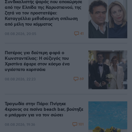
Συνδικαλιστής ψαράς που αποχώρησε
από την Ελπίδα της Καρυστιανού, της
ζητά να τον προστατέψει:
Καταγγέλλει μεθοδευμένη σπίλωση
από μέλη του κόμματος
41
08.08.2026, 20:05
Πατέρας για δεύτερη φορά ο
Κωνσταντέλιας: Η σύζυγός του
Χριστίνα έφερε στον κόσμο ένα
υγιέστατο κοριτσάκι
69
08.08.2026, 22:23
Τραγωδία στην Πάρο: Πνίγηκε
4χρονος σε πισίνα beach bar, βούτηξε
ο μπάρμαν για να τον σώσει
101
08.08.2026, 19:36