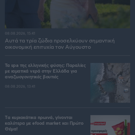
08.08.2026, 15:41
Αυτά τα τρία ζώδια προσελκύουν σημαντική
οικονομική επιτυχία τον Αύγουστο
Τα spa της ελληνικής φύσης: Παραλίες
με ιαματικά νερά στην Ελλάδα για
αναζωογονητικές βουτιές
08.08.2026, 13:41
Tα κυριακάτικα πρωινά, γίνονται
καλύτερα με efood market και Πρώτο
Θέμα!