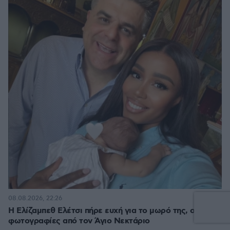
13
08.08.2026, 22:26
Η Ελίζαμπεθ Ελέτσι πήρε ευχή για το μωρό της, οι
φωτογραφίες από τον Άγιο Νεκτάριο