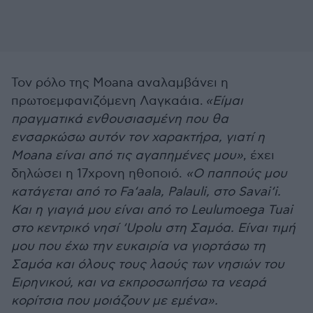
Τον ρόλο της Moana αναλαμβάνει η
πρωτοεμφανιζόμενη Λαγκαάια.
«Είμαι
πραγματικά ενθουσιασμένη που θα
ενσαρκώσω αυτόν τον χαρακτήρα, γιατί η
Moana είναι από τις αγαπημένες μου»
, έχει
δηλώσει η 17χρονη ηθοποιό.
«Ο παππούς μου
κατάγεται από το Fa‘aala, Palauli, στο Savai‘i.
Και η γιαγιά μου είναι από το Leulumoega Tuai
στο κεντρικό νησί ‘Upolu στη Σαμόα. Είναι τιμή
μου που έχω την ευκαιρία να γιορτάσω τη
Σαμόα και όλους τους λαούς των νησιών του
Ειρηνικού, και να εκπροσωπήσω τα νεαρά
κορίτσια που μοιάζουν με εμένα».