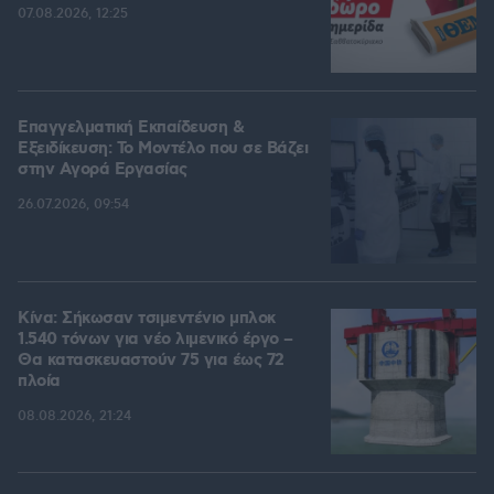
07.08.2026, 12:25
Επαγγελματική Εκπαίδευση &
Εξειδίκευση: Το Mοντέλο που σε Bάζει
στην Aγορά Eργασίας
26.07.2026, 09:54
Κίνα: Σήκωσαν τσιμεντένιο μπλοκ
1.540 τόνων για νέο λιμενικό έργο –
Θα κατασκευαστούν 75 για έως 72
πλοία
08.08.2026, 21:24