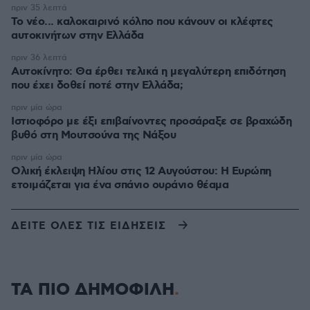
πριν 35 λεπτά
Το νέο... καλοκαιρινό κόλπο που κάνουν οι κλέφτες
αυτοκινήτων στην Ελλάδα
πριν 36 λεπτά
Αυτοκίνητο: Θα έρθει τελικά η μεγαλύτερη επιδότηση
που έχει δοθεί ποτέ στην Ελλάδα;
πριν μία ώρα
Ιστιοφόρο με έξι επιβαίνοντες προσάραξε σε βραχώδη
βυθό στη Μουτσούνα της Νάξου
πριν μία ώρα
Ολική έκλειψη Ηλίου στις 12 Αυγούστου: Η Ευρώπη
ετοιμάζεται για ένα σπάνιο ουράνιο θέαμα
ΔΕΙΤΕ ΟΛΕΣ ΤΙΣ ΕΙΔΗΣΕΙΣ
ΤΑ ΠΙΟ ΔΗΜΟΦΙΛΗ