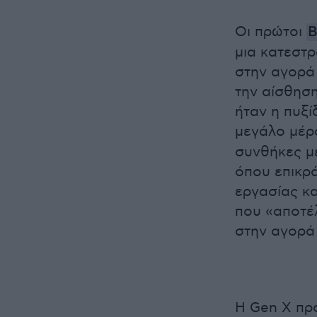
Οι πρώτοι
μια κατεστρ
στην αγορά 
την αίσθηση
ήταν η πυξί
μεγάλο μέρ
συνθήκες μ
όπου επικρ
εργασίας κα
που «αποτέλ
στην αγορά
Η Gen X πρό