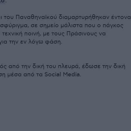
κό
.
ι του Παναθηναϊκού διαμαρτυρήθηκαν έντονα
 σφύριγμα, σε σημείο μάλιστα που ο πάγκος
 τεχνική ποινή, με τους Πράσινους να
για την εν λόγω φάση.
ς από την δική του πλευρά, έδωσε την δική
η μέσα από τα Social Media.