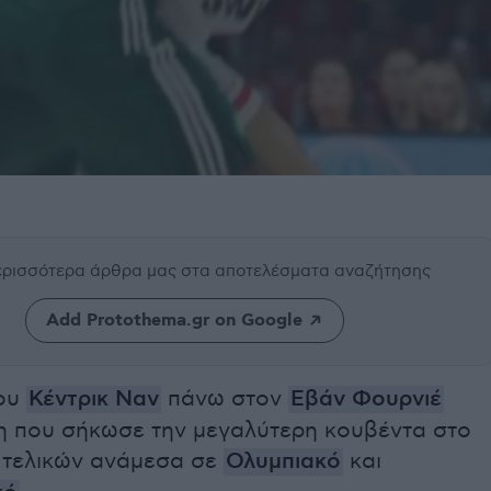
περισσότερα άρθρα μας
στα αποτελέσματα αναζήτησης
Add Protothema.gr on Google
του
Κέντρικ Ναν
πάνω στον
Εβάν Φουρνιέ
η που σήκωσε την μεγαλύτερη κουβέντα στο
 τελικών ανάμεσα σε
Ολυμπιακό
και