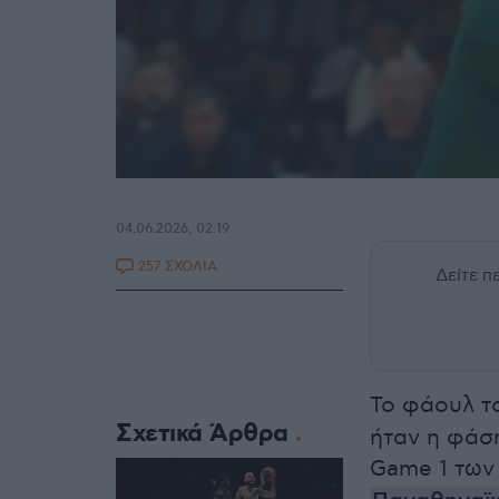
04.06.2026, 02:19
257 ΣΧΟΛΙΑ
Δείτε 
Το φάουλ 
Σχετικά Άρθρα
ήταν η φάσ
Game 1 των