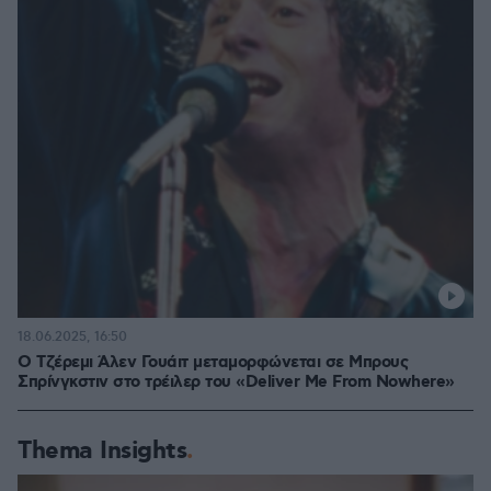
18.06.2025, 16:50
Ο Τζέρεμι Άλεν Γουάιτ μεταμορφώνεται σε Μπρους
Σπρίνγκστιν στο τρέιλερ του «Deliver Me From Nowhere»
Thema Insights