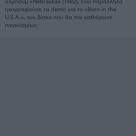
άλμπουμ «Nebraska» (1982), ενώ παράλληλα
ηχογραφούσε τα demo για το «Born in the
U.S.A.», τον δίσκο που θα τον καθιέρωνε
παγκοσμίως.