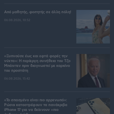
Από μαθητής, φοιτητής σε άλλη πόλη!
06.08.2026, 10:52
«Ξυπνούσε έως και εφτά φορές την
νύχτα»: Η περίεργη συνήθεια του Τζο
Μπάιντεν πριν διαγνωστεί με καρκίνο
του προστάτη
06.08.2026, 15:42
«Το σπασμένο είναι πιο αρρενωπό»:
Ρώσοι καταστρέφουν τα πανάκριβα
iPhone 17 για να δείχνουν «πιο