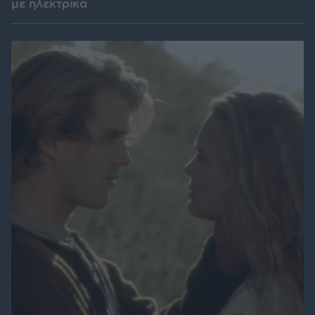
με ηλεκτρικά