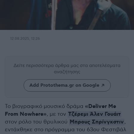
12.08.2025, 12:26
Δείτε περισσότερα άρθρα μας
στα αποτελέσματα
αναζήτησης
Add Protothema.gr on Google
«Deliver Me
Το βιογραφικό μουσικό δράμα
From Nowhere»
Τζέρεμι Άλεν Γουάιτ
, με τον
Μπρους Σπρίνγκστιν
στον ρόλο του θρυλικού
,
εντάχθηκε στο πρόγραμμα του 63ου Φεστιβάλ