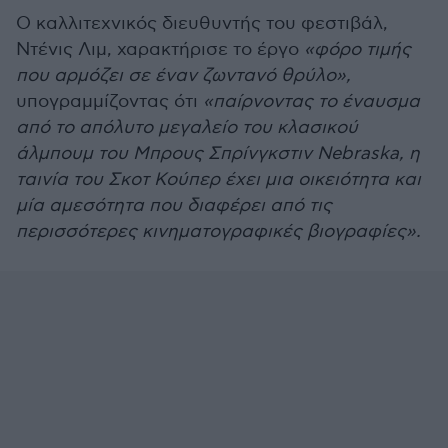
Ο καλλιτεχνικός διευθυντής του φεστιβάλ,
Ντένις Λιμ, χαρακτήρισε το έργο
«φόρο τιμής
που αρμόζει σε έναν ζωντανό θρύλο»,
υπογραμμίζοντας ότι
«παίρνοντας το έναυσμα
από το απόλυτο μεγαλείο του κλασικού
άλμπουμ του Μπρους Σπρίνγκστιν Nebraska, η
ταινία του Σκοτ Κούπερ έχει μια οικειότητα και
μία αμεσότητα που διαφέρει από τις
περισσότερες κινηματογραφικές βιογραφίες».