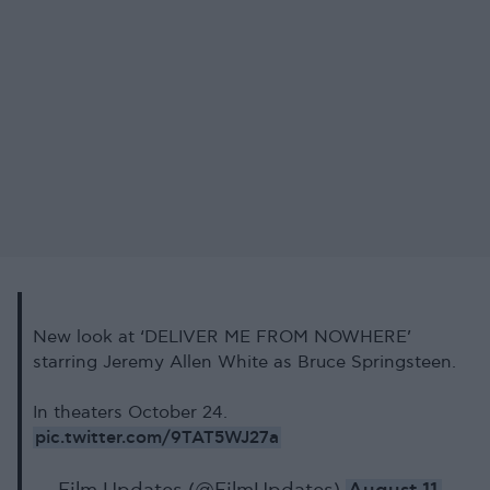
New look at ‘DELIVER ME FROM NOWHERE’
starring Jeremy Allen White as Bruce Springsteen.
In theaters October 24.
pic.twitter.com/9TAT5WJ27a