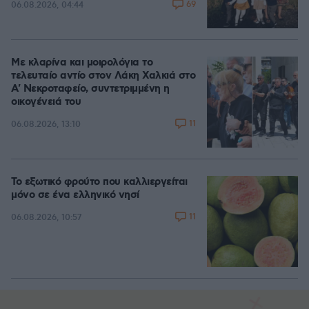
69
06.08.2026, 04:44
Με κλαρίνα και μοιρολόγια το
τελευταίο αντίο στον Λάκη Χαλκιά στο
A' Νεκροταφείο, συντετριμμένη η
οικογένειά του
11
06.08.2026, 13:10
Το εξωτικό φρούτο που καλλιεργείται
μόνο σε ένα ελληνικό νησί
11
06.08.2026, 10:57