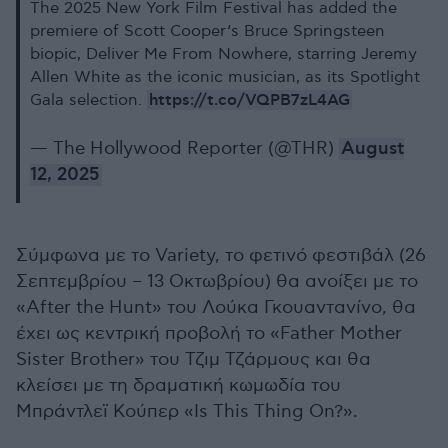
The 2025 New York Film Festival has added the
premiere of Scott Cooper‘s Bruce Springsteen
biopic, Deliver Me From Nowhere, starring Jeremy
Allen White as the iconic musician, as its Spotlight
https://t.co/VQPB7zL4AG
Gala selection.
— The Hollywood Reporter (@THR)
August
12, 2025
Σύμφωνα με το Variety, το φετινό φεστιβάλ (26
Σεπτεμβρίου – 13 Οκτωβρίου) θα ανοίξει με το
«After the Hunt» του Λούκα Γκουαντανίνο, θα
έχει ως κεντρική προβολή το «Father Mother
Sister Brother» του Τζιμ Τζάρμους και θα
κλείσει με τη δραματική κωμωδία του
Μπράντλεϊ Κούπερ «Is This Thing On?».