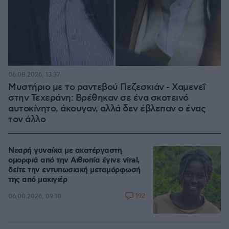
06.08.2026, 13:37
Μυστήριο με το ραντεβού Πεζεσκιάν - Χαμενεΐ
στην Τεχεράνη: Βρέθηκαν σε ένα σκοτεινό
αυτοκίνητο, άκουγαν, αλλά δεν έβλεπαν ο ένας
τον άλλο
Νεαρή γυναίκα με ακατέργαστη
ομορφιά από την Αιθιοπία έγινε viral,
δείτε την εντυπωσιακή μεταμόρφωσή
της από μακιγιέρ
192
06.08.2026, 09:18