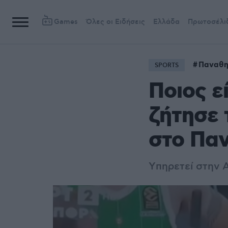
Games
Όλες οι Ειδήσεις
Ελλάδα
Πρωτοσέλι
Παναθη
SPORTS
Ποιος ε
ζήτησε 
στο Παν
Yπηρετεί στην 