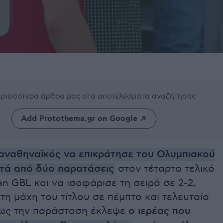
περισσότερα άρθρα μας
στα αποτελέσματα αναζήτησης
Add Protothema.gr on Google
αναθηναϊκός να επικράτησε του Ολυμπιακού
ετά από δύο παρατάσεις
στον τέταρτο τελικό
an GBL και να ισοφάρισε τη σειρά σε 2-2,
τη μάχη του τίτλου σε πέμπτο και τελευταίο
όμως την παράσταση έκλεψε
ο ιερέας που