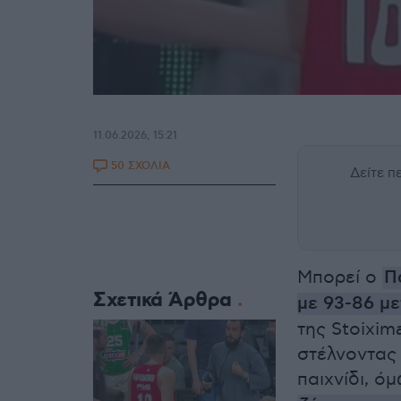
11.06.2026, 15:21
50 ΣΧΟΛΙΑ
Δείτε 
Μπορεί ο
Π
Σχετικά Άρθρα
με 93-86 μ
της Stoixim
στέλνοντας 
παιχνίδι, 