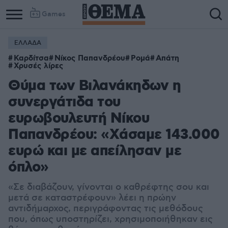
Games
ΕΛΛΑΔΑ
Καρδίτσα
Νίκος Παπανδρέου
Ρομά
Απάτη
Χρυσές λίρες
Θύμα των Βιλανάκηδων η
συνεργάτιδα του
ευρωβουλευτή Νίκου
Παπανδρέου: «Xάσαμε 143.000
ευρώ και με απείλησαν με
όπλο»
«Σε διαβάζουν, γίνονται ο καθρέφτης σου και
μετά σε καταστρέφουν» λέει η πρώην
αντιδήμαρχος, περιγράφοντας τις μεθόδους
που, όπως υποστηρίζει, χρησιμοποιήθηκαν εις