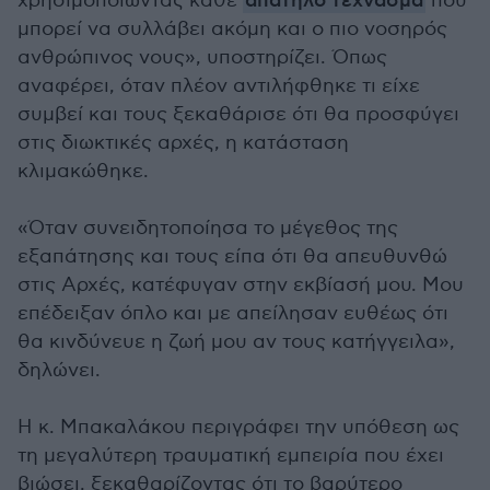
χρησιμοποιώντας κάθε
απατηλό τέχνασμα
που
μπορεί να συλλάβει ακόμη και ο πιο νοσηρός
ανθρώπινος νους», υποστηρίζει. Όπως
αναφέρει, όταν πλέον αντιλήφθηκε τι είχε
συμβεί και τους ξεκαθάρισε ότι θα προσφύγει
στις διωκτικές αρχές, η κατάσταση
κλιμακώθηκε.
«Όταν συνειδητοποίησα το μέγεθος της
εξαπάτησης και τους είπα ότι θα απευθυνθώ
στις Αρχές, κατέφυγαν στην εκβίασή μου. Μου
επέδειξαν όπλο και με απείλησαν ευθέως ότι
θα κινδύνευε η ζωή μου αν τους κατήγγειλα»,
δηλώνει.
Η κ. Μπακαλάκου περιγράφει την υπόθεση ως
τη μεγαλύτερη τραυματική εμπειρία που έχει
βιώσει, ξεκαθαρίζοντας ότι το βαρύτερο