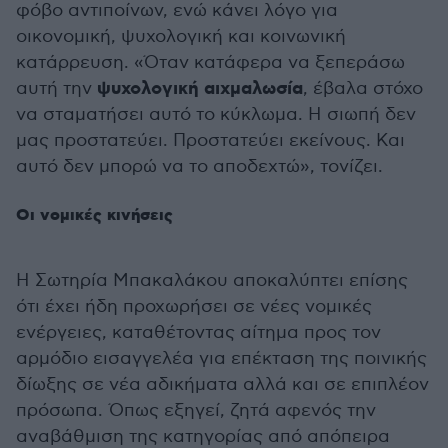
φόβο αντιποίνων, ενώ κάνει λόγο για
οικονομική, ψυχολογική και κοινωνική
κατάρρευση. «Όταν κατάφερα να ξεπεράσω
ψυχολογική αιχμαλωσία
αυτή την
, έβαλα στόχο
να σταματήσει αυτό το κύκλωμα. Η σιωπή δεν
μας προστατεύει. Προστατεύει εκείνους. Και
αυτό δεν μπορώ να το αποδεχτώ», τονίζει.
Οι νομικές κινήσεις
Η Σωτηρία Μπακαλάκου αποκαλύπτει επίσης
ότι έχει ήδη προχωρήσει σε νέες νομικές
ενέργειες, καταθέτοντας αίτημα προς τον
αρμόδιο εισαγγελέα για επέκταση της ποινικής
δίωξης σε νέα αδικήματα αλλά και σε επιπλέον
πρόσωπα. Όπως εξηγεί, ζητά αφενός την
αναβάθμιση της κατηγορίας από απόπειρα