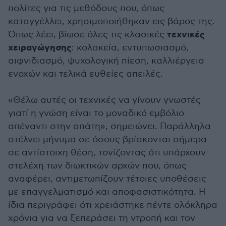
πολίτες για τις μεθόδους που, όπως
καταγγέλλει, χρησιμοποιήθηκαν εις βάρος της.
τεχνικές
Όπως λέει, βίωσε όλες τις κλασικές
χειραγώγησης
: κολακεία, εντυπωσιασμό,
αιφνιδιασμό, ψυχολογική πίεση, καλλιέργεια
ενοχών και τελικά ευθείες απειλές.
«Θέλω αυτές οι τεχνικές να γίνουν γνωστές
γιατί η γνώση είναι το μοναδικό εμβόλιο
απέναντι στην απάτη», σημειώνει. Παράλληλα
στέλνει μήνυμα σε όσους βρίσκονται σήμερα
σε αντίστοιχη θέση, τονίζοντας ότι υπάρχουν
στελέχη των διωκτικών αρχών που, όπως
αναφέρει, αντιμετωπίζουν τέτοιες υποθέσεις
με επαγγελματισμό και αποφασιστικότητα. Η
ίδια περιγράφει ότι χρειάστηκε πέντε ολόκληρα
χρόνια για να ξεπεράσει τη ντροπή και τον