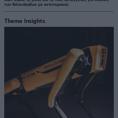
εκατ. ευρώ, τις βίλες και τις νέες καταγγελίες για σχέσεις
των Βιλανάκηδων με αστυνομικούς
Thema Insights