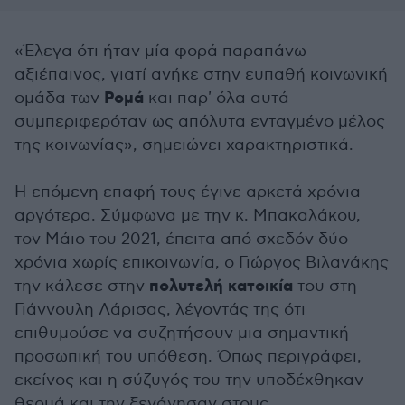
«Έλεγα ότι ήταν μία φορά παραπάνω
αξιέπαινος, γιατί ανήκε στην ευπαθή κοινωνική
Ρομά
ομάδα των
και παρ' όλα αυτά
συμπεριφερόταν ως απόλυτα ενταγμένο μέλος
της κοινωνίας», σημειώνει χαρακτηριστικά.
Η επόμενη επαφή τους έγινε αρκετά χρόνια
αργότερα. Σύμφωνα με την κ. Μπακαλάκου,
τον Μάιο του 2021, έπειτα από σχεδόν δύο
χρόνια χωρίς επικοινωνία, ο Γιώργος Βιλανάκης
πολυτελή κατοικία
την κάλεσε στην
του στη
Γιάννουλη Λάρισας, λέγοντάς της ότι
επιθυμούσε να συζητήσουν μια σημαντική
προσωπική του υπόθεση. Όπως περιγράφει,
εκείνος και η σύζυγός του την υποδέχθηκαν
θερμά και την ξενάγησαν στους