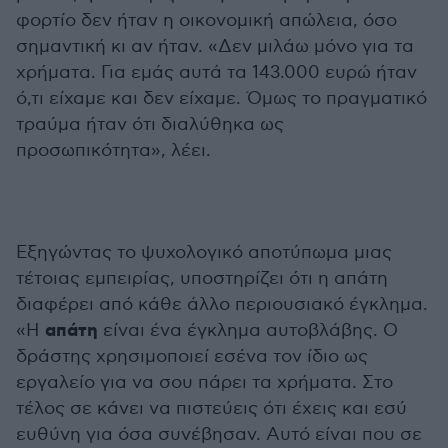
φορτίο δεν ήταν η οικονομική απώλεια, όσο
σημαντική κι αν ήταν. «Δεν μιλάω μόνο για τα
χρήματα. Για εμάς αυτά τα 143.000 ευρώ ήταν
ό,τι είχαμε και δεν είχαμε. Όμως το πραγματικό
τραύμα ήταν ότι διαλύθηκα ως
προσωπικότητα», λέει.
Εξηγώντας το ψυχολογικό αποτύπωμα μιας
τέτοιας εμπειρίας, υποστηρίζει ότι η απάτη
διαφέρει από κάθε άλλο περιουσιακό έγκλημα.
απάτη
«Η
είναι ένα έγκλημα αυτοβλάβης. Ο
δράστης χρησιμοποιεί εσένα τον ίδιο ως
εργαλείο για να σου πάρει τα χρήματα. Στο
τέλος σε κάνει να πιστεύεις ότι έχεις και εσύ
ευθύνη για όσα συνέβησαν. Αυτό είναι που σε