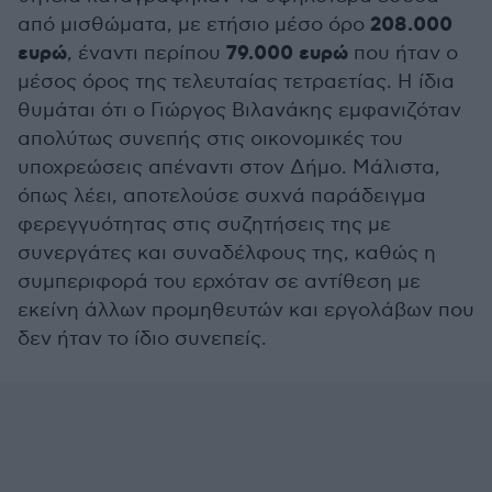
208.000
από μισθώματα, με ετήσιο μέσο όρο
ευρώ
79.000 ευρώ
, έναντι περίπου
που ήταν ο
μέσος όρος της τελευταίας τετραετίας. Η ίδια
θυμάται ότι ο Γιώργος Βιλανάκης εμφανιζόταν
απολύτως συνεπής στις οικονομικές του
υποχρεώσεις απέναντι στον Δήμο. Μάλιστα,
όπως λέει, αποτελούσε συχνά παράδειγμα
φερεγγυότητας στις συζητήσεις της με
συνεργάτες και συναδέλφους της, καθώς η
συμπεριφορά του ερχόταν σε αντίθεση με
εκείνη άλλων προμηθευτών και εργολάβων που
δεν ήταν το ίδιο συνεπείς.