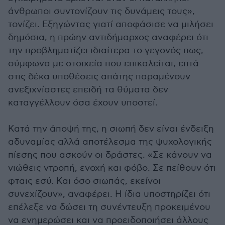
άνθρωποι συντονίζουν τις δυνάμεις τους»,
τονίζει. Εξηγώντας γιατί αποφάσισε να μιλήσει
δημόσια, η πρώην αντιδήμαρχος αναφέρει ότι
την προβληματίζει ιδιαίτερα το γεγονός πως,
σύμφωνα με στοιχεία που επικαλείται, επτά
στις δέκα υποθέσεις απάτης παραμένουν
ανεξιχνίαστες επειδή τα θύματα δεν
καταγγέλλουν όσα έχουν υποστεί.
Κατά την άποψή της, η σιωπή δεν είναι ένδειξη
αδυναμίας αλλά αποτέλεσμα της ψυχολογικής
πίεσης που ασκούν οι δράστες. «Σε κάνουν να
νιώθεις ντροπή, ενοχή και φόβο. Σε πείθουν ότι
φταις εσύ. Και όσο σιωπάς, εκείνοι
συνεχίζουν», αναφέρει. Η ίδια υποστηρίζει ότι
επέλεξε να δώσει τη συνέντευξη προκειμένου
να ενημερώσει και να προειδοποιήσει άλλους