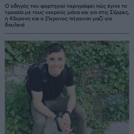
Ο οδηγός του φορτηγού περιγράφει πώς έγινε το
τροχαίο με τους νεκρούς μάνα και γιο στις Σέρρες,
η 43χρονη και ο 21χρονος πήγαιναν μαζί για
δουλειά