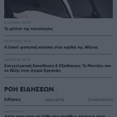
27.07.2026, 06:00
Το μέλλον της τεχνολογίας
03.08.2026, 10:56
Η Smart φοιτητική κατοικία στην καρδιά της Αθήνας
26.07.2026, 09:54
Επαγγελματική Εκπαίδευση & Εξειδίκευση: Το Mοντέλο που
σε Bάζει στην Aγορά Eργασίας
ΡΟΗ ΕΙΔΗΣΕΩΝ
Ειδήσεις
Δημοφιλή
Σχολιασμένα
πριν 8 λεπτά
Δείτε ποια είναι τα λάθη που συνήθως κάνουμε όταν