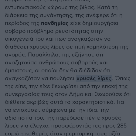
εντυπωσιακούς χώρους της βίλας. Κατά τη
διάρκεια της συνάντησης, της ανέφερε ότι η
πανδημίας
περίοδος της
είχε δημιουργήσει
σοβαρό πρόβλημα ρευστότητας στην
οικογένειά του και πως αναγκαζόταν να
διαθέσει χρυσές λίρες σε τιμή χαμηλότερη της
αγοράς. Παράλληλα, της εξήγησε ότι
αναζητούσε ανθρώπους σοβαρούς και
έμπιστους, οι οποίοι δεν θα διέδιδαν ότι
αναγκαζόταν να πουλήσει
χρυσές λίρες
. Όπως
της είπε, την είχε ξεχωρίσει από την εποχή της
συνεργασίας τους στον Δήμο και θεωρούσε ότι
διέθετε ακριβώς αυτά τα χαρακτηριστικά. Για
να ενισχύσει, σύμφωνα με την ίδια, την
αξιοπιστία του, της παρέδωσε πέντε χρυσές
λίρες για έλεγχο, προσφέροντάς τες προς 285
ευρώ η καθεμία, όταν η εμπορική τους αξία