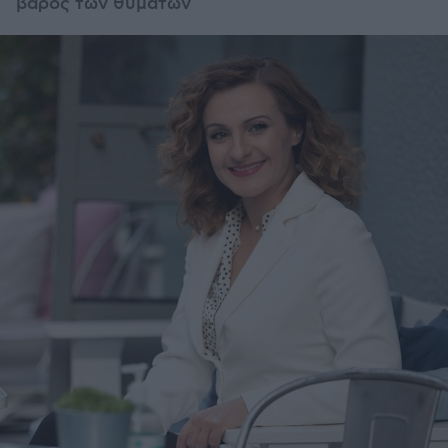
βάρος των θυμάτων