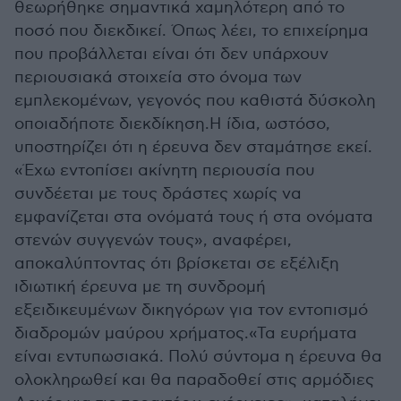
θεωρήθηκε σημαντικά χαμηλότερη από το
ποσό που διεκδικεί. Όπως λέει, το επιχείρημα
που προβάλλεται είναι ότι δεν υπάρχουν
περιουσιακά στοιχεία στο όνομα των
εμπλεκομένων, γεγονός που καθιστά δύσκολη
οποιαδήποτε διεκδίκηση.Η ίδια, ωστόσο,
υποστηρίζει ότι η έρευνα δεν σταμάτησε εκεί.
«Έχω εντοπίσει ακίνητη περιουσία που
συνδέεται με τους δράστες χωρίς να
εμφανίζεται στα ονόματά τους ή στα ονόματα
στενών συγγενών τους», αναφέρει,
αποκαλύπτοντας ότι βρίσκεται σε εξέλιξη
ιδιωτική έρευνα με τη συνδρομή
εξειδικευμένων δικηγόρων για τον εντοπισμό
διαδρομών μαύρου χρήματος.«Τα ευρήματα
είναι εντυπωσιακά. Πολύ σύντομα η έρευνα θα
ολοκληρωθεί και θα παραδοθεί στις αρμόδιες