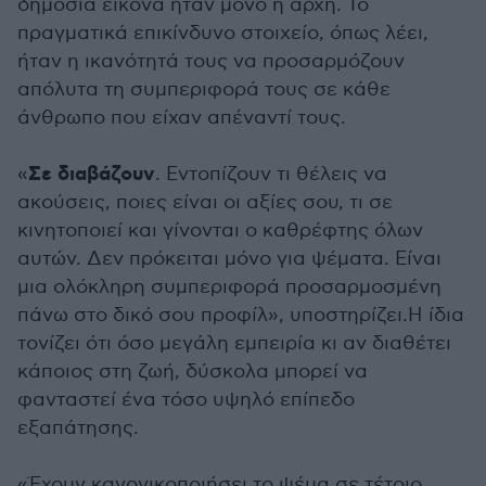
δημόσια εικόνα ήταν μόνο η αρχή. Το
πραγματικά επικίνδυνο στοιχείο, όπως λέει,
ήταν η ικανότητά τους να προσαρμόζουν
απόλυτα τη συμπεριφορά τους σε κάθε
άνθρωπο που είχαν απέναντί τους.
Σε διαβάζουν
«
. Εντοπίζουν τι θέλεις να
ακούσεις, ποιες είναι οι αξίες σου, τι σε
κινητοποιεί και γίνονται ο καθρέφτης όλων
αυτών. Δεν πρόκειται μόνο για ψέματα. Είναι
μια ολόκληρη συμπεριφορά προσαρμοσμένη
πάνω στο δικό σου προφίλ», υποστηρίζει.Η ίδια
τονίζει ότι όσο μεγάλη εμπειρία κι αν διαθέτει
κάποιος στη ζωή, δύσκολα μπορεί να
φανταστεί ένα τόσο υψηλό επίπεδο
εξαπάτησης.
«Έχουν κανονικοποιήσει το ψέμα σε τέτοιο