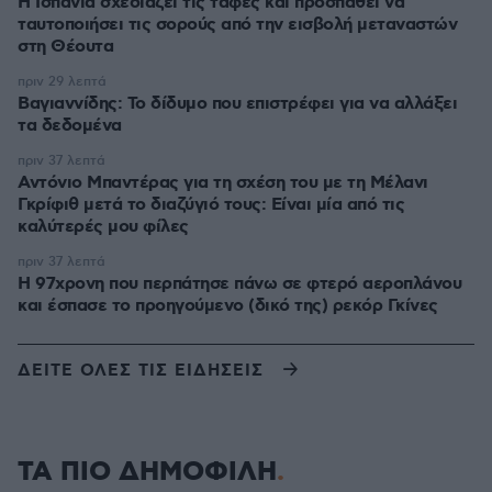
Η Ισπανία σχεδιάζει τις ταφές και προσπαθεί να
ταυτοποιήσει τις σορούς από την εισβολή μεταναστών
στη Θέουτα
πριν 29 λεπτά
Βαγιαννίδης: Το δίδυμο που επιστρέφει για να αλλάξει
τα δεδομένα
πριν 37 λεπτά
Αντόνιο Μπαντέρας για τη σχέση του με τη Μέλανι
Γκρίφιθ μετά το διαζύγιό τους: Είναι μία από τις
καλύτερές μου φίλες
πριν 37 λεπτά
Η 97χρονη που περπάτησε πάνω σε φτερό αεροπλάνου
και έσπασε το προηγούμενο (δικό της) ρεκόρ Γκίνες
ΔΕΙΤΕ ΟΛΕΣ ΤΙΣ ΕΙΔΗΣΕΙΣ
ΤΑ ΠΙΟ ΔΗΜΟΦΙΛΗ