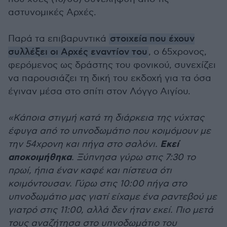
αστυνομικές Αρχές.
Παρά τα επιβαρυντικά
στοιχεία που έχουν
συλλέξει οι Αρχές εναντίον του
, ο 65χρονος,
φερόμενος ως δράστης του φονικού, συνεχίζει
να παρουσιάζει τη δική του εκδοχή για τα όσα
έγιναν μέσα στο σπίτι στον Λόγγο Αιγίου.
«Κάποια στιγμή κατά τη διάρκεια της νύχτας
έφυγα από το υπνοδωμάτιο που κοιμόμουν με
Εκεί
την 54χρονη και πήγα στο σαλόνι.
αποκοιμήθηκα
. Ξύπνησα γύρω στις 7:30 το
πρωί, ήπια έναν καφέ και πίστευα ότι
κοιμόντουσαν. Γύρω στις 10:00 πήγα στο
υπνοδωμάτιο μας γιατί είχαμε ένα ραντεβού με
γιατρό στις 11:00, αλλά δεν ήταν εκεί. Πιο μετά
τους αναζήτησα στο υπνοδωμάτιο του