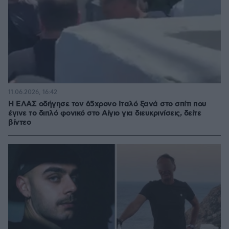
11.06.2026, 16:42
Η ΕΛΑΣ οδήγησε τον 65χρονο Ιταλό ξανά στο σπίτι που
έγινε το διπλό φονικό στο Αίγιο για διευκρινίσεις, δείτε
βίντεο