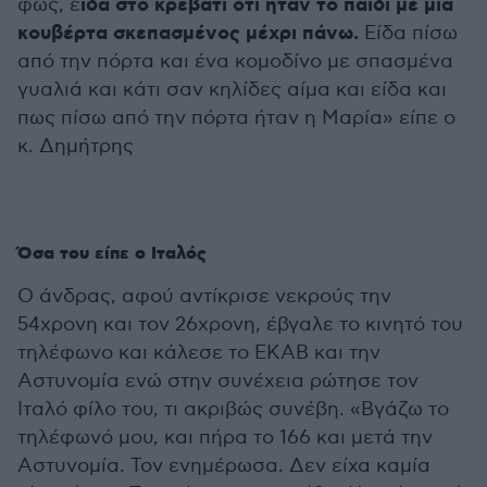
ίδα στο κρεβάτι ότι ήταν το παιδί με μια
φως, ε
κουβέρτα σκεπασμένος μέχρι πάνω.
Είδα πίσω
από την πόρτα και ένα κομοδίνο με σπασμένα
γυαλιά και κάτι σαν κηλίδες αίμα και είδα και
πως πίσω από την πόρτα ήταν η Μαρία» είπε ο
κ. Δημήτρης
Όσα του είπε ο Ιταλός
Ο άνδρας, αφού αντίκρισε νεκρούς την
54χρονη και τον 26χρονη, έβγαλε το κινητό του
τηλέφωνο και κάλεσε το ΕΚΑΒ και την
Αστυνομία ενώ στην συνέχεια ρώτησε τον
Ιταλό φίλο του, τι ακριβώς συνέβη. «Βγάζω το
τηλέφωνό μου, και πήρα το 166 και μετά την
Αστυνομία. Τον ενημέρωσα. Δεν είχα καμία