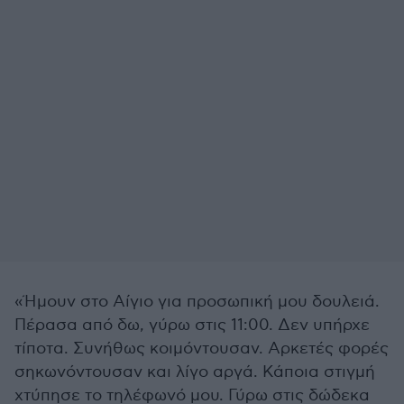
«Ήμουν στο Αίγιο για προσωπική μου δουλειά.
Πέρασα από δω, γύρω στις 11:00. Δεν υπήρχε
τίποτα. Συνήθως κοιμόντουσαν. Αρκετές φορές
σηκωνόντουσαν και λίγο αργά. Κάποια στιγμή
χτύπησε το τηλέφωνό μου. Γύρω στις δώδεκα