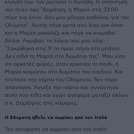
κίνησή του. Τον ρώτησα τι συνέβη. Η απάντησή
του ήταν πως "Δημήτρη, η Μαρία στις 23:00
πήγε για ύπνο. Δεν μου μίλησε καθόλου για τον
Ολύμπιο". Αυτός πήγε μετά από λίγο για ύπνο
και η Μαρία ροχάλιζε και πήγε να κοιμηθεί
δίπλα. Ακριβώς τα λόγια που μου είπε:
"Σηκώθηκα στις 11 το πρωί, πήγα στο μπάνιο.
Δεν είδα τη Μαρία στο δωμάτιο της". Μου είπε
ότι αρκετές φορές, όταν ερχόταν το παιδί, η
Μαρία κοιμόταν στο δωμάτιο του παιδιού. Και
χτύπησε την πόρτα του Ολύμπιου, δεν πήρε
απάντηση. Άνοιξε την πόρτα και συνάντησε
αυτό που είδα και εγώ» ανέφερε μεταξύ άλλων
ο κ. Δημήτρης στις κάμερες.
Η 54χρονη ήθελε να χωρίσει από τον Ιταλό
Την απόφαση να χωρίσει από τον Ιταλό