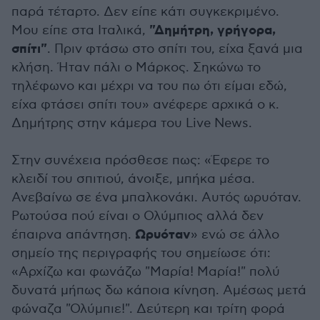
παρά τέταρτο. Δεν είπε κάτι συγκεκριμένο.
"Δημήτρη, γρήγορα,
Μου είπε στα Ιταλικά,
σπίτι"
. Πριν φτάσω στο σπίτι του, είχα ξανά μια
κλήση. Ήταν πάλι ο Μάρκος. Σηκώνω το
τηλέφωνο και μέχρι να του πω ότι είμαι εδώ,
είχα φτάσει σπίτι του» ανέφερε αρχικά ο κ.
Δημήτρης στην κάμερα του Live News.
Στην συνέχεια πρόσθεσε πως: «Έφερε το
κλειδί του σπιτιού, άνοιξε, μπήκα μέσα.
Ανεβαίνω σε ένα μπαλκονάκι. Αυτός ωρυόταν.
Ρωτούσα πού είναι ο Ολύμπιος αλλά δεν
Ωρυόταν
έπαιρνα απάντηση.
» ενώ σε άλλο
σημείο της περιγραφής του σημείωσε ότι:
«Αρχίζω και φωνάζω "Μαρία! Μαρία!" πολύ
δυνατά μήπως δω κάποια κίνηση. Αμέσως μετά
φώναζα "Ολύμπιε!". Δεύτερη και τρίτη φορά