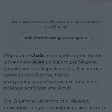
35 ΣΧΟΛΙΑ
Δείτε περισσότερα άρθρα μας
στα αποτελέσματα
αναζήτησης
Add Protothema.gr on Google
κλειδί
Μάρτυρας «
» στην υπόθεση του διπλού
φονικού στο
Αίγιο
με θύματα μια 54χρονη
γυναίκα και τον 26χρονο γιο της, θεωρείται ο
γείτονας και φίλος του Ιταλού
κατηγορούμενου. Ο άνδρας έχει ήδη δώσει
πολύωρη κατάθεση στις Αρχές.
Ο κ. Δημήτρης, μιλώντας στις κάμερες,
περιέγραψε τι έγινε το μοιραίο πρωινό, κατά το