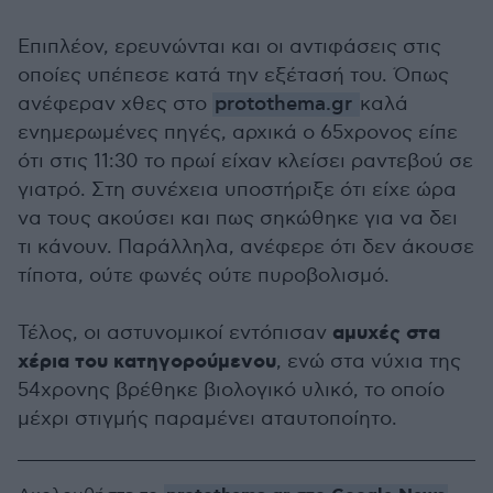
Επιπλέον, ερευνώνται και οι αντιφάσεις στις
οποίες υπέπεσε κατά την εξέτασή του. Όπως
ανέφεραν χθες στο
protothema.gr
καλά
ενημερωμένες πηγές, αρχικά ο 65χρονος είπε
ότι στις 11:30 το πρωί είχαν κλείσει ραντεβού σε
γιατρό. Στη συνέχεια υποστήριξε ότι είχε ώρα
να τους ακούσει και πως σηκώθηκε για να δει
τι κάνουν. Παράλληλα, ανέφερε ότι δεν άκουσε
τίποτα, ούτε φωνές ούτε πυροβολισμό.
αμυχές στα
Τέλος, οι αστυνομικοί εντόπισαν
χέρια του κατηγορούμενου
, ενώ στα νύχια της
54χρονης βρέθηκε βιολογικό υλικό, το οποίο
μέχρι στιγμής παραμένει αταυτοποίητο.