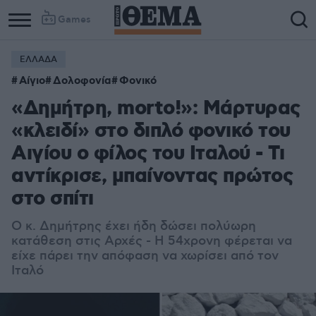
Games
ΕΛΛΑΔΑ
Αίγιο
Δολοφονία
Φονικό
«Δημήτρη, morto!»: Μάρτυρας
«κλειδί» στο διπλό φονικό του
Αιγίου ο φίλος του Ιταλού - Τι
αντίκρισε, μπαίνοντας πρώτος
στο σπίτι
Ο κ. Δημήτρης έχει ήδη δώσει πολύωρη
κατάθεση στις Αρχές - Η 54χρονη φέρεται να
είχε πάρει την απόφαση να χωρίσει από τον
Ιταλό