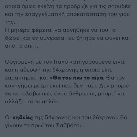
οποία όμως εκείνη τα προόριζε για τις σπουδές
και την επαγγελματική αποκατάσταση του γιου
της.
Η μητέρα φέρεται να αρνήθηκε να του τα
δώσει και εν συνεχεία του ζήτησε να φύγει και
από το σπίτι.
Οργισμένη με τον Ιταλό κατηγορούμενο είναι
και η αδερφή της 54χρονης η οποία είπε
Θα του πιω το αίμα.
χαρακτηριστικά: «
Θα τον
κυνηγήσω μέχρι εκεί που δεν πάει. Δεν μπορώ
να καταλάβω πως ένας άνθρωπος μπορεί να
αλλάξει τόσο πολύ».
κηδείες
Οι
της 54χρονης και του 26χρονου θα
γίνουν το πρωί του Σαββάτου.