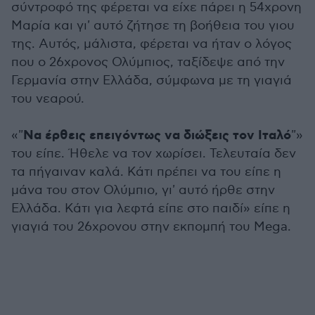
σύντροφό της φέρεται να είχε πάρει η 54χρονη
Μαρία και γι' αυτό ζήτησε τη βοήθεια του γιου
της. Αυτός, μάλιστα, φέρεται να ήταν ο λόγος
που ο 26χρονος Ολύμπιος, ταξίδεψε από την
Γερμανία στην Ελλάδα, σύμφωνα με τη γιαγιά
του νεαρού.
Να έρθεις επειγόντως να διώξεις τον Ιταλό
«"
"»
του είπε. Ήθελε να τον χωρίσει. Τελευταία δεν
τα πήγαιναν καλά. Κάτι πρέπει να του είπε η
μάνα του στον Ολύμπιο, γι' αυτό ήρθε στην
Ελλάδα. Κάτι για λεφτά είπε στο παιδί» είπε η
γιαγιά του 26χρονου στην εκπομπή του Mega.