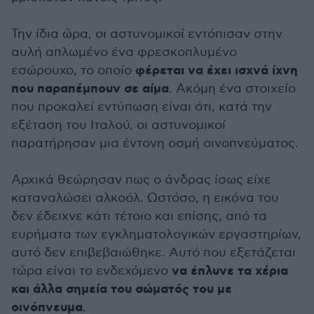
Την ίδια ώρα, οι αστυνομικοί εντόπισαν στην
αυλή απλωμένο ένα φρεσκοπλυμένο
φέρεται να έχει ισχνά ίχνη
εσώρουχο, το οποίο
που παραπέμπουν σε αίμα
. Ακόμη ένα στοιχείο
που προκαλεί εντύπωση είναι ότι, κατά την
εξέταση του Ιταλού, οι αστυνομικοί
παρατήρησαν μια έντονη οσμή οινοπνεύματος.
Αρχικά θεώρησαν πως ο άνδρας ίσως είχε
καταναλώσει αλκοόλ. Ωστόσο, η εικόνα του
δεν έδειχνε κάτι τέτοιο και επίσης, από τα
ευρήματα των εγκληματολογικών εργαστηρίων,
αυτό δεν επιβεβαιώθηκε. Αυτό που εξετάζεται
να έπλυνε τα χέρια
τώρα είναι το ενδεχόμενο
και άλλα σημεία του σώματός του με
οινόπνευμα
.