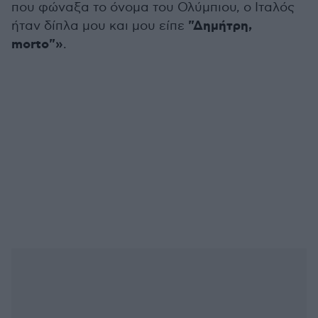
που φώναξα το όνομα του Ολύμπιου, ο Ιταλός
"Δημήτρη,
ήταν δίπλα μου και μου είπε
morto"»
.