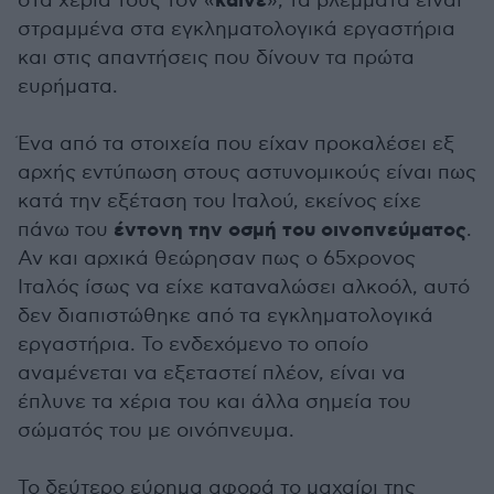
καίνε
στα χέρια τους τον «
», τα βλέμματα είναι
στραμμένα στα εγκληματολογικά εργαστήρια
και στις απαντήσεις που δίνουν τα πρώτα
ευρήματα.
Ένα από τα στοιχεία που είχαν προκαλέσει εξ
αρχής εντύπωση στους αστυνομικούς είναι πως
κατά την εξέταση του Ιταλού, εκείνος είχε
έντονη την οσμή του οινοπνεύματος
πάνω του
.
Αν και αρχικά θεώρησαν πως ο 65χρονος
Ιταλός ίσως να είχε καταναλώσει αλκοόλ, αυτό
δεν διαπιστώθηκε από τα εγκληματολογικά
εργαστήρια. Το ενδεχόμενο το οποίο
αναμένεται να εξεταστεί πλέον, είναι να
έπλυνε τα χέρια του και άλλα σημεία του
σώματός του με οινόπνευμα.
Το δεύτερο εύρημα αφορά το μαχαίρι της