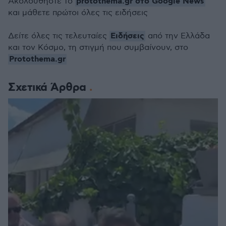
protothema.gr στο Google News
Ακολουθήστε το
και μάθετε πρώτοι όλες τις ειδήσεις
Ειδήσεις
Δείτε όλες τις τελευταίες
από την Ελλάδα
και τον Κόσμο, τη στιγμή που συμβαίνουν, στο
Protothema.gr
Σχετικά Άρθρα