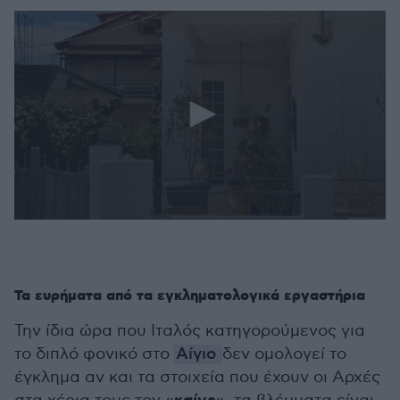
0
seconds
of
16
seconds
Τα ευρήματα από τα εγκληματολογικά εργαστήρια
Την ίδια ώρα που Ιταλός κατηγορούμενος για
το διπλό φονικό στο
Αίγιο
δεν ομολογεί το
έγκλημα αν και τα στοιχεία που έχουν οι Αρχές