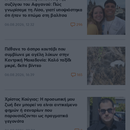
συζύγου του Αφγανού: Πώς
γνωρίσαμε τη Λίσα, γιατί υποψιάστηκα
ότι ήταν το πτώμα στη βαλίτσα
296
06.08.2026, 12:32
Πέθανε το άσπρο κουτάβι που
συμβίωνε με αγέλη λύκων στην
Κεντρική Μακεδονία: Καλό ταξίδι
μικρέ, δείτε βίντεο
165
06.08.2026, 16:39
Χρίστος Κούγιας: Η προσωπική μου
ζωή δεν μπορεί να είναι αντικείμενο
φημών ή σεναρίων που
παρουσιάζονται ως πραγματικά
γεγονότα