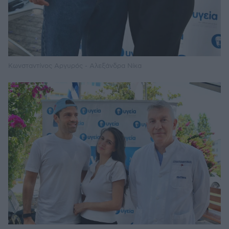
Κωνσταντίνος Αργυρός - Αλεξάνδρα Νίκα