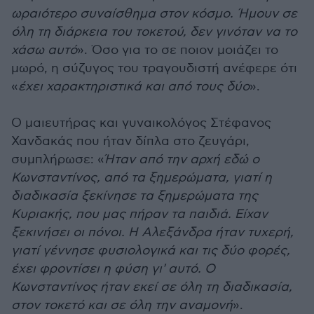
ωραιότερο συναίσθημα στον κόσμο. Ήμουν σε
όλη τη διάρκεια του τοκετού, δεν γινόταν να το
χάσω αυτό
». Όσο για το σε ποιον μοιάζει το
μωρό, η σύζυγος του τραγουδιστή ανέφερε ότι
«
έχει χαρακτηριστικά και από τους δύο
».
Ο μαιευτήρας και γυναικολόγος Στέφανος
Χανδακάς που ήταν δίπλα στο ζευγάρι,
συμπλήρωσε: «
Ήταν από την αρχή εδώ ο
Κωνσταντίνος, από τα ξημερώματα, γιατί η
διαδικασία ξεκίνησε τα ξημερώματα της
Κυριακής, που μας πήραν τα παιδιά. Είχαν
ξεκινήσει οι πόνοι. Η Αλεξάνδρα ήταν τυχερή,
γιατί γέννησε φυσιολογικά και τις δύο φορές,
έχει φροντίσει η φύση γι' αυτό. Ο
Κωνσταντίνος ήταν εκεί σε όλη τη διαδικασία,
στον τοκετό και σε όλη την αναμονή
».