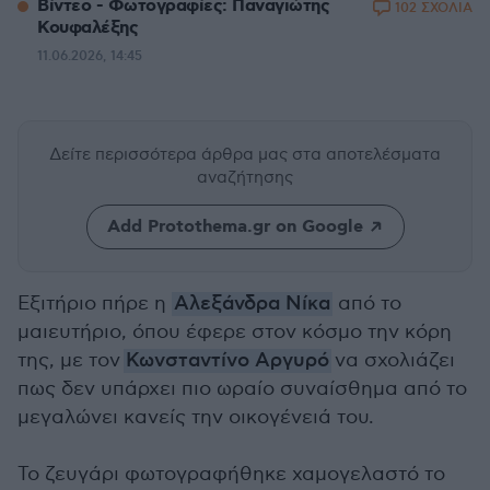
Βίντεο - Φωτογραφίες: Παναγιώτης
102 ΣΧΟΛΙΑ
Κουφαλέξης
11.06.2026, 14:45
Δείτε περισσότερα άρθρα μας
στα αποτελέσματα
αναζήτησης
Add Protothema.gr on Google
Εξιτήριο πήρε η
Αλεξάνδρα Νίκα
από το
μαιευτήριο, όπου έφερε στον κόσμο την κόρη
της, με τον
Κωνσταντίνο Αργυρό
να σχολιάζει
πως δεν υπάρχει πιο ωραίο συναίσθημα από το
μεγαλώνει κανείς την οικογένειά του.
Το ζευγάρι φωτογραφήθηκε χαμογελαστό το