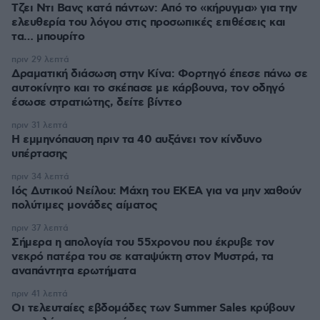
Τζει Ντι Βανς κατά πάντων: Από το «κήρυγμα» για την
ελευθερία του λόγου στις προσωπικές επιθέσεις και
τα… μπουρίτο
πριν 29 λεπτά
Δραματική διάσωση στην Κίνα: Φορτηγό έπεσε πάνω σε
αυτοκίνητο και το σκέπασε με κάρβουνα, τον οδηγό
έσωσε στρατιώτης, δείτε βίντεο
πριν 31 λεπτά
Η εμμηνόπαυση πριν τα 40 αυξάνει τον κίνδυνο
υπέρτασης
πριν 34 λεπτά
Ιός Δυτικού Νείλου: Μάχη του ΕΚΕΑ για να μην χαθούν
πολύτιμες μονάδες αίματος
πριν 37 λεπτά
Σήμερα η απολογία του 55χρονου που έκρυβε τον
νεκρό πατέρα του σε καταψύκτη στον Μυστρά, τα
αναπάντητα ερωτήματα
πριν 41 λεπτά
Οι τελευταίες εβδομάδες των Summer Sales κρύβουν