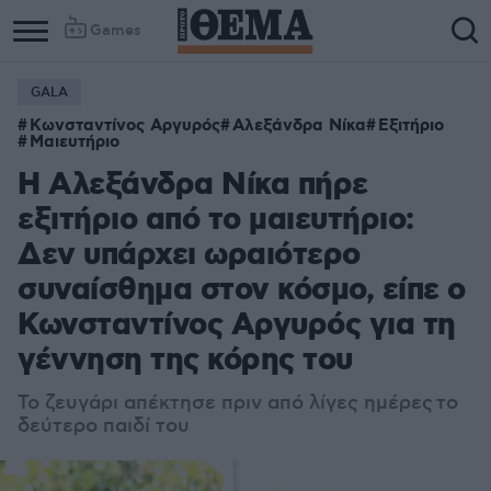
Games
GALA
Κωνσταντίνος Αργυρός
Αλεξάνδρα Νίκα
Εξιτήριο
Μαιευτήριο
Η Αλεξάνδρα Νίκα πήρε
εξιτήριο από το μαιευτήριο:
Δεν υπάρχει ωραιότερο
συναίσθημα στον κόσμο, είπε ο
Κωνσταντίνος Αργυρός για τη
γέννηση της κόρης του
Το ζευγάρι απέκτησε πριν από λίγες ημέρες το
δεύτερο παιδί του