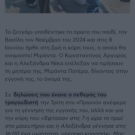
Το ζευγάρι υποδέχτηκε το πρώτο του παιδί, τον
Βασίλη τον Νοέμβριο του 2024 και στις 8
Ιουνίου ήρθε στη ζωή η κόρη τους, η οποία θα
ονομαστεί Μιράντα. Ο Κωνσταντίνος Αργυρός
και η Αλεξάνδρα Νίκα επέλεξαν να τιμήσουν
τη μητέρα της, Μιράντα Πατέρα, δίνοντας στην
εγγονή της, το όνομά της.
Σε
δηλώσεις που έκανε ο πεθερός του
τραγουδιστή
την Τρίτη στο «Πρωινό» ανέφερε
για τη γέννηση της εγγονής του, αλλά και για
την κόρη του: «
Έφτασαν στις 7 η ώρα το πρωί
στο μαιευτήριο και η Αλεξάνδρα γέννησε στις
16:00 ένα υγιέστατο, υπέροχο κοριτσάκι. Μας