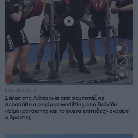
Loaded
:
100.00%
07.08.2026, 06:51
Σάλος στη Λιθουανία από σαμποτάζ σε
προσπάθεια ρεκόρ powerlifting από Βελγίδα:
«Είμαι ρατσιστής και το έκανα επίτηδες» έγραψε
ο δράστης