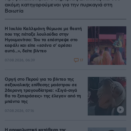
ακόμη κατηγορούμενοι για την πυρκαγιά στη
Βοιωτία
Η Ιουλία Καλλιμάνη θύμωσε με θεατή
που της πέταξε λουλούδια στην
Ηγουμενίτσα: Του τα επέστρεψε στο
κεφάλι και είπε «εσένα σ' αρέσει
αυτό...», δείτε βίντεο
17
07.08.2026, 06:39
Οργή στο Περού για το βίντεο της
σεξουαλικής επίθεσης μαέστρου σε
26χρονη τραγουδίστρια: «Σιγά-σιγά
θα το ξεπεράσεις» της έλεγαν από τη
μπάντα της
07.08.2026, 07:16
Η αποκαλυπτική κατάθεση της