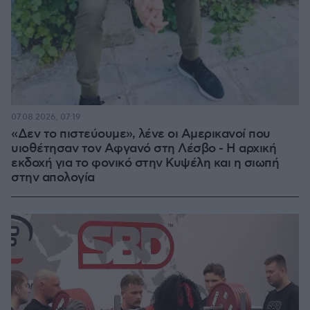
07.08.2026, 07:19
«Δεν το πιστεύουμε», λένε οι Αμερικανοί που
υιοθέτησαν τον Αφγανό στη Λέσβο - Η αρχική
εκδοχή για το φονικό στην Κυψέλη και η σιωπή
στην απολογία