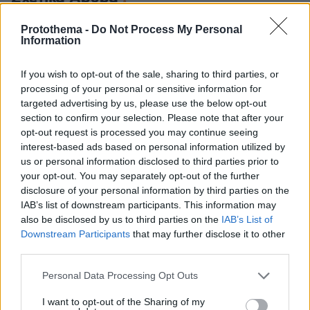
Protothema -
Do Not Process My Personal
Information
If you wish to opt-out of the sale, sharing to third parties, or
processing of your personal or sensitive information for
targeted advertising by us, please use the below opt-out
section to confirm your selection. Please note that after your
opt-out request is processed you may continue seeing
interest-based ads based on personal information utilized by
us or personal information disclosed to third parties prior to
your opt-out. You may separately opt-out of the further
disclosure of your personal information by third parties on the
IAB’s list of downstream participants. This information may
also be disclosed by us to third parties on the
IAB’s List of
Downstream Participants
that may further disclose it to other
third parties.
Please note that this website/app uses one or more Google
Personal Data Processing Opt Outs
services and may gather and store information including but
not limited to your visit or usage behaviour. You may click to
I want to opt-out of the Sharing of my