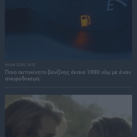
06.08.2026, 19:12
Ποιο αυτοκίνητο βενζίνης έκανε 1.980 χλμ με έναν
ανεφοδιασμό;