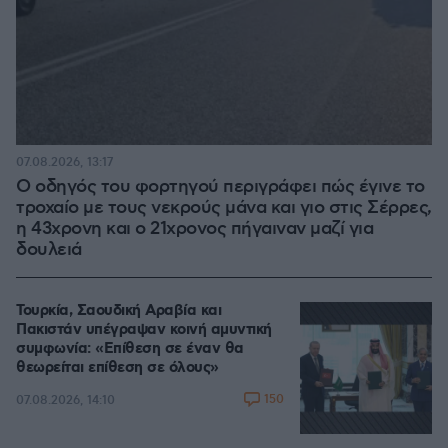
07.08.2026, 13:17
Ο οδηγός του φορτηγού περιγράφει πώς έγινε το
τροχαίο με τους νεκρούς μάνα και γιο στις Σέρρες,
η 43χρονη και ο 21χρονος πήγαιναν μαζί για
δουλειά
Τουρκία, Σαουδική Αραβία και
Πακιστάν υπέγραψαν κοινή αμυντική
συμφωνία: «Επίθεση σε έναν θα
θεωρείται επίθεση σε όλους»
150
07.08.2026, 14:10