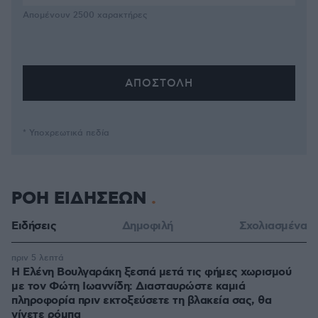
Απομένουν
2500
χαρακτήρες
* Υποχρεωτικά πεδία
ΡΟΗ ΕΙΔΗΣΕΩΝ
Ειδήσεις
Δημοφιλή
Σχολιασμένα
πριν 5 λεπτά
Η Ελένη Βουλγαράκη ξεσπά μετά τις φήμες χωρισμού
με τον Φώτη Ιωαννίδη: Διασταυρώστε καμιά
πληροφορία πριν εκτοξεύσετε τη βλακεία σας, θα
γίνετε ρόμπα