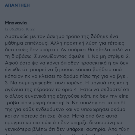
ΑΠΑΝΤΗΣΗ
Μπανανία
12.06.2026, 10:22
Δυστυχώς με τον άσχημο τρόπο της δόθηκε ένα
μάθημα επιτέλους! Άλλη πρακτική λύση για τέτοιες
δυστυχώς δεν υπάρχει. Αν υπάρχει θα ήθελα πολύ να
τη διαβάσω. Συνοψίζοντας όφειλε: 1. Να μη στρίψει 2.
Αφού έστριψε να κάνει όπισθεν προσεκτικά ή αν δεν
ένιωθε ότι μπορεί να ζητούσε κάποια βοήθεια από
κάποιον πχ να κλείσει το δρόμο πίσω της για να βγει.
3. Να συμπεριφερθεί πολιτισμένα. Η μαγκιά της και η
αγένεια της πέρασαν το όριο 4. Έστω να σεβαστεί ότι
ο άλλος ευγενικά της εξηγούσε κάτι, πχ δεν την είπε
τράβα πίσω μωρή άσχετη! 5. Να υπολογίσει το παιδί
της για κάθε ενδεχόμενο και να υποχωρήσει ακόμα
και αν πίστευε ότι έχει δίκιο. Μετά από όλα αυτά
πραγματικά πιστεύω ότι δεν υπήρξε δικαιοσύνη και
γενικότερα βλέπω ότι δεν υπάρχει σωτηρία. Από τύχη