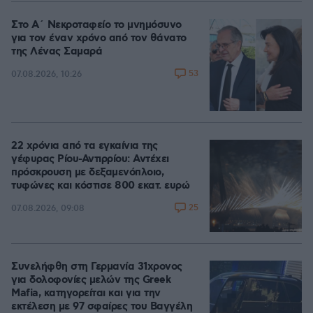
Στο Α΄ Νεκροταφείο το μνημόσυνο
για τον έναν χρόνο από τον θάνατο
της Λένας Σαμαρά
53
07.08.2026, 10:26
22 χρόνια από τα εγκαίνια της
γέφυρας Ρίου-Αντιρρίου: Αντέχει
πρόσκρουση με δεξαμενόπλοιο,
τυφώνες και κόστισε 800 εκατ. ευρώ
25
07.08.2026, 09:08
Συνελήφθη στη Γερμανία 31χρονος
για δολοφονίες μελών της Greek
Mafia, κατηγορείται και για την
εκτέλεση με 97 σφαίρες του Βαγγέλη