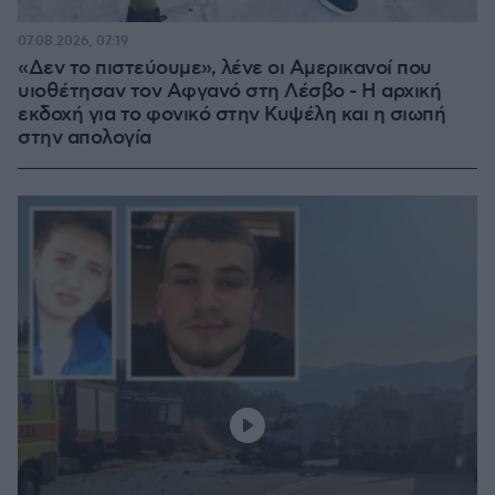
07.08.2026, 07:19
«Δεν το πιστεύουμε», λένε οι Αμερικανοί που
υιοθέτησαν τον Αφγανό στη Λέσβο - Η αρχική
εκδοχή για το φονικό στην Κυψέλη και η σιωπή
στην απολογία