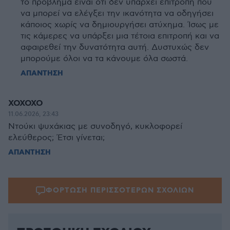
το πρόβλημα είναι ότι δεν υπάρχει επιτροπή που
να μπορεί να ελέγξει την ικανότητα να οδηγήσει
κάποιος χωρίς να δημιουργήσει ατύχημα. Ίσως με
τις κάμερες να υπάρξει μια τέτοια επιτροπή και να
αφαιρεθεί την δυνατότητα αυτή. Δυστυχώς δεν
μπορούμε όλοι να τα κάνουμε όλα σωστά.
ΑΠΑΝΤΗΣΗ
ΧΟΧΟΧΟ
11.06.2026, 23:43
Ντούκι ψυχάκιας με συνοδηγό, κυκλοφορεί
ελεύθερος; Έτσι γίνεται;
ΑΠΑΝΤΗΣΗ
ΦΟΡΤΩΣΗ ΠΕΡΙΣΣΟΤΕΡΩΝ ΣΧΟΛΙΩΝ