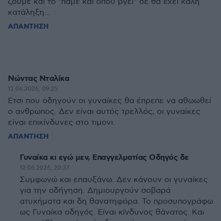
ζούμε και το "πάμε και όπου βγει" δε θα έχει καλή
κατάληξη...
ΑΠΑΝΤΗΣΗ
Νώντας Νταλίκα
12.06.2026, 09:25
Ετσι που οδηγούν οι γυναίκες θα έπρεπε να αθωωθεί
ο ανθρωπος. Δεν είναι αυτός τρελλός, οι γυναίκες
είναι επικίνδυνες στο τιμονι.
ΑΠΑΝΤΗΣΗ
Γυναίκα κι εγώ μεν, Επαγγελματίας Οδηγός δε
12.06.2026, 20:37
Συμφωνώ και επαυξάνω. Δεν κάνουν οι γυναίκες
για την οδήγηση. Δημιουργούν σοβαρά
ατυχήματα και δη θανατηφόρα. Το προσυπογράφω
ως Γυναίκα οδηγός. Είναι κίνδυνος θάνατος. Και