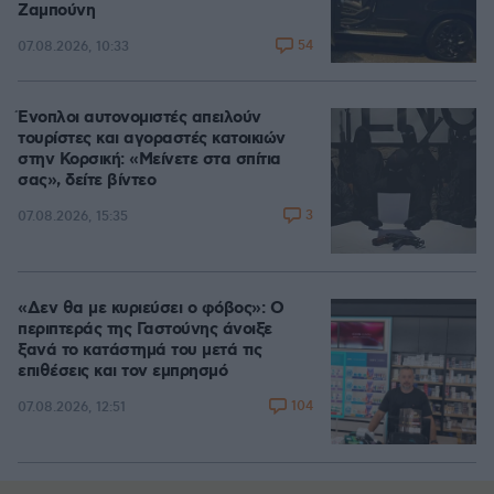
Ζαμπούνη
54
07.08.2026, 10:33
Ένοπλοι αυτονομιστές απειλούν
τουρίστες και αγοραστές κατοικιών
στην Κορσική: «Μείνετε στα σπίτια
σας», δείτε βίντεο
3
07.08.2026, 15:35
«Δεν θα με κυριεύσει ο φόβος»: Ο
περιπτεράς της Γαστούνης άνοιξε
ξανά το κατάστημά του μετά τις
επιθέσεις και τον εμπρησμό
104
07.08.2026, 12:51