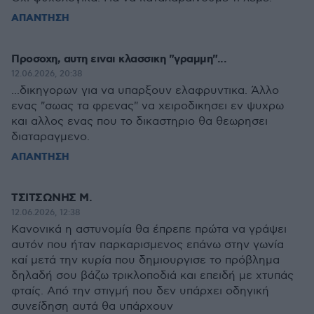
ΑΠΑΝΤΗΣΗ
Προσοχη, αυτη ειναι κλασσικη "γραμμη"...
12.06.2026, 20:38
...δικηγορων για να υπαρξουν ελαφρυντικα. Άλλο
ενας "σωας τα φρενας" να χειροδικησει εν ψυχρω
και αλλος ενας που το δικαστηριο θα θεωρησει
διαταραγμενο.
ΑΠΑΝΤΗΣΗ
ΤΣΙΤΣΩΝΗΣ Μ.
12.06.2026, 12:38
Κανονικά η αστυνομία θα έπρεπε πρώτα να γράψει
αυτόν που ήταν παρκαρισμενος επάνω στην γωνία
καί μετά την κυρία που δημιουργισε το πρόβλημα
δηλαδή σου βάζω τρικλοποδιά και επειδή με χτυπάς
φταίς. Από την στιγμή που δεν υπάρχει οδηγική
συνείδηση αυτά θα υπάρχουν