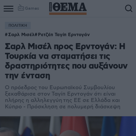
Games
ΠΟΛΙΤΙΚΗ
Σαρλ Μισέλ
Ρετζέπ Ταγίπ Ερντογάν
Σαρλ Μισέλ προς Ερντογάν: Η
Τουρκία να σταματήσει τις
δραστηριότητες που αυξάνουν
την ένταση
Ο πρόεδρος του Ευρωπαϊκού Συμβουλίου
ξεκαθάρισε στον Ταγίπ Ερντογάν ότι είναι
πλήρης η αλληλεγγύη της ΕΕ σε Ελλάδα και
Κύπρο - Πρόσκληση σε πολυμερή διάσκεψη