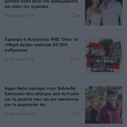
ξεχάσει πόσο πολύ τον χρειαζόμαστε
και πόσο τον αγαπάμε
30
05.08.2026, 20:15
Χιροσίμα 6 Αυγούστου 1945: Όταν το
«Μικρό Αγόρι» σκότωσε 80.000
ανθρώπους
112
06.08.2026, 07:56
Άγριο διπλό έγκλημα στην Ταϊλάνδη:
Σκότωσαν δύο αδέλφια από τη Ρωσία
για τη μηχανή τους και μια οικογένεια
για το φορτηγάκι της
21
06.08.2026, 09:29