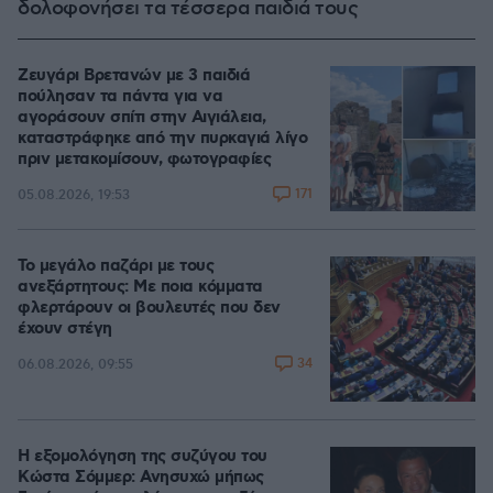
δολοφονήσει τα τέσσερα παιδιά τους
Ζευγάρι Βρετανών με 3 παιδιά
πούλησαν τα πάντα για να
αγοράσουν σπίτι στην Αιγιάλεια,
καταστράφηκε από την πυρκαγιά λίγο
πριν μετακομίσουν, φωτογραφίες
171
05.08.2026, 19:53
Το μεγάλο παζάρι με τους
ανεξάρτητους: Με ποια κόμματα
φλερτάρουν οι βουλευτές που δεν
έχουν στέγη
34
06.08.2026, 09:55
Η εξομολόγηση της συζύγου του
Κώστα Σόμμερ: Ανησυχώ μήπως