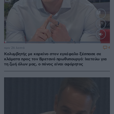
Loaded
:
91.54%
4
πριν 26 λεπτά
Κολυμβητής με καρκίνο στον εγκέφαλο ξέσπασε σε
κλάματα προς τον Βρετανό πρωθυπουργό: Ικετεύω για
τη ζωή όλων μας, ο πόνος είναι αφόρητος