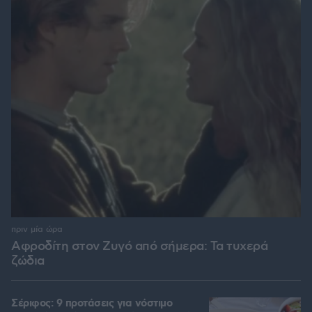
πριν μία ώρα
Αφροδίτη στον Ζυγό από σήμερα: Τα τυχερά
ζώδια
Σέριφος: 9 προτάσεις για νόστιμο