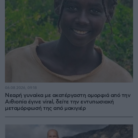
06.08.2026, 09:18
Νεαρή γυναίκα με ακατέργαστη ομορφιά από την
Αιθιοπία έγινε viral, δείτε την εντυπωσιακή
μεταμόρφωσή της από μακιγιέρ