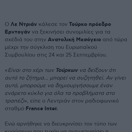
Λε Ντριάν
Τούρκο πρόεδρο
Ο
κάλεσε τον
Ερντογάν
να ξεκινήσει συνομιλίες για τα
Ανατολική Μεσόγειο
σχέδιά του στην
από τώρα
μέχρι την σύγκλιση του Ευρωπαϊκού
Συμβουλίου στις 24 και 25 Σεπτεμβρίου.
Τούρκων
«
Είναι στο χέρι των
να δείξουν ότι
αυτό το ζήτημα... μπορεί να συζητηθεί. Αν γίνει
αυτό, μπορούμε να δημιουργήσουμε έναν
ενάρετο κύκλο για όλα τα προβλήματα στο
τραπέζι
», είπε ο Λεντριάν στον ραδιοφωνικό
France Inter.
σταθμό
Ενώ αρνήθηκε να διευκρινίσει τον τύπο των
κυρώσεων που τυχόν να αντιμετωπίσει η