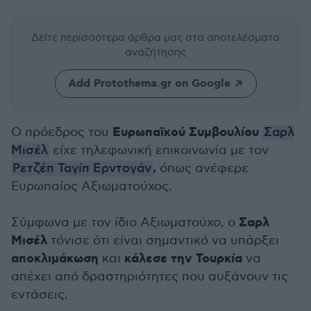
Δείτε περισσότερα άρθρα μας
στα αποτελέσματα
αναζήτησης
Add Protothema.gr on Google
Ευρωπαϊκού Συμβουλίου
Ο πρόεδρος του
Σαρλ
Μισέλ
είχε τηλεφωνική επικοινωνία με τον
,
Ρετζέπ Ταγίπ Ερντογάν
όπως ανέφερε
Ευρωπαίος Αξιωματούχος.
Σαρλ
Σύμφωνα με τον ίδιο Αξιωματούχο, ο
Μισέλ
τόνισε ότι είναι σημαντικό να υπάρξει
αποκλιμάκωση
κάλεσε την Τουρκία
και
να
απέχει από δραστηριότητες που αυξάνουν τις
εντάσεις.