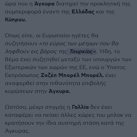
Άγκυρα
ώρα που η
διατηρεί την προκλητική της
Ελλάδας
συμπεριφορά έναντι της
και της
Κύπρου.
Όπως είπε, οι Ευρωπαίοι ηγέτες θα
συζητήσουν
«το εύρος των μέτρων που θα
Τουρκίας
ληφθούν εις βάρος της
»
.
Ήδη, το
θέμα έχει συζητηθεί μεταξύ των υπουργών των
Εξωτερικών των χωρών της ΕΕ, ενώ ο Ύπατος
Ζοζέπ Μπορέλ Μπορέλ,
Εκπρόσωπος
έχει
αναφερθεί στην πιθανότητα επιβολής
Άγκυρα.
κυρώσεων στην
Γαλλία
Ωστόσο, μέχρι στιγμής η
δεν έχει
καταφέρει να πείσει άλλες χώρες του μπλοκ να
κρατήσουν την ίδια αυστηρή στάση κατά της
Άγκυρας.