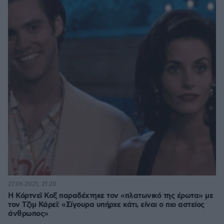
27.06.2021, 21:20
Η Κόρτνεϊ Κοξ παραδέχτηκε τον «πλατωνικό της έρωτα» με
τον Τζιμ Κάρεϊ: «Σίγουρα υπήρχε κάτι, είναι ο πιο αστείος
άνθρωπος»