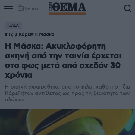
Games
GALA
Column
Column
Τζιμ Κάρεϊ
Η Μάσκα
1
2
Η Μάσκα: Ακυκλοφόρητη
σκηνή από την ταινία έρχεται
στο φως μετά από σχεδόν 30
χρόνια
Η σκηνή αφαιρέθηκε από το φιλμ, καθότι ο Τζιμ
Κάρεϊ ήταν αντίθετος ως προς τη βιαιότητα των
πλάνων