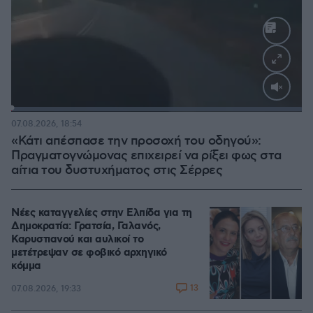
Loaded
:
100.00%
07.08.2026, 18:54
«Κάτι απέσπασε την προσοχή του οδηγού»:
Πραγματογνώμονας επιχειρεί να ρίξει φως στα
αίτια του δυστυχήματος στις Σέρρες
Νέες καταγγελίες στην Ελπίδα για τη
Δημοκρατία: Γρατσία, Γαλανός,
Καρυστιανού και αυλικοί το
μετέτρεψαν σε φοβικό αρχηγικό
κόμμα
13
07.08.2026, 19:33