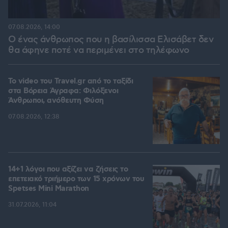
07.08.2026, 14:00
Ο ένας άνθρωπος που η βασίλισσα Ελισάβετ δεν
θα άφηνε ποτέ να περιμένει στο τηλέφωνο
To video του Travel.gr από το ταξίδι
στα Βόρεια Άγραφα: Φιλόξενοι
Άνθρωποι, ανόθευτη Φύση
07.08.2026, 12:38
14+1 λόγοι που αξίζει να ζήσεις το
επετειακό τριήμερο των 15 χρόνων του
Spetses Mini Marathon
31.07.2026, 11:04