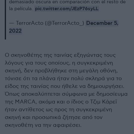
demasiado oscura en comparación con el resto de
pic.twitter.com/JEzP76syLL
la película.
— TerrorActo (@TerrorActo_)
December 5,
2022
Ο σκηνοθέτης της ταινίας εξηγώντας τους
λόγους για τους οποίους, η συγκεκριμένη
σκηνή, δεν προβλήθηκε στη μεγάλη οθόνη,
τόνισε ότι τα πλάνα ήταν πολύ σκληρά για το
είδος της ταινίας που ήθελε να δημιουργήσει.
Όπως αποκαλύπτεται σύμφωνα με δημοσίευμα
της MARCA, ακόμα και ο ίδιος ο Τζιμ Κάρεϊ
ήταν αντίθετος ως προς τη συγκεκριμένη
σκηνή και προσωπικά ζήτησε από τον
σκηνοθέτη να την αφαιρέσει.