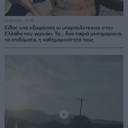
07.08.2026, 15:59
Είδος υπό εξαφάνιση οι υπερπολύτεκνοι στην
Ελλάδα που γερνάει: Τα... δύο ταψιά μεσημεριανό,
τα επιδόματα, η καθημερινότητά τους