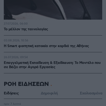
27.07.2026, 06:00
Το μέλλον της τεχνολογίας
03.08.2026, 10:56
Η Smart φοιτητική κατοικία στην καρδιά της Αθήνας
26.07.2026, 09:54
Επαγγελματική Εκπαίδευση & Εξειδίκευση: Το Mοντέλο που
σε Bάζει στην Aγορά Eργασίας
ΡΟΗ ΕΙΔΗΣΕΩΝ
Ειδήσεις
Δημοφιλή
Σχολιασμένα
πριν 7 λεπτά