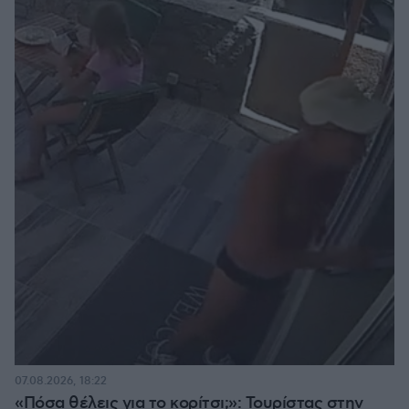
07.08.2026, 18:22
«Πόσα θέλεις για το κορίτσι;»: Τουρίστας στην