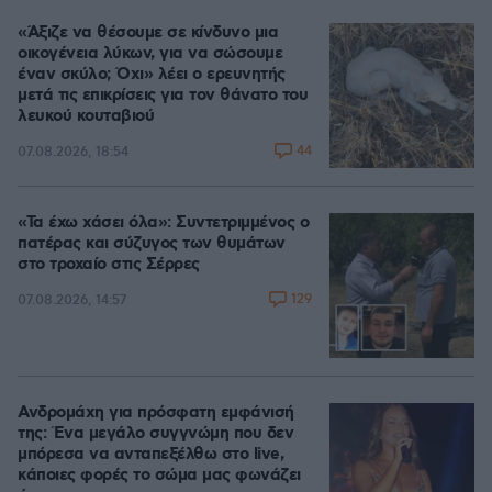
«Άξιζε να θέσουμε σε κίνδυνο μια
οικογένεια λύκων, για να σώσουμε
έναν σκύλο; Όχι» λέει ο ερευνητής
μετά τις επικρίσεις για τον θάνατο του
λευκού κουταβιού
44
07.08.2026, 18:54
«Τα έχω χάσει όλα»: Συντετριμμένος ο
πατέρας και σύζυγος των θυμάτων
στο τροχαίο στις Σέρρες
129
07.08.2026, 14:57
Ανδρομάχη για πρόσφατη εμφάνισή
της: Ένα μεγάλο συγγνώμη που δεν
μπόρεσα να ανταπεξέλθω στο live,
κάποιες φορές το σώμα μας φωνάζει