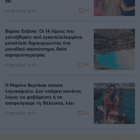
όχι
17
07.08.2026, 10:55
Βόρεια Εύβοια: Οι 14 λίμνες που
γεννήθηκαν από εγκαταλελειμμένα
μεταλλεία δημιουργώντας ένα
μοναδικό οικοσύστημα, δείτε
αεροφωτογραφίες
40
07.08.2026, 15:58
Η Μαρίνα Βερνίκου έπιασε
λαγοκέφαλο: Δεν υπάρχει κανένας
λόγος να φοβόμαστε ή να
αποφεύγουμε τη θάλασσα, λέει
23
07.08.2026, 18:13