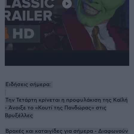
Ειδήσεις σήμερα:
Την Τετάρτη κρίνεται η προφυλάκιση της Καϊλή
- Άνοιξε το «Κουτί της Πανδώρας» στις
Βρυξέλλες
Βροχές και καταιγίδες για σήμερα - Διαφωνούν