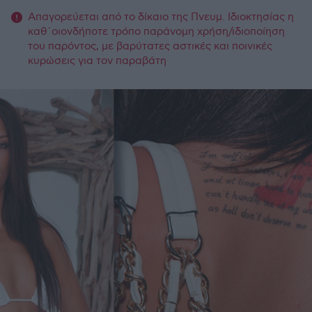
Απαγορεύεται από το δίκαιο της Πνευμ. Ιδιοκτησίας η
καθ΄οιονδήποτε τρόπο παράνομη χρήση/ιδιοποίηση
του παρόντος, με βαρύτατες αστικές και ποινικές
κυρώσεις για τον παραβάτη