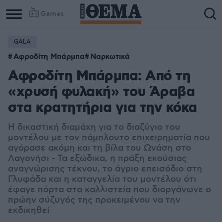
Games
GALA
Αφροδίτη Μπάρμπα
Ναρκωτικά
Αφροδίτη Μπάρμπα: Από τη
«χρυσή φυλακή» του Άραβα
στα κρατητήρια για την κόκα
Η δικαστική διαμάχη για το διαζύγιο του
μοντέλου με τον πάμπλουτο επιχειρηματία που
αγόρασε ακόμη και τη βίλα του Ωνάση στο
Λαγονήσι - Τα εξώδικα, η πράξη εκούσιας
αναγνώρισης τέκνου, το άγριο επεισόδιο στη
Γλυφάδα και η καταγγελία του μοντέλου ότι
έφαγε πόρτα στα καλλιστεία που διοργάνωνε ο
πρώην σύζυγός της προκειμένου να την
εκδικηθεί