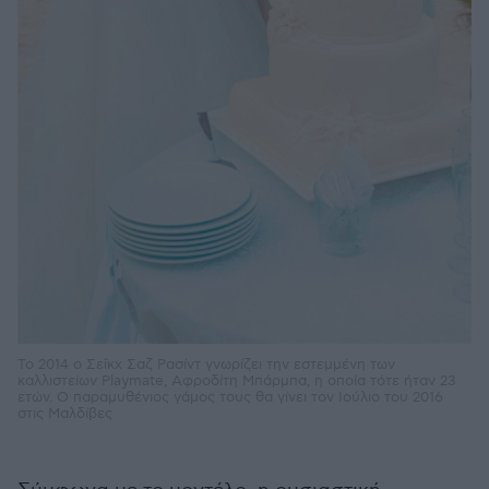
Το 2014 ο Σεΐκχ Σαζ Ρασίντ γνωρίζει την εστεμμένη των
καλλιστείων Playmate, Αφροδίτη Μπάρμπα, η οποία τότε ήταν 23
ετών. Ο παραμυθένιος γάμος τους θα γίνει τον Ιούλιο του 2016
στις Μαλδίβες