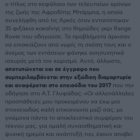
ο τίτλος στο κεφάλαιο των τελευταίων χρόνων
της ζωής της Αφροδίτης Μπάρμπα, η οποία
συνελήφθη από τις Αρχές όταν εντοπίστηκαν
35 φιξάκια κοκαΐνης στο θηριώδες γκρι Range
Rover που οδηγούσε. Τα προβλήματα άρχισαν
να επισκιάζουν από νωρίς τη σχέση τους και ο
άνεμος των εντάσεων φάνηκε ανησυχητικά
ισχυρός μετά τον χωρισμό. Αυτό, άλλωστε,
αποτυπώνεται και σε έγγραφο που
συμπεριλαμβάνεται στην εξώδικη διαμαρτυρία
και αναφέρεται στο επεισόδιο του 2017
που την
οδήγησε στο Α.Τ. Γλυφάδας: «Οι αλλεπάλληλες
προσπάθειές μου προκειμένου να έχω μια
στοιχειωδώς καλή επικοινωνία μαζί σας, με
γνώμονα πάντα το αποκλειστικό συμφέρον του
τέκνου μας, για ομαλή συναισθηματική και
ψυχική ηρεμία και ανάπτυξή του, έχουν αποβεί