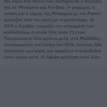
της κόρη στα σπίτια που διατηρούσε ο σύζυγός
της σε Μπαχρέιν και Λονδίνο. Η γνωριμία, η
σχέση και ο γάμος της Μπάρμπα με τον Ρασίντ
έμοιαζαν από την αρχή με πυροτέχνημα. Το
2014 ο Αραβας γνωρίζει την εστεμμένη των
καλλιστείων, η οποία τότε ήταν 23 ετών.
Παντρεύονται δύο χρόνια μετά, στις Μαλδίβες,
συγκεκριμένα τον Ιούλιο του 2016, έχοντας ήδη
αποκτήσει μια κόρη, και χωρίζουν επεισοδιακά
έναν χρόνο μετά. Η λάμψη κράτησε πολύ λίγο.