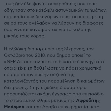
τους δεν έλειψαν οι συγκρούσεις που τους
οδήγησαν στο κατώφλι αστυνομικών τμημάτων,
παρουσία των δικηγόρων τους, οι οποίοι με τη
σειρά τους ανέλαβαν να λύσουν τις διαφορές
όσο γίνεται «αναίμακτα» για το καλό της
μικρής τους κόρης.
Η εξώδικη διαμαρτυρία της 31χρονης, τον
Οκτώβριο του 2018, που δημοσιοποιεί το
«ΘΕΜΑ» αποκαλύπτει το δικαστικό κυνήγι στο
οποίο είχε επιδοθεί ώστε να πάρει χρηματικά
ποσά από τον πρώην σύζυγό της,
καταλογίζοντάς του παραμέληση δικαιωμάτων
διατροφής. Στην εξώδικη διαμαρτυρία
παρουσιάζεται ακόμη έγγραφο από επεισόδιο
Αφροδίτης
το οποίο εκτυλίχθηκε μεταξύ της
Μπάρμπα
και του Αραβα επιχειρηματία μετά