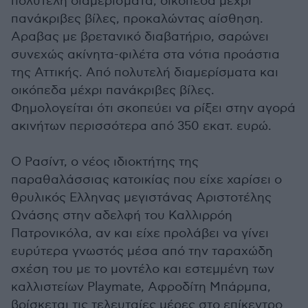
πολυτελή διαμερίσματα, οικόπεδα μέχρι
πανάκριβες βίλες, προκαλώντας αίσθηση.
Αραβας με βρετανικό διαβατήριο, σαρώνει
συνεχώς ακίνητα-φιλέτα στα νότια προάστια
της Αττικής. Από πολυτελή διαμερίσματα και
οικόπεδα μέχρι πανάκριβες βίλες.
Φημολογείται ότι σκοπεύει να ρίξει στην αγορά
ακινήτων περισσότερα από 350 εκατ. ευρώ.
Ο Ρασίντ, ο νέος ιδιοκτήτης της
παραθαλάσσιας κατοικίας που είχε χαρίσει ο
θρυλικός Ελληνας μεγιστάνας Αριστοτέλης
Ωνάσης στην αδελφή του Καλλιρρόη
Πατρονικόλα, αν και είχε προλάβει να γίνει
ευρύτερα γνωστός μέσα από την ταραχώδη
σχέση του με το μοντέλο και εστεμμένη των
καλλιστείων Playmate, Αφροδίτη Μπάρμπα,
βρίσκεται τις τελευταίες μέρες στο επίκεντρο