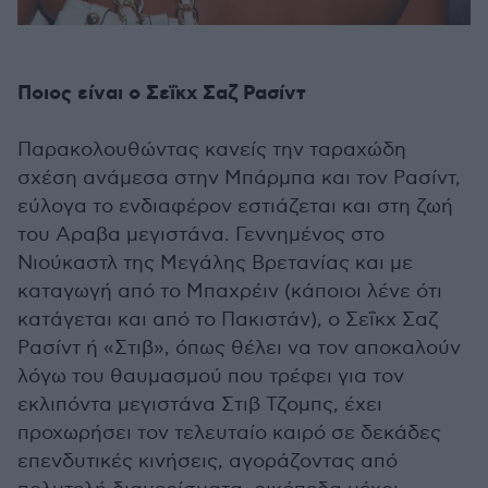
Ποιος είναι ο Σεΐκχ Σαζ Ρασίντ
Παρακολουθώντας κανείς την ταραχώδη
σχέση ανάμεσα στην Μπάρμπα και τον Ρασίντ,
εύλογα το ενδιαφέρον εστιάζεται και στη ζωή
του Αραβα μεγιστάνα. Γεννημένος στο
Νιούκαστλ της Μεγάλης Βρετανίας και με
καταγωγή από το Μπαχρέιν (κάποιοι λένε ότι
κατάγεται και από το Πακιστάν), ο Σεΐκχ Σαζ
Ρασίντ ή «Στιβ», όπως θέλει να τον αποκαλούν
λόγω του θαυμασμού που τρέφει για τον
εκλιπόντα μεγιστάνα Στιβ Τζομπς, έχει
προχωρήσει τον τελευταίο καιρό σε δεκάδες
επενδυτικές κινήσεις, αγοράζοντας από