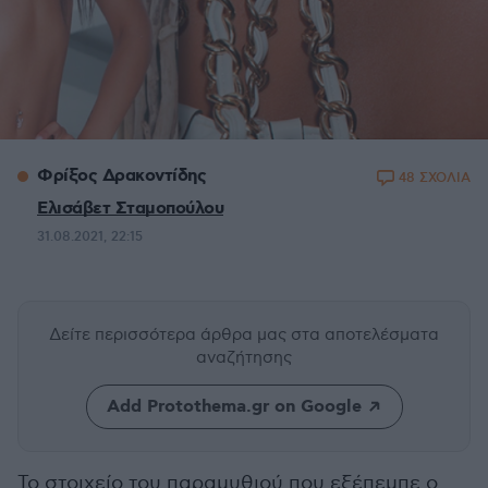
Φρίξος Δρακοντίδης
48 ΣΧΟΛΙΑ
Ελισάβετ Σταμοπούλου
31.08.2021, 22:15
Δείτε περισσότερα άρθρα μας
στα αποτελέσματα
αναζήτησης
Add Protothema.gr on Google
Το στοιχείο του παραμυθιού που εξέπεμπε ο