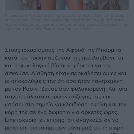
Η Αφροδίτη Μπάρμπα έχει καταγγείλει ότι όσο ήταν παντρεμένη
με τον Ρασίντ ζούσε σαν φυλακισμένη. Κάποια στιγμή μάλιστα ο
πρώην σύζυγός της είχε φτάσει στο σημείο να κλειδώνει εκείνη και
την κόρη της σε ένα δωμάτιο για αρκετές ώρες
Στους ισχυρισμούς της Αφροδίτης Μπάρμπα
κατά του πρώην συζύγου της περιλαμβάνεται
και η ψυχολογική βία που φέρεται να της
ασκούσε. Αίσθηση είχαν προκαλέσει όμως και
οι αποκαλύψεις της ότι όσο ήταν παντρεμένη
με τον Ρασίντ ζούσε σαν φυλακισμένη. Κάποια
στιγμή μάλιστα ο πρώην σύζυγός της είχε
φτάσει στο σημείο να κλειδώσει εκείνη και την
κόρη της σε ένα δωμάτιο για αρκετές ώρες.
Είχε ισχυριστεί, επίσης, ότι αναγκαζόταν να
μένει επί σειρά ημερών μόνη μαζί με τη μικρή