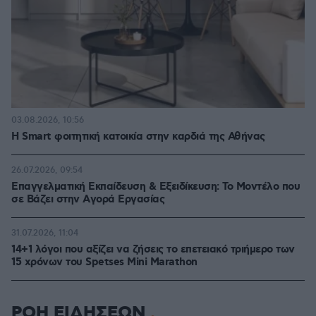
03.08.2026, 10:56
Η Smart φοιτητική κατοικία στην καρδιά της Αθήνας
26.07.2026, 09:54
Επαγγελματική Εκπαίδευση & Εξειδίκευση: Το Mοντέλο που
σε Bάζει στην Aγορά Eργασίας
31.07.2026, 11:04
14+1 λόγοι που αξίζει να ζήσεις το επετειακό τριήμερο των
15 χρόνων του Spetses Mini Marathon
ΡΟΗ ΕΙΔΗΣΕΩΝ