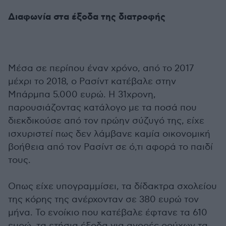
Διαφωνία στα έξοδα της διατροφής
Μέσα σε περίπου έναν χρόνο, από το 2017
μέχρι το 2018, ο Ρασίντ κατέβαλε στην
Μπάρμπα 5.000 ευρώ. Η 31χρονη,
παρουσιάζοντας κατάλογο με τα ποσά που
διεκδικούσε από τον πρώην σύζυγό της, είχε
ισχυριστεί πως δεν λάμβανε καμία οικονομική
βοήθεια από τον Ρασίντ σε ό,τι αφορά το παιδί
τους.
Οπως είχε υπογραμμίσει, τα δίδακτρα σχολείου
της κόρης της ανέρχονταν σε 380 ευρώ τον
μήνα. Το ενοίκιο που κατέβαλε έφτανε τα 610
ευρώ, τα ετήσια έξοδα για αγορές ρούχων τα