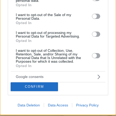
personal data.
grant or deny consent to Google and its third-party tags to
Opted In
use your data for below specified purposes in below Google
consent section.
I want to opt-out of the Sale of my
Personal Data.
Opted In
I want to opt-out of processing my
Personal Data for Targeted Advertising.
Opted In
I want to opt-out of Collection, Use,
Retention, Sale, and/or Sharing of my
Personal Data that Is Unrelated with the
Purposes for which it was collected.
Opted In
Google consents
CONFIRM
Data Deletion
Data Access
Privacy Policy