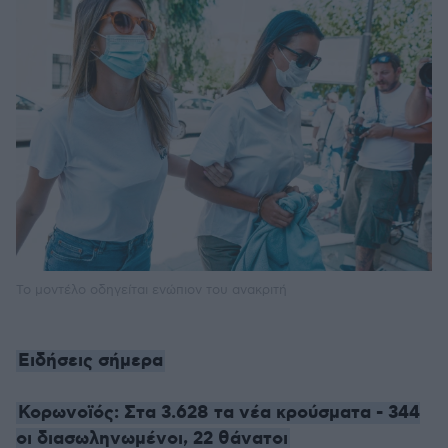
Το μοντέλο οδηγείται ενώπιον του ανακριτή
Ειδήσεις σήμερα
Κορωνοϊός: Στα 3.628 τα νέα κρούσματα - 344
οι διασωληνωμένοι, 22 θάνατοι