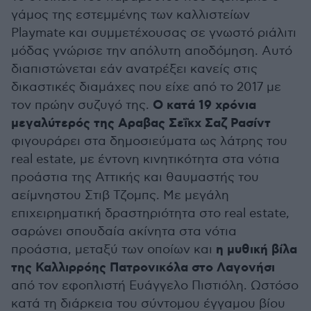
γάμος της εστεμμένης των καλλιστείων
Playmate και συμμετέχουσας σε γνωστό ριάλιτι
μόδας γνώρισε την απόλυτη αποδόμηση. Αυτό
διαπιστώνεται εάν ανατρέξει κανείς στις
δικαστικές διαμάχες που είχε από το 2017 με
Ο κατά 19 χρόνια
τον πρώην συζυγό της.
μεγαλύτερός της Αραβας Σεΐκχ Σαζ Ρασίντ
φιγουράρει στα δημοσιεύματα ως λάτρης του
real estate, με έντονη κινητικότητα στα νότια
προάστια της Αττικής και θαυμαστής του
αείμνηστου Στιβ Τζομπς. Με μεγάλη
επιχειρηματική δραστηριότητα στο real estate,
σαρώνει σπουδαία ακίνητα στα νότια
η μυθική βίλα
προάστια, μεταξύ των οποίων και
της Καλλιρρόης Πατρονικόλα στο Λαγονήσι
από τον εφοπλιστή Ευάγγελο Πιστιόλη. Ωστόσο
κατά τη διάρκεια του σύντομου έγγαμου βίου