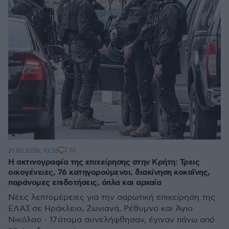
30
21.05.2026, 13:26
Η ακτινογραφία της επιχείρησης στην Κρήτη: Τρεις
οικογένειες, 76 κατηγορούμενοι, διακίνηση κοκαΐνης,
παράνομες επιδοτήσεις, όπλα και αρχαία
Νέες λεπτομέρειες για την σαρωτική επιχείρηση της
ΕΛΑΣ σε Ηράκλειο, Ζωνιανά, Ρέθυμνο και Άγιο
Νικόλαο - 17 άτομα συνελήφθησαν, έγιναν πάνω από