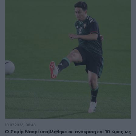
10.07.2026, 08:48
Ο Σαμίρ Νασρί υποβλήθηκε σε ανάκριση επί 10 ώρες ως