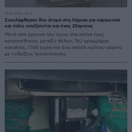
19.05.2026, 16:21
Συνελήφθησαν δύο άτομα στη Λάρισα για ναρκωτικά
και όπλα, αναζητείται και ένας 23χρονος
Μετά από έρευνα που έγινε στα σπίτια τους
κατασχέθηκαν, μεταξύ άλλων, 76,1 γραμμάρια
κοκαΐνης, 1.100 ευρώ και ένα πιστόλι κρότου-αερίου
με ενδείξεις τροποποίησης