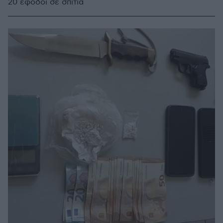
20 έφοδοι σε σπίτια