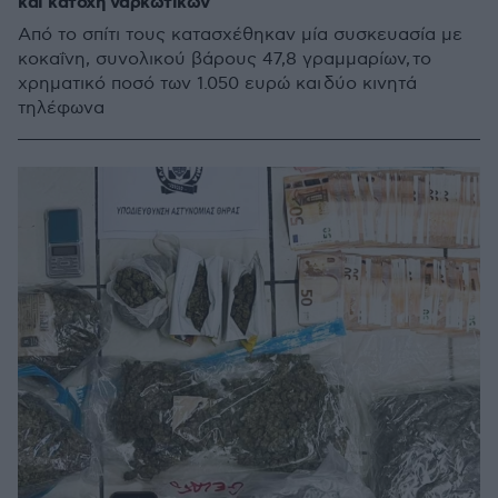
και κατοχή ναρκωτικών
Από το σπίτι τους κατασχέθηκαν μία συσκευασία με
κοκαΐνη, συνολικού βάρους 47,8 γραμμαρίων, το
χρηματικό ποσό των 1.050 ευρώ και δύο κινητά
τηλέφωνα