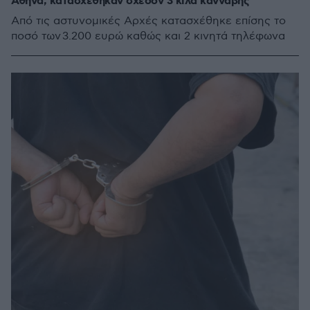
Αθήνα, κατασχέθηκαν σχεδόν 3 κιλά κάνναβης
Από τις αστυνομικές Αρχές κατασχέθηκε επίσης το
ποσό των 3.200 ευρώ καθώς και 2 κινητά τηλέφωνα