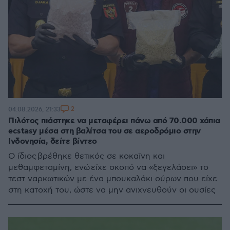
2
04.08.2026, 21:33
Πιλότος πιάστηκε να μεταφέρει πάνω από 70.000 χάπια
ecstasy μέσα στη βαλίτσα του σε αεροδρόμιο στην
Ινδονησία, δείτε βίντεο
Ο ίδιος βρέθηκε θετικός σε κοκαΐνη και
μεθαμφεταμίνη, ενώ είχε σκοπό να «ξεγελάσει» το
τεστ ναρκωτικών με ένα μπουκαλάκι ούρων που είχε
στη κατοχή του, ώστε να μην ανιχνευθούν οι ουσίες