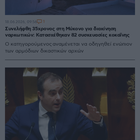
1
18.06.2026, 09:56
Συνελήφθη 35χρονος στη Μύκονο για διακίνηση
ναρκωτικών: Κατασχέθηκαν 82 συσκευασίες κοκαΐνης
Ο κατηγορούμενος αναμένεται να οδηγηθεί ενώπιον
των αρμόδιων δικαστικών αρχών