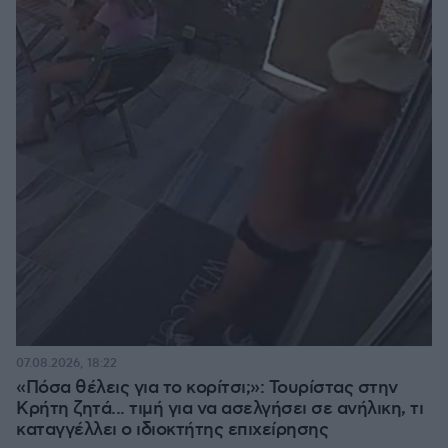
07.08.2026, 18:22
«Πόσα θέλεις για το κορίτσι;»: Τουρίστας στην
Κρήτη ζητά... τιμή για να ασελγήσει σε ανήλικη, τι
καταγγέλλει ο ιδιοκτήτης επιχείρησης