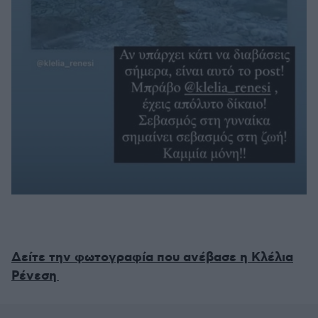
Δείτε την φωτογραφία που ανέβασε η Κλέλια
Ρένεση