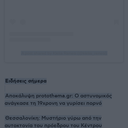
A post shared by Klelia Renesi (@klelia_renesi)
Ειδήσεις σήμερα
Αποκάλυψη protothema.gr: Ο αστυνομικός
ανάγκασε τη 19χρονη να γυρίσει πορνό
Θεσσαλονίκη: Μυστήριο γύρω από την
αυτοκτονία του πρόεδρου του Κέντρου