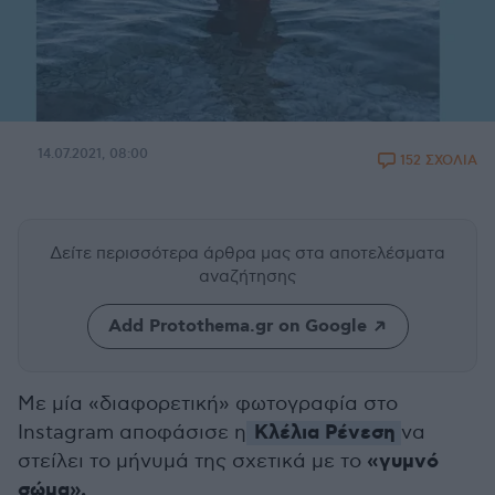
14.07.2021, 08:00
152 ΣΧΟΛΙΑ
Δείτε περισσότερα άρθρα μας
στα αποτελέσματα
αναζήτησης
Add Protothema.gr on Google
Με μία
«
διαφορετική
»
φωτογραφία στο
Κλέλια Ρένεση
Instagram αποφάσισε η
να
«γυμνό
στείλει το μήνυμά της σχετικά με το
σώμα».