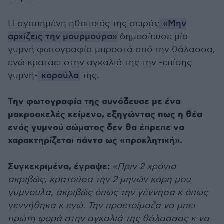
Η αγαπημένη ηθοποιός της σειράς
«Μην
αρχίζεις την μουρμούρα»
δημοσίευσε μία
γυμνή φωτογραφία μπροστά από την θάλασσα,
ενώ κρατάει στην αγκαλιά της την -επίσης
γυμνή-
κορούλα
της.
Την φωτογραφία της συνόδευσε με ένα
μακροσκελές κείμενο, εξηγώντας πως η θέα
ενός γυμνού σώματος δεν θα έπρεπε να
χαρακτηρίζεται πάντα ως «προκλητική».
Συγκεκριμένα, έγραψε:
«Πριν 2 χρόνια
ακριβώς, κρατούσα την 2 μηνών κόρη μου
γυμνουλα, ακριβώς όπως την γέννησα κ όπως
γεννήθηκα κ εγώ. Την προετοίμαζα να μπει
πρώτη φορά στην αγκαλιά της θάλασσας κ να