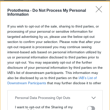
Protothema -
Do Not Process My Personal
Information
If you wish to opt-out of the sale, sharing to third parties, or
processing of your personal or sensitive information for
targeted advertising by us, please use the below opt-out
section to confirm your selection. Please note that after your
opt-out request is processed you may continue seeing
interest-based ads based on personal information utilized by
us or personal information disclosed to third parties prior to
your opt-out. You may separately opt-out of the further
disclosure of your personal information by third parties on the
IAB’s list of downstream participants. This information may
also be disclosed by us to third parties on the
IAB’s List of
Downstream Participants
that may further disclose it to other
third parties.
Please note that this website/app uses one or more Google
Personal Data Processing Opt Outs
services and may gather and store information including but
not limited to your visit or usage behaviour. You may click to
I want to opt-out of the Sharing of my