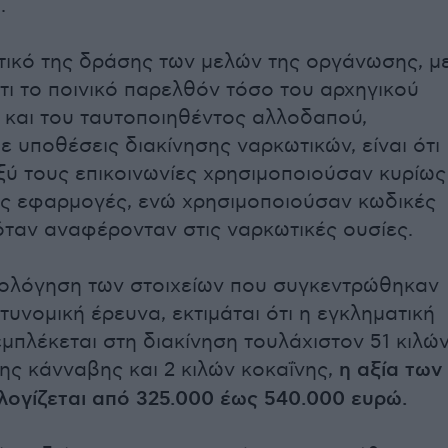
.
τικό της δράσης των μελών της οργάνωσης, μ
ι το ποινικό παρελθόν τόσο του αρχηγικού
 και του ταυτοποιηθέντος αλλοδαπού,
ε υποθέσεις διακίνησης ναρκωτικών, είναι ότι
αξύ τους επικοινωνίες χρησιμοποιούσαν κυρίως
ές εφαρμογές, ενώ χρησιμοποιούσαν κωδικές
όταν αναφέρονταν στις ναρκωτικές ουσίες.
ιολόγηση των στοιχείων που συγκεντρώθηκαν
τυνομική έρευνα, εκτιμάται ότι η εγκληματική
πλέκεται στη διακίνηση τουλάχιστον 51 κιλώ
ς κάνναβης και 2 κιλών κοκαΐνης,
η αξία των
λογίζεται από 325.000 έως 540.000 ευρώ.