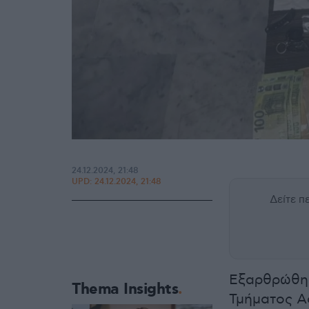
24.12.2024, 21:48
UPD:
24.12.2024, 21:48
Δείτε 
Εξαρθρώθηκ
Thema Insights
Τμήματος 