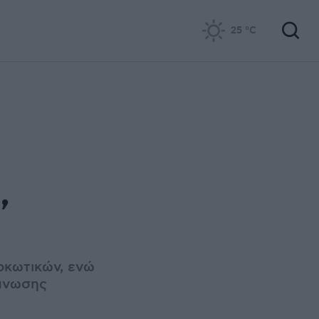
25
°C
,
ρκωτικών, ενώ
άνωσης