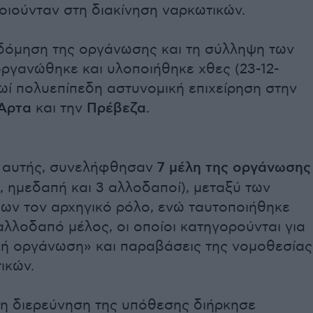
οιούνταν στη διακίνηση ναρκωτικών.
οδόμηση της οργάνωσης και τη σύλληψη των
ργανώθηκε και υλοποιήθηκε χθες (23-12-
ωί πολυεπίπεδη αστυνομική επιχείρηση στην
Άρτα
και την
Πρέβεζα.
ο αυτής, συνελήφθησαν
7 μέλη της οργάνωσης
, ημεδαπή και 3 αλλοδαποί), μεταξύ των
χων τον αρχηγικό ρόλο, ενώ ταυτοποιήθηκε
λλοδαπό μέλος, οι οποίοι κατηγορούνται για
κή οργάνωση» και παραβάσεις της νομοθεσίας
ικών.
 η διερεύνηση της υπόθεσης διήρκησε