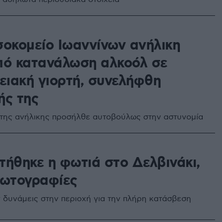
σοκομείο Ιωαννίνων ανήλικη
πό κατανάλωση αλκοόλ σε
νειακή γιορτή, συνελήφθη
ής της
της ανήλικης προσήλθε αυτοβούλως στην αστυνομία
τήθηκε η φωτιά στο Δελβινάκι,
φωτογραφίες
δυνάμεις στην περιοχή για την πλήρη κατάσβεση