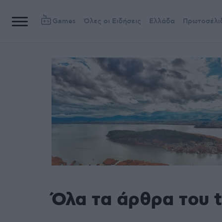
Games
Όλες οι Ειδήσεις
Ελλάδα
Πρωτοσέλι
Όλα τα άρθρα του 