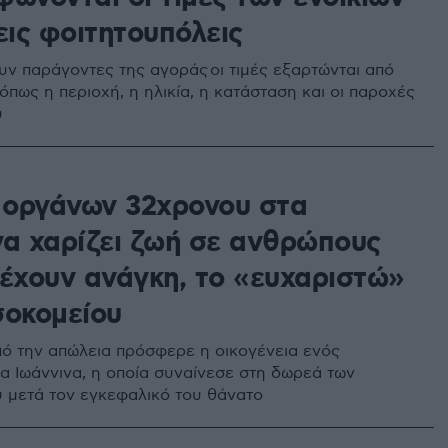
εις φοιτητουπόλεις
υν παράγοντες της αγοράς οι τιμές εξαρτώνται από
πως η περιοχή, η ηλικία, η κατάσταση και οι παροχές
υ
οργάνων 32χρονου στα
να χαρίζει ζωή σε ανθρώπους
 έχουν ανάγκη, το «ευχαριστώ»
σοκομείου
ό την απώλεια πρόσφερε η οικογένεια ενός
α Ιωάννινα, η οποία συναίνεσε στη δωρεά των
 μετά τον εγκεφαλικό του θάνατο