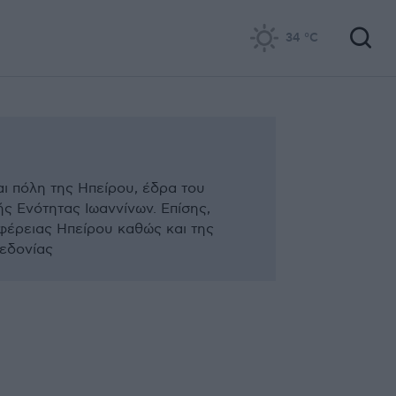
34
°C
ναι πόλη της Ηπείρου, έδρα του
ς Ενότητας Ιωαννίνων. Επίσης,
φέρειας Ηπείρου καθώς και της
εδονίας