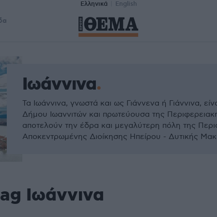
Ελληνικά
English
δα
Ιωάννινα
Τα Ιωάννινα, γνωστά και ως Γιάννενα ή Γιάννινα, εί
Δήμου Ιωαννιτών και πρωτεύουσα της Περιφερειακή
αποτελούν την έδρα και μεγαλύτερη πόλη της Περι
Αποκεντρωμένης Διοίκησης Ηπείρου - Δυτικής Μακ
tag Ιωάννινα