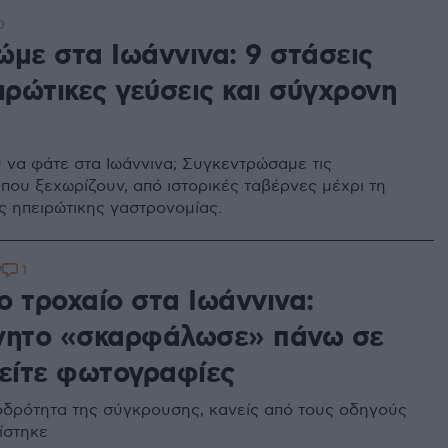
0
ώμε στα Ιωάννινα: 9 στάσεις
ιρώτικες γεύσεις και σύγχρονη
α
 να φάτε στα Ιωάννινα; Συγκεντρώσαμε τις
 που ξεχωρίζουν, από ιστορικές ταβέρνες μέχρι τη
ης ηπειρώτικης γαστρονομίας.
1
7
ο τροχαίο στα Ιωάννινα:
νητο «σκαρφάλωσε» πάνω σε
δείτε φωτογραφίες
δρότητα της σύγκρουσης, κανείς από τους οδηγούς
ίστηκε