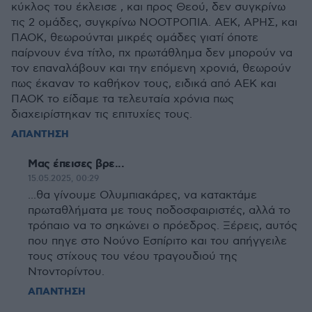
κύκλος του έκλεισε , και προς Θεού, δεν συγκρίνω
τις 2 ομάδες, συγκρίνω ΝΟΟΤΡΟΠΙΑ. ΑΕΚ, ΑΡΗΣ, και
ΠΑΟΚ, θεωρούνται μικρές ομάδες γιατί όποτε
παίρνουν ένα τίτλο, πχ πρωτάθλημα δεν μπορούν να
τον επαναλάβουν και την επόμενη χρονιά, θεωρούν
πως έκαναν το καθήκον τους, ειδικά από ΑΕΚ και
ΠΑΟΚ το είδαμε τα τελευταία χρόνια πως
διαχειρίστηκαν τις επιτυχίες τους.
ΑΠΑΝΤΗΣΗ
Μας έπεισες βρε...
15.05.2025, 00:29
...θα γίνουμε Ολυμπιακάρες, να κατακτάμε
πρωταθλήματα με τους ποδοσφαιριστές, αλλά το
τρόπαιο να το σηκώνει ο πρόεδρος. Ξέρεις, αυτός
που πηγε στο Νούνο Εσπίριτο και του απήγγειλε
τους στίχους του νέου τραγουδιού της
Ντοντορίντου.
ΑΠΑΝΤΗΣΗ