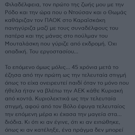
Φιλαδέλφεια, τον πρώτο της ζωής μου με την
Ρόδο και την ώρα που ο Ντούσαν και ο Θωμάς
καθάριζαν τον ΠΑΟΚ στο Καραϊσκάκη
πανηγύριζα μαζί με τους συναδέλφους του
πατέρα και της μάνας στο πούλμαν του
Μουταλάσκη που γύριζε από εκδρομή. Όχι
οπαδική. Του εργοστασίου…
Το επόμενο όμως μόλις… 45 χρόνια μετά το
έζησα από την πρώτη ως την τελευταία στιγμή
όπως το είχα ονειρευτεί παιδί όταν το μόνο που
ήθελα ήταν να βλέπω την ΑΕΚ κάθε Κυριακή
από κοντά. Κυριολεκτικά ως την τελευταία
στιγμή, αφού από τον Βόλο έφυγα τελευταίος
την επόμενη μέρα κι έχασα την μαγεία στα…
διόδια. Κι ότι κι αν έγινε, ότι κι αν ειπώθηκε,
όπως κι αν κατέληξε, ένα πράγμα δεν μπορεί