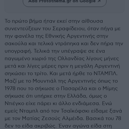
Add Protothema.gr on Google
Το πρώτο βήμα ήταν εκεί στην αίθουσα
συνεντεύξεων του Σεραφίδειου, όταν πήγα με
την φανέλα της Εθνικής Αργεντινής στην
σακούλα και τελικά ντράπηκα και δεν πήρα την
υπογραφή. Τελικά την υπέγραψε σε ένα
παγωμένο χωριό της Ολλανδίας λίγους μήνες
μετά και λίγες μέρες πριν η μεγάλη Αργεντινή
σηκώσει το τρίτο. Και μετά ήρθε το ΝΤΑΜΠΛ.
Μαζί με το Μουντιάλ της Αργεντινής όπως το
1978 που το σήκωσε ο Πασαρέλα και ο Μίμης
σήκωσε ότι υπήρχε στην Ελλάδα, όμως ο
Ντιέγκο είχε πάρει κι άλλο ενδιάμεσα. Ενώ
εμείς Νταμπλ από τον Τσαϊκόφσκι είδαμε ξανά
με τον Ματίας Ζεσούς Αλμέιδα. Βασικά του 78
δεν το είδα ακριβώς. Έναν αγώνα είδα στη