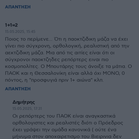
ΑΠΑΝΤΗΣΗ
1+1=2
15.05.2025, 15:45
Ποιος το περίμενε... Ότι η παοκτζιδικη μάζα να έχει
γίνει πιο σύγχρονη, ορθολογική, ρεαλιστική από την
αεκτζιδικη μάζα. Μια από τις αιτίες είναι ότι οι
σύγχρονοι παοκτζηδες ρεπόρτερς ειναι πιο
κοσμοπολίτες. Ο Μπουτάρης τους άνοιξε τα μάτια. Ο
ΠΑΟΚ και η Θεσσαλονίκη είναι αλλά όχι ΜΟΝΟ, 0
πόντος, η "προσφυγιά πριν 1+ αιώνα" κλπ.
ΑΠΑΝΤΗΣΗ
Δημήτρης
15.05.2025, 17:31
Οι ρεπόρτερς του ΠΑΟΚ είναι αναγκαστικά
ορθολογιστες και ρεαλιστές διότι ο Πρόεδρος
έχει γράψει την ομάδα κανονικά ( ούτε ένα
μήνυμα στον αποχαιρετισμο του Βιειρινια δεν