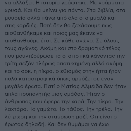
να αλλάξει. Η ιστορία γράφτηκε. Με γράμματα
χρυσά. Και θα μείνει για πάντα. Στα βιβλία, στα
μουσεία αλλά πάνω από όλα στα μυαλά και
στις καρδιές. Ποτέ δεν θα ξεχάσουμε πως
αισθανθήκαμε και ποιος μας έκανε να
αισθανθούμε έτσι. Σε κάθε αγώνα. Σε όλους
τους αγώνες. Ακόμη και στο δραματικό τέλος
που μουντζούρωσε τα στατιστικά κάνοντας την
τρίτη σεζόν πλήρως αποτυχημένη αλλά ακόμη
και το σοκ, η πίκρα, ο εθισμός στην ήττα ήταν
πολύ καταστροφικά όπως αρμόζει σε έναν
μεγάλο έρωτα. Γιατί ο Ματίας Αλμέιδα δεν ήταν
απλά προπονητής μιας ομάδας. Ήταν ο
άνθρωπος που έφερε την χαρά. Την πίκρα. Την
λαχτάρα. Το γαμώτο. Το πάθος. Την τρέλα. Την
λύτρωση και την σταύρωση μαζί. Ότι είναι ο
έρωτας δηλαδή. Και δεν θυμάμαι να έχω