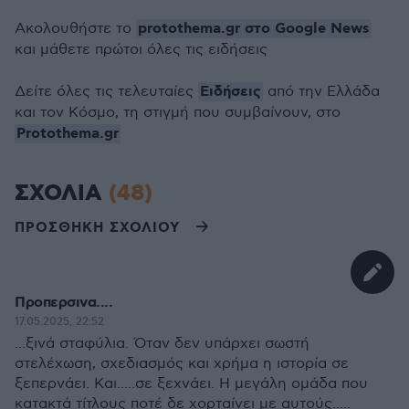
protothema.gr στο Google News
Ακολουθήστε το
και μάθετε πρώτοι όλες τις ειδήσεις
Ειδήσεις
Δείτε όλες τις τελευταίες
από την Ελλάδα
και τον Κόσμο, τη στιγμή που συμβαίνουν, στο
Protothema.gr
ΣΧΟΛΙΑ
(48)
ΠΡΟΣΘΗΚΗ ΣΧΟΛΙΟΥ
Προπερσινα....
17.05.2025, 22:52
...ξινά σταφύλια. Όταν δεν υπάρχει σωστή
στελέχωση, σχεδιασμός και χρήμα η ιστορία σε
ξεπερνάει. Και.....σε ξεχνάει. Η μεγάλη ομάδα που
κατακτά τίτλους ποτέ δε χορταίνει με αυτούς.....