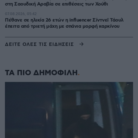
στη Σαουδική Αραβία σε επιθέσεις των Χούθι
07.08.2026, 05:42
Πέθανε σε ηλικία 26 ετών η influencer Σίντνεϊ Τάουλ
έπειτα από τριετή μάχη με σπάνια μορφή καρκίνου
ΔΕΙΤΕ ΟΛΕΣ ΤΙΣ ΕΙΔΗΣΕΙΣ
ΤΑ ΠΙΟ ΔΗΜΟΦΙΛΗ