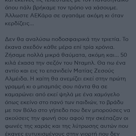
όπου πάλι βρήκαμε τον τρόπο να χάσουμε.
Άλλωστε ΑΕΚάρα σε αγαπάμε ακόμη κι όταν
κερδίζεις…
Δεν θα αναλύσω ποδοσφαιρικά την τριετία. Το
έκανα σχεδόν κάθε μέρα επί τρία χρόνια.
Ζήσαμε πολλά μικρά θαύματα, ακόμη και… 50
κιλά έχασα την σεζόν του Νταμπλ. Θα πω ένα
αντίο και εις το επανιδείν Ματίας Ζεσούς
Αλμέιδα. Η χαίτη θα ανεμίζει εκεί στην πρώτη
γραμμή κι ο μπαμπάς σου πάντα θα σε
καμαρώνει από εκεί ψηλά με ένα χαμόγελο
όπως εκείνο στο πανό των παιδιών, το βράδυ
με τον Βόλο στο γήπεδο που δεν μπορούσες να
ακούσεις την φωνή σου αφού την σκέπαζαν οι
φωνές της χαράς και της λύτρωσης αυτών που
έκανες ευτυχισμένους στην γιορτή που δεν