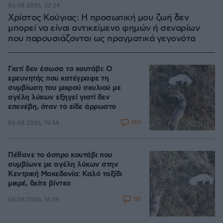
06.08.2026, 22:24
Χρίστος Κούγιας: Η προσωπική μου ζωή δεν
μπορεί να είναι αντικείμενο φημών ή σεναρίων
που παρουσιάζονται ως πραγματικά γεγονότα
Γιατί δεν έσωσα το κουτάβι: Ο
ερευνητής που κατέγραφε τη
συμβίωση του μικρού σκυλιού με
αγέλη λύκων εξηγεί γιατί δεν
επενέβη, όταν το είδε άρρωστο
180
06.08.2026, 19:34
Πέθανε το άσπρο κουτάβι που
συμβίωνε με αγέλη λύκων στην
Κεντρική Μακεδονία: Καλό ταξίδι
μικρέ, δείτε βίντεο
161
06.08.2026, 16:39