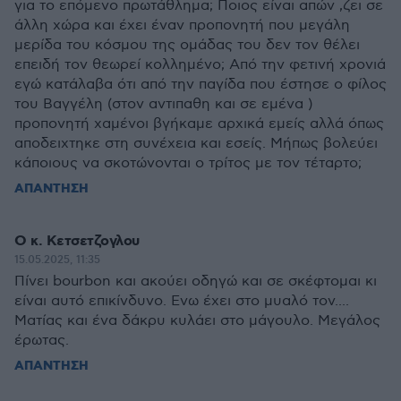
για το επόμενο πρωτάθλημα; Ποιος είναι απών ,ζει σε
άλλη χώρα και έχει έναν προπονητή που μεγάλη
μερίδα του κόσμου της ομάδας του δεν τον θέλει
επειδή τον θεωρεί κολλημένο; Από την φετινή χρονιά
εγώ κατάλαβα ότι από την παγίδα που έστησε ο φίλος
του Βαγγέλη (στον αντιπαθη και σε εμένα )
προπονητή χαμένοι βγήκαμε αρχικά εμείς αλλά όπως
αποδειχτηκε στη συνέχεια και εσείς. Μήπως βολεύει
κάποιους να σκοτώνονται ο τρίτος με τον τέταρτο;
ΑΠΑΝΤΗΣΗ
Ο κ. Κετσετζογλου
15.05.2025, 11:35
Πίνει bourbon και ακούει οδηγώ και σε σκέφτομαι κι
είναι αυτό επικίνδυνο. Ενω έχει στο μυαλό τον....
Ματίας και ένα δάκρυ κυλάει στο μάγουλο. Μεγάλος
έρωτας.
ΑΠΑΝΤΗΣΗ