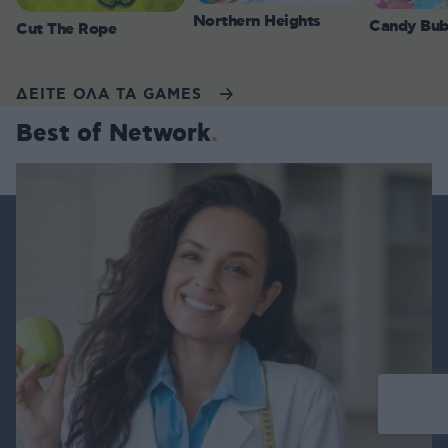
Northern Heights
Candy Bub
Cut The Rope
ΔΕΙΤΕ ΟΛΑ ΤΑ GAMES
Best of Network