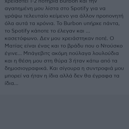
χρειαστεί 1-2 ποτήρια burbon και την
αγαπημένη μου λίστα στο Spotify για να
γράψω τελευταίο κείμενο για άλλον προπονητή
όλα αυτά τα χρόνια. Το Burbon υπήρχε πάντα,
το Spotify κάποτε το έλεγαν και …
κασετόφωνο. Δεν μου χρειάστηκαν ποτέ. Ο
Ματίας είναι ένας και το βράδυ που ο Ντούσκο
έγινε… Μπάγεβιτς ακόμη πούλαγα λουλούδια
και η θέση μου στη θύρα 3 ήταν κάτω από τα
δημοσιογραφικά. Και σίγουρα η συντροφιά μου
μπορεί να ήταν η ίδια αλλά δεν θα έγραφα τα
ίδια…