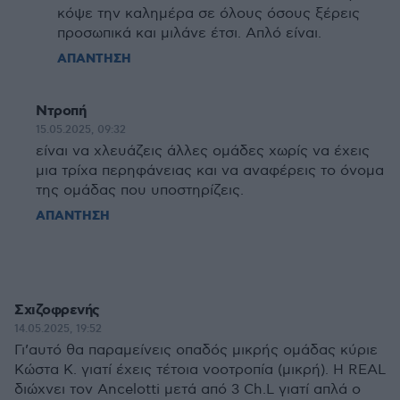
κόψε την καλημέρα σε όλους όσους ξέρεις
προσωπικά και μιλάνε έτσι. Απλό είναι.
ΑΠΑΝΤΗΣΗ
Ντροπή
15.05.2025, 09:32
είναι να χλευάζεις άλλες ομάδες χωρίς να έχεις
μια τρίχα περηφάνειας και να αναφέρεις το όνομα
της ομάδας που υποστηρίζεις.
ΑΠΑΝΤΗΣΗ
Σχιζοφρενής
14.05.2025, 19:52
Γι’αυτό θα παραμείνεις οπαδός μικρής ομάδας κύριε
Κώστα Κ. γιατί έχεις τέτοια νοοτροπία (μικρή). Η REAL
διώχνει τον Ancelotti μετά από 3 Ch.L γιατί απλά ο