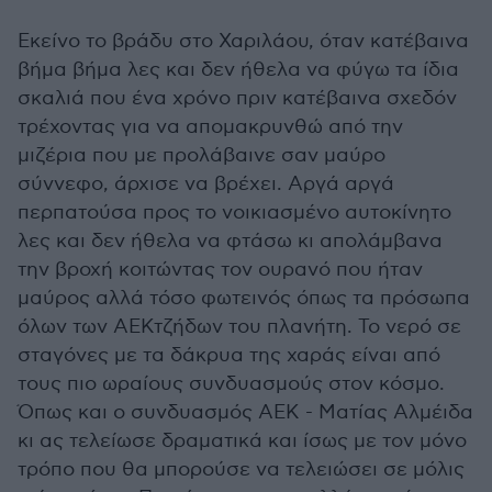
Εκείνο το βράδυ στο Χαριλάου, όταν κατέβαινα
βήμα βήμα λες και δεν ήθελα να φύγω τα ίδια
σκαλιά που ένα χρόνο πριν κατέβαινα σχεδόν
τρέχοντας για να απομακρυνθώ από την
μιζέρια που με προλάβαινε σαν μαύρο
σύννεφο, άρχισε να βρέχει. Αργά αργά
περπατούσα προς το νοικιασμένο αυτοκίνητο
λες και δεν ήθελα να φτάσω κι απολάμβανα
την βροχή κοιτώντας τον ουρανό που ήταν
μαύρος αλλά τόσο φωτεινός όπως τα πρόσωπα
όλων των ΑΕΚτζήδων του πλανήτη. Το νερό σε
σταγόνες με τα δάκρυα της χαράς είναι από
τους πιο ωραίους συνδυασμούς στον κόσμο.
Όπως και ο συνδυασμός ΑΕΚ - Ματίας Αλμέιδα
κι ας τελείωσε δραματικά και ίσως με τον μόνο
τρόπο που θα μπορούσε να τελειώσει σε μόλις