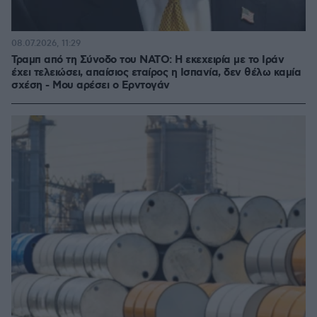
08.07.2026, 11:29
Τραμπ από τη Σύνοδο του ΝΑΤΟ: Η εκεχειρία με το Ιράν
έχει τελειώσει, απαίσιος εταίρος η Ισπανία, δεν θέλω καμία
σχέση - Μου αρέσει ο Ερντογάν