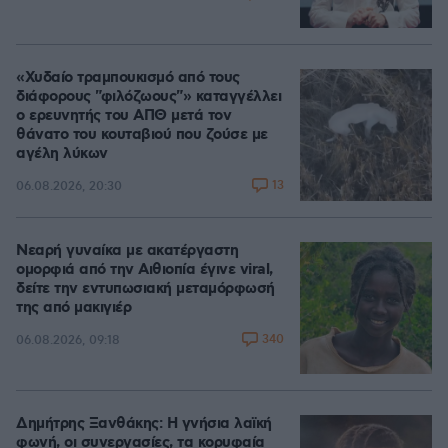
«Χυδαίο τραμπουκισμό από τους
διάφορους "φιλόζωους"» καταγγέλλει
ο ερευνητής του ΑΠΘ μετά τον
θάνατο του κουταβιού που ζούσε με
αγέλη λύκων
13
06.08.2026, 20:30
Νεαρή γυναίκα με ακατέργαστη
ομορφιά από την Αιθιοπία έγινε viral,
δείτε την εντυπωσιακή μεταμόρφωσή
της από μακιγιέρ
340
06.08.2026, 09:18
Δημήτρης Ξανθάκης: Η γνήσια λαϊκή
φωνή, οι συνεργασίες, τα κορυφαία