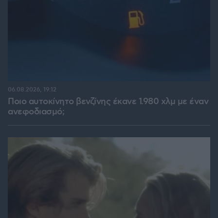
06.08.2026, 19:12
Ποιο αυτοκίνητο βενζίνης έκανε 1.980 χλμ με έναν
ανεφοδιασμό;