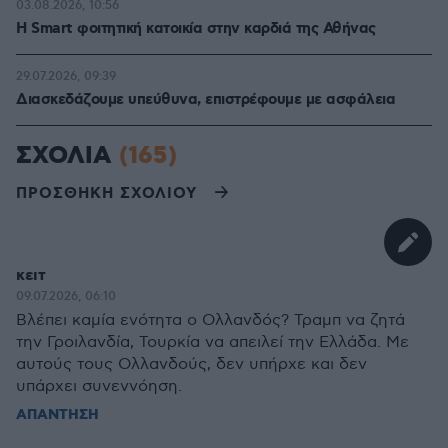
03.08.2026, 10:56
Η Smart φοιτητική κατοικία στην καρδιά της Αθήνας
29.07.2026, 09:39
Διασκεδάζουμε υπεύθυνα, επιστρέφουμε με ασφάλεια
ΣΧΟΛΙΑ
(165)
ΠΡΟΣΘΗΚΗ ΣΧΟΛΙΟΥ
κειτ
09.07.2026, 06:10
Βλέπει καμία ενότητα ο Ολλανδός? Τραμπ να ζητά
την Γροιλανδία, Τουρκία να απειλεί την Ελλάδα. Με
αυτούς τους Ολλανδούς, δεν υπήρχε και δεν
υπάρχει συνεννόηση.
ΑΠΑΝΤΗΣΗ