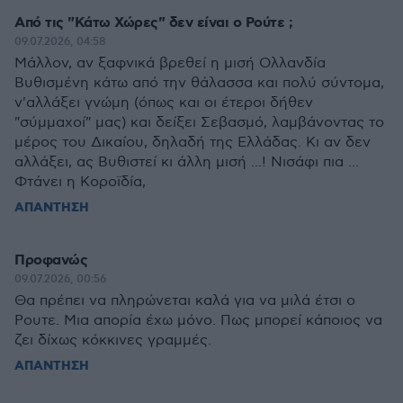
Από τις "Κάτω Χώρες" δεν είναι ο Ρούτε ;
09.07.2026, 04:58
Μάλλον, αν ξαφνικά βρεθεί η μισή Ολλανδία
Βυθισμένη κάτω από την θάλασσα και πολύ σύντομα,
ν'αλλάξει γνώμη (όπως και οι έτεροι δήθεν
"σύμμαχοί" μας) και δείξει Σεβασμό, λαμβάνοντας το
μέρος του Δικαίου, δηλαδή της Ελλάδας. Κι αν δεν
αλλάξει, ας Βυθιστεί κι άλλη μισή ...! Νισάφι πια ...
Φτάνει η Κοροϊδία,
ΑΠΑΝΤΗΣΗ
Προφανώς
09.07.2026, 00:56
Θα πρέπει να πληρώνεται καλά για να μιλά έτσι ο
Ρουτε. Μια απορία έχω μόνο. Πως μπορεί κάποιος να
ζει δίχως κόκκινες γραμμές.
ΑΠΑΝΤΗΣΗ