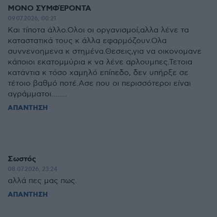
ΜΟΝΟ ΣΥΜΦΈΡΟΝΤΑ
09.07.2026, 00:21
Και τίποτα άλλο.Ολοι οι οργανισμοί,αλλα λένε τα
καταστατικά τους κ άλλα εφαρμόζουν.Ολα
συννενοημενα κ στημένα.Θεσεις,για να οικονομανε
κάποιοι εκατομμύρια κ να λένε αρλουμπες.Τετοια
κατάντια κ τόσο χαμηλό επίπεδο, δεν υπήρξε σε
τέτοιο βαθμό ποτέ.Ασε που οι περισσότεροι είναι
αγράμματοι........
ΑΠΑΝΤΗΣΗ
Σωστός
08.07.2026, 23:24
αλλά πες μας πως.
ΑΠΑΝΤΗΣΗ