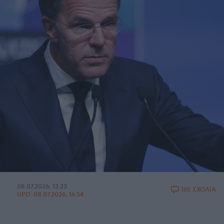
08.07.2026, 13:23
165 ΣΧΟΛΙΑ
UPD:
08.07.2026, 16:54