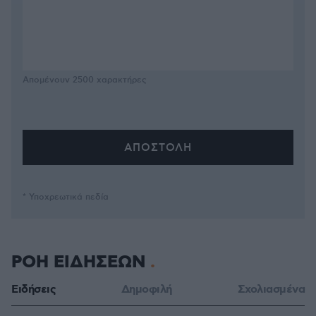
Απομένουν
2500
χαρακτήρες
* Υποχρεωτικά πεδία
ΡΟΗ ΕΙΔΗΣΕΩΝ
Ειδήσεις
Δημοφιλή
Σχολιασμένα