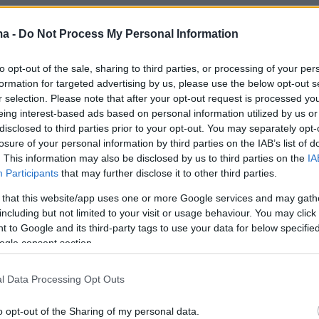
ma -
Do Not Process My Personal Information
to opt-out of the sale, sharing to third parties, or processing of your per
View this post on Instagram
formation for targeted advertising by us, please use the below opt-out s
r selection. Please note that after your opt-out request is processed y
eing interest-based ads based on personal information utilized by us or
disclosed to third parties prior to your opt-out. You may separately opt-
losure of your personal information by third parties on the IAB’s list of
. This information may also be disclosed by us to third parties on the
IA
Participants
that may further disclose it to other third parties.
 that this website/app uses one or more Google services and may gath
including but not limited to your visit or usage behaviour. You may click 
 to Google and its third-party tags to use your data for below specifi
ogle consent section.
l Data Processing Opt Outs
o opt-out of the Sharing of my personal data.