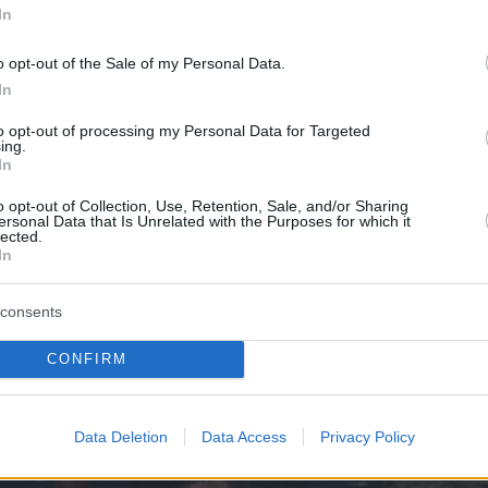
In
o opt-out of the Sale of my Personal Data.
In
to opt-out of processing my Personal Data for Targeted
ing.
In
o opt-out of Collection, Use, Retention, Sale, and/or Sharing
ersonal Data that Is Unrelated with the Purposes for which it
lected.
In
consents
CONFIRM
Data Deletion
Data Access
Privacy Policy