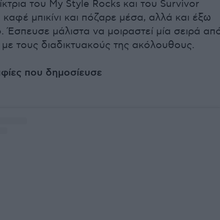
κτρια του My Style Rocks και του Survivor
καφέ μπικίνι και πόζαρε μέσα, αλλά και έξω
. Έσπευσε μάλιστα να μοιραστεί μία σειρά απ
 με τους διαδικτυακούς της ακόλουθους.
φίες που δημοσίευσε