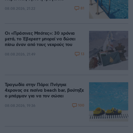
81
08.08.2026, 21:22
Οι «Πράσινες Μπότες»: 30 χρόνια
μετά, το Έβερεστ μπορεί να δώσει
πίσω έναν από τους νεκρούς του
13
08.08.2026, 21:49
Τραγωδία στην Πάρο: Πνίγηκε
4χρονος σε πισίνα beach bar, βούτηξε
ο μπάρμαν για να τον σώσει
100
08.08.2026, 19:36