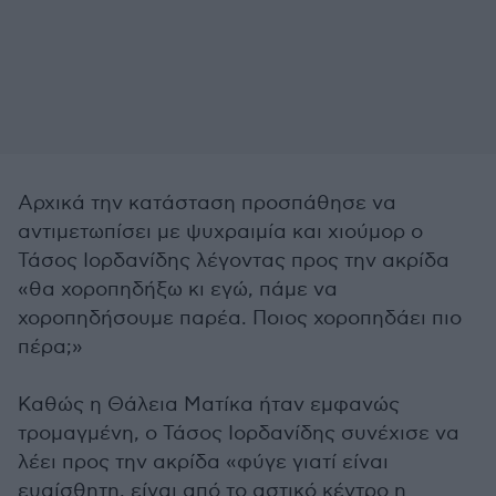
Αρχικά την κατάσταση προσπάθησε να
αντιμετωπίσει με ψυχραιμία και χιούμορ ο
Τάσος Ιορδανίδης λέγοντας προς την ακρίδα
«θα χοροπηδήξω κι εγώ, πάμε να
χοροπηδήσουμε παρέα. Ποιος χοροπηδάει πιο
πέρα;»
Καθώς η Θάλεια Ματίκα ήταν εμφανώς
τρομαγμένη, ο Τάσος Ιορδανίδης συνέχισε να
λέει προς την ακρίδα «φύγε γιατί είναι
ευαίσθητη, είναι από το αστικό κέντρο η