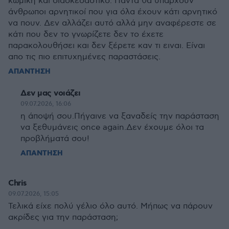
κωμική και διασκεδαστικό. Πάντα θα υπάρχουν
άνθρωποι αρνητικοί που για όλα έχουν κάτι αρνητικό
να πουν. Δεν αλλάζει αυτό αλλά μην αναφέρεστε σε
κάτι που δεν το γνωρίζετε δεν το έχετε
παρακολουθήσει και δεν ξέρετε καν τι ειναι. Είναι
απο τις πιο επιτυχημένες παραστάσεις.
ΑΠΑΝΤΗΣΗ
Δεν μας νοιάζει
09.07.2026, 16:06
η άποψή σου.Πήγαινε να ξαναδείς την παράσταση
να ξεθυμάνεις once again.Δεν έχουμε όλοι τα
προβλήματά σου!
ΑΠΑΝΤΗΣΗ
Chris
09.07.2026, 15:05
Τελικά είχε πολύ γέλιο όλο αυτό. Μήπως να πάρουν
ακρίδες για την παράσταση;