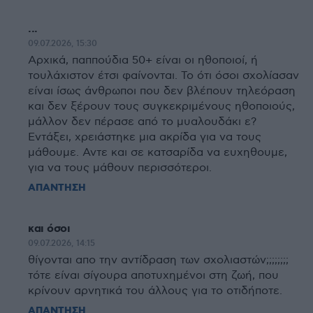
...
09.07.2026, 15:30
Αρχικά, παππούδια 50+ είναι οι ηθοποιοί, ή
τουλάχιστον έτσι φαίνονται. Το ότι όσοι σχολίασαν
είναι ίσως άνθρωποι που δεν βλέπουν τηλεόραση
και δεν ξέρουν τους συγκεκριμένους ηθοποιούς,
μάλλον δεν πέρασε από το μυαλουδάκι ε?
Εντάξει, χρειάστηκε μια ακρίδα για να τους
μάθουμε. Αντε και σε κατσαρίδα να ευχηθουμε,
για να τους μάθουν περισσότεροι.
ΑΠΑΝΤΗΣΗ
και όσοι
09.07.2026, 14:15
θίγονται απο την αντίδραση των σχολιαστών;;;;;;;;
τότε είναι σίγουρα αποτυχημένοι στη ζωή, που
κρίνουν αρνητικά του άλλους για το οτιδήποτε.
ΑΠΑΝΤΗΣΗ