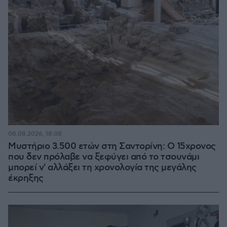
08.08.2026, 18:08
Μυστήριο 3.500 ετών στη Σαντορίνη: Ο 15χρονος
που δεν πρόλαβε να ξεφύγει από το τσουνάμι
μπορεί ν' αλλάξει τη χρονολογία της μεγάλης
έκρηξης