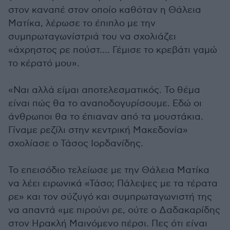
στον καναπέ στον οποίο καθόταν η Θάλεια
Ματίκα, λέρωσε το έπιπλο με την
συμπρωταγωνίστριά του να σχολιάζει
«άχρηστος ρε πούστ…. Γέμισε το κρεβάτι γαμώ
το κέρατό μου».
«Ναι αλλά είμαι αποτελεσματικός. Το θέμα
είναι πώς θα το αναποδογυρίσουμε. Εδώ οι
άνθρωποι θα το έπιαναν από τα μουστάκια.
Γίναμε ρεζίλι στην κεντρική Μακεδονία»
σχολίασε ο Τάσος Ιορδανίδης.
Το επεισόδιο τελείωσε με την Θάλεια Ματίκα
να λέει ειρωνικά «Τάσο; Πάλεψες με τα τέρατα
ρε» και τον σύζυγό και συμπρωταγωνιστή της
να απαντά «με πιρούνι ρε, ούτε ο Δαδακαρίδης
στον Ηρακλή Μαινόμενο πέρσι. Πες ότι είναι