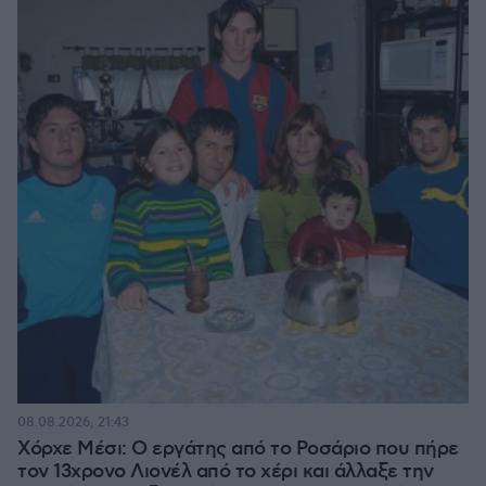
08.08.2026, 21:43
Χόρχε Μέσι: Ο εργάτης από το Ροσάριο που πήρε
τον 13χρονο Λιονέλ από το χέρι και άλλαξε την