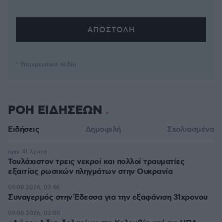
* Υποχρεωτικά πεδία
ΡΟΗ ΕΙΔΗΣΕΩΝ
Ειδήσεις
Δημοφιλή
Σχολιασμένα
πριν 41 λεπτά
Τουλάχιστον τρεις νεκροί και πολλοί τραυματίες
εξαιτίας ρωσικών πληγμάτων στην Ουκρανία
09.08.2026, 02:46
Συναγερμός στην Έδεσσα για την εξαφάνιση 31χρονου
09.08.2026, 02:08