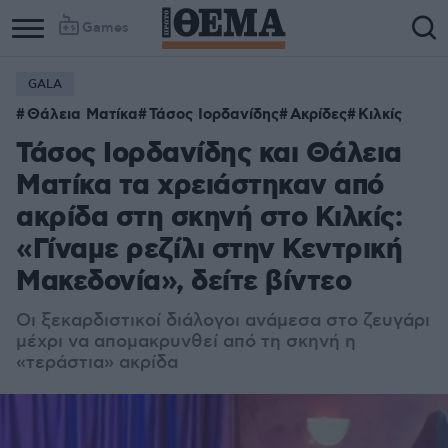
Games
GALA
Θάλεια Ματίκα
Τάσος Ιορδανίδης
Ακρίδες
Κιλκίς
Τάσος Ιορδανίδης και Θάλεια
Ματίκα τα χρειάστηκαν από
ακρίδα στη σκηνή στο Κιλκίς:
«Γίναμε ρεζίλι στην Κεντρική
Μακεδονία», δείτε βίντεο
Οι ξεκαρδιστικοί διάλογοι ανάμεσα στο ζευγάρι
μέχρι να απομακρυνθεί από τη σκηνή η
«τεράστια» ακρίδα