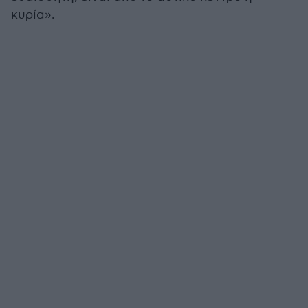
κυρία».