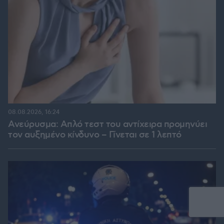
08.08.2026, 16:24
Ανεύρυσμα: Απλό τεστ του αντίχειρα προμηνύει
τον αυξημένο κίνδυνο – Γίνεται σε 1 λεπτό