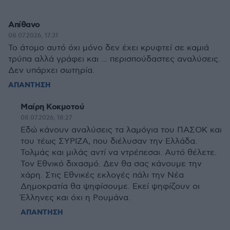
Απίθανο
08.07.2026, 17:31
Το άτομο αυτό όχι μόνο δεν έχει κρυφτεί σε καμιά
τρύπα αλλά γράφει και ... περισπούδαστες αναλύσεις.
Δεν υπάρχει σωτηρία.
ΑΠΑΝΤΗΣΗ
Μαίρη Κοκμοτού
08.07.2026, 18:27
Εδώ κάνουν αναλύσεις τα λαμόγια του ΠΑΣΟΚ και
του τέως ΣΥΡΙΖΑ, που διέλυσαν την Ελλάδα.
Τολμάς και μιλάς αντί να ντρέπεσαι. Αυτό θέλετε.
Τον Εθνικό διχασμό. Δεν θα σας κάνουμε την
χάρη. Στις Εθνικές εκλογές πάλι την Νέα
Δημοκρατία θα ψηφίσουμε. Εκεί ψηφίζουν οι
Έλληνες και όχι η Ρουμάνα.
ΑΠΑΝΤΗΣΗ