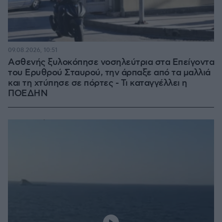
09.08.2026, 10:51
Ασθενής ξυλοκόπησε νοσηλεύτρια στα Επείγοντα
του Ερυθρού Σταυρού, την άρπαξε από τα μαλλιά
και τη χτύπησε σε πόρτες - Τι καταγγέλλει η
ΠΟΕΔΗΝ