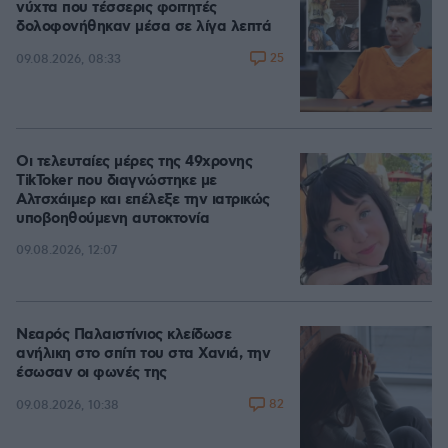
νύχτα που τέσσερις φοιτητές
δολοφονήθηκαν μέσα σε λίγα λεπτά
25
09.08.2026, 08:33
Οι τελευταίες μέρες της 49χρονης
TikToker που διαγνώστηκε με
Αλτσχάιμερ και επέλεξε την ιατρικώς
υποβοηθούμενη αυτοκτονία
09.08.2026, 12:07
Νεαρός Παλαιστίνιος κλείδωσε
ανήλικη στο σπίτι του στα Χανιά, την
έσωσαν οι φωνές της
82
09.08.2026, 10:38