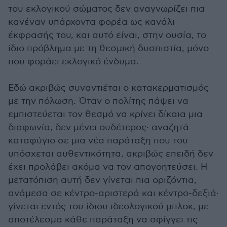
του εκλογικού σώματος δεν αναγνωρίζει πια
κανέναν υπάρχοντα φορέα ως κανάλι
έκφρασής του, και αυτό είναι, στην ουσία, το
ίδιο πρόβλημα με τη θεσμική δυσπιστία, μόνο
που φοράει εκλογικό ένδυμα.
Εδώ ακριβώς συναντιέται ο κατακερματισμός
με την πόλωση. Όταν ο πολίτης πάψει να
εμπιστεύεται τον θεσμό να κρίνει δίκαια μια
διαφωνία, δεν μένει ουδέτερος· αναζητά
καταφύγιο σε μια νέα παράταξη που του
υπόσχεται αυθεντικότητα, ακριβώς επειδή δεν
έχει προλάβει ακόμα να τον απογοητεύσει. Η
μετατόπιση αυτή δεν γίνεται πια οριζόντια,
ανάμεσα σε κέντρο-αριστερά και κέντρο-δεξιά·
γίνεται εντός του ίδιου ιδεολογικού μπλοκ, με
αποτέλεσμα κάθε παράταξη να σφίγγει τις