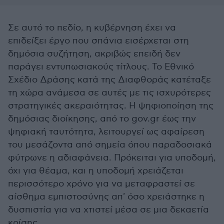
Σε αυτό το πεδίο, η κυβέρνηση έχει να
επιδείξει έργο που σπάνια εισέρχεται στη
δημόσια συζήτηση, ακριβώς επειδή δεν
παράγει εντυπωσιακούς τίτλους. Το Εθνικό
Σχέδιο Δράσης κατά της Διαφθοράς κατέταξε
τη χώρα ανάμεσα σε αυτές με τις ισχυρότερες
στρατηγικές ακεραιότητας. Η ψηφιοποίηση της
δημόσιας διοίκησης, από το gov.gr έως την
ψηφιακή ταυτότητα, λειτουργεί ως αφαίρεση
του μεσάζοντα από σημεία όπου παραδοσιακά
φύτρωνε η αδιαφάνεια. Πρόκειται για υποδομή,
όχι για θέαμα, και η υποδομή χρειάζεται
περισσότερο χρόνο για να μεταφραστεί σε
αίσθημα εμπιστοσύνης απ' όσο χρειάστηκε η
δυσπιστία για να χτιστεί μέσα σε μια δεκαετία
κρίσης.