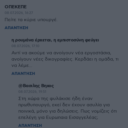
ΟΠΕΚΕΠΕ
08.07.2026, 16:27
Πείτε τα κύριε υπουργέ.
ΑΠΑΝΤΗΣΗ
η ρουμάνα έρχεται, η εμπιστοσύνη φεύγει
08.07.2026, 17:10
Αντί να ακούμε να ανοίγουν νέα εργοστάσια,
ανοίγουν νέες δικογραφίες. Κερδάει η ομάδα, τι
να λέμε...
ΑΠΑΝΤΗΣΗ
@Βασιλης Βηχος
08.07.2026, 19:51
Στη χώρα της φυλάκισε ήδη έναν
πρωθυπουργό, εκεί δεν έχουν ασυλία για
ποινικά, μόνο για δηλώσεις. Πως νομίζεις ότι
επελέγη για Ευρωπαια Εισαγγελέας;
ΑΠΑΝΤΗΣΗ