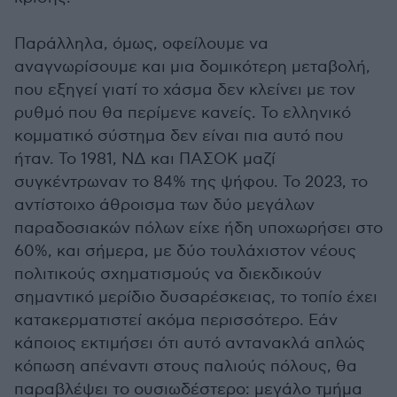
Παράλληλα, όμως, οφείλουμε να
αναγνωρίσουμε και μια δομικότερη μεταβολή,
που εξηγεί γιατί το χάσμα δεν κλείνει με τον
ρυθμό που θα περίμενε κανείς. Το ελληνικό
κομματικό σύστημα δεν είναι πια αυτό που
ήταν. Το 1981, ΝΔ και ΠΑΣΟΚ μαζί
συγκέντρωναν το 84% της ψήφου. Το 2023, το
αντίστοιχο άθροισμα των δύο μεγάλων
παραδοσιακών πόλων είχε ήδη υποχωρήσει στο
60%, και σήμερα, με δύο τουλάχιστον νέους
πολιτικούς σχηματισμούς να διεκδικούν
σημαντικό μερίδιο δυσαρέσκειας, το τοπίο έχει
κατακερματιστεί ακόμα περισσότερο. Εάν
κάποιος εκτιμήσει ότι αυτό αντανακλά απλώς
κόπωση απέναντι στους παλιούς πόλους, θα
παραβλέψει το ουσιωδέστερο: μεγάλο τμήμα