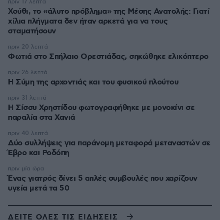
πριν 17 λεπτά
Χούθι, το «άλυτο πρόβλημα» της Μέσης Ανατολής: Γιατί
χίλια πλήγματα δεν ήταν αρκετά για να τους
σταματήσουν
πριν 20 λεπτά
Φωτιά στο Σπήλαιο Ορεστιάδας, σηκώθηκε ελικόπτερο
πριν 26 λεπτά
Η Σύμη της αρχοντιάς και του φυσικού πλούτου
πριν 31 λεπτά
Η Σίσσυ Χρηστίδου φωτογραφήθηκε με μονοκίνι σε
παραλία στα Χανιά
πριν 40 λεπτά
Δύο συλλήψεις για παράνομη μεταφορά μεταναστών σε
Έβρο και Ροδόπη
πριν μία ώρα
Ένας γιατρός δίνει 5 απλές συμβουλές που χαρίζουν
υγεία μετά τα 50
ΔΕΙΤΕ ΟΛΕΣ ΤΙΣ ΕΙΔΗΣΕΙΣ