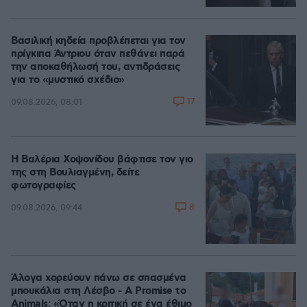
Βασιλική κηδεία προβλέπεται για τον
πρίγκιπα Άντριου όταν πεθάνει παρά
την αποκαθήλωσή του, αντιδράσεις
για το «μυστικό σχέδιο»
17
09.08.2026, 08:01
Η Βαλέρια Χοψονίδου βάφτισε τον γιο
της στη Βουλιαγμένη, δείτε
φωτογραφίες
8
09.08.2026, 09:44
Άλογα χορεύουν πάνω σε σπασμένα
μπουκάλια στη Λέσβο - A Promise to
Animals: «Όταν η κριτική σε ένα έθιμο