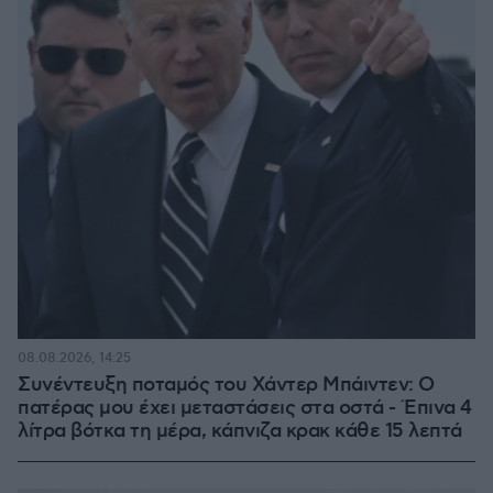
08.08.2026, 14:25
Συνέντευξη ποταμός του Χάντερ Μπάιντεν: Ο
πατέρας μου έχει μεταστάσεις στα οστά - Έπινα 4
λίτρα βότκα τη μέρα, κάπνιζα κρακ κάθε 15 λεπτά