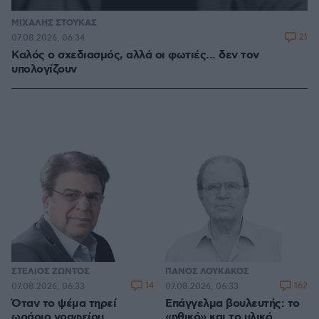
ΜΙΧΑΛΗΣ ΣΤΟΥΚΑΣ
21
07.08.2026, 06:34
Καλός ο σχεδιασμός, αλλά οι φωτιές... δεν τον
υπολογίζουν
ΣΤΕΛΙΟΣ ΖΩΝΤΟΣ
ΠΑΝΟΣ ΛΟΥΚΑΚΟΣ
14
162
07.08.2026, 06:33
07.08.2026, 06:33
Όταν το ψέμα τηρεί
Επάγγελμα βουλευτής: το
ωράριο γραφείου
«ηθικό» και το υλικό