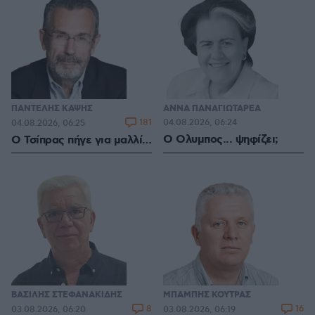
ΠΑΝΤΕΛΗΣ ΚΑΨΗΣ
ΑΝΝΑ ΠΑΝΑΓΙΩΤΑΡΕΑ
181
04.08.2026, 06:24
04.08.2026, 06:25
Ο Ολυμπος... ψηφίζει;
Ο Τσίπρας πήγε για μαλλί…
ΒΑΣΙΛΗΣ ΣΤΕΦΑΝΑΚΙΔΗΣ
ΜΠΑΜΠΗΣ ΚΟΥΤΡΑΣ
8
16
03.08.2026, 06:20
03.08.2026, 06:19