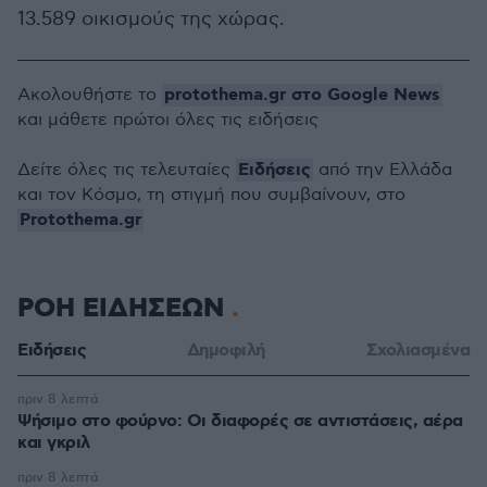
13.589 οικισμούς της χώρας.
protothema.gr στο Google News
Ακολουθήστε το
και μάθετε πρώτοι όλες τις ειδήσεις
Ειδήσεις
Δείτε όλες τις τελευταίες
από την Ελλάδα
και τον Κόσμο, τη στιγμή που συμβαίνουν, στο
Protothema.gr
ΡΟΗ ΕΙΔΗΣΕΩΝ
Ειδήσεις
Δημοφιλή
Σχολιασμένα
πριν 8 λεπτά
Ψήσιμο στο φούρνο: Οι διαφορές σε αντιστάσεις, αέρα
και γκριλ
πριν 8 λεπτά