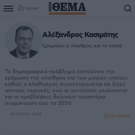
Games
Αλέξανδρος Κασιμάτης
Ερημώνει η ύπαιθρος και τα νησιά
Το δημογραφικό πρόβλημα επιταχύνει την
ερήμωση της υπαίθρου και των μικρών νησιών,
καθώς ο πληθυσμός συγκεντρώνεται σε λίγες
αστικές περιοχές, ενώ οι γεννήσεις μειώνονται
και οι προβλέψεις δείχνουν περαιτέρω
συρρίκνωση έως το 2050
08.07.2026, 06:28
52 ΣΧΟΛΙΑ