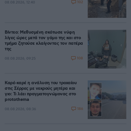
102
08.08.2026, 12:40
Βίντεο: Μεθυσμένη σκότωσε νύφη
λίγες ώρες μετά τον γάμο της και στο
τμήμα ζητούσε κλαίγοντας τον πατέρα
της
108
08.08.2026, 09:25
Καρέ-καρέ η ανάλυση του τροχαίου
στις Σέρρες με νεκρούς μητέρα και
γιο: Τι λέει πραγματογνώμονας στο
protothema
186
08.08.2026, 08:36