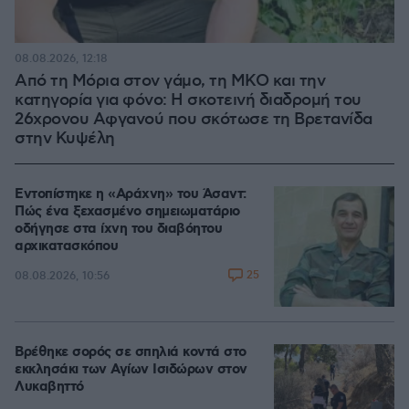
08.08.2026, 12:18
Από τη Μόρια στον γάμο, τη ΜΚΟ και την
κατηγορία για φόνο: Η σκοτεινή διαδρομή του
26χρονου Αφγανού που σκότωσε τη Βρετανίδα
στην Κυψέλη
Εντοπίστηκε η «Αράχνη» του Άσαντ:
Πώς ένα ξεχασμένο σημειωματάριο
οδήγησε στα ίχνη του διαβόητου
αρχικατασκόπου
25
08.08.2026, 10:56
Βρέθηκε σορός σε σπηλιά κοντά στο
εκκλησάκι των Αγίων Ισιδώρων στον
Λυκαβηττό