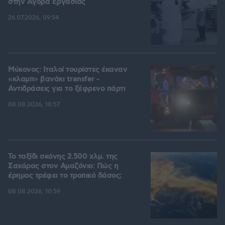
στην Aγορά Eργασίας
26.07.2026, 09:54
Μύκονος: Ιταλοί τουρίστες έκαναν
«κλαμπ» βανάκι transfer -
Αντιδράσεις για το ξέφρενο πάρτι
08.08.2026, 10:57
Το ταξίδι σκόνης 2.500 χλμ. της
Σαχάρας στον Αμαζόνιο: Πώς η
έρημος τρέφει το τροπικό δάσος;
08.08.2026, 10:59