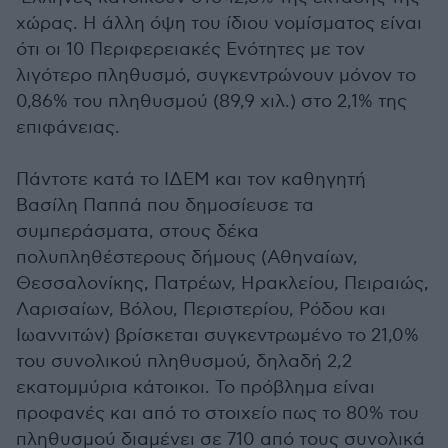
χώρας. Η άλλη όψη του ίδιου νομίσματος είναι
ότι οι 10 Περιφερειακές Ενότητες με τον
λιγότερο πληθυσμό, συγκεντρώνουν μόνον το
0,86% του πληθυσμού (89,9 χιλ.) στο 2,1% της
επιφάνειας.
Πάντοτε κατά το ΙΔΕΜ και τον καθηγητή
Βασίλη Παππά που δημοσίευσε τα
συμπεράσματα, στους δέκα
πολυπληθέστερους δήμους (Αθηναίων,
Θεσσαλονίκης, Πατρέων, Ηρακλείου, Πειραιώς,
Λαρισαίων, Βόλου, Περιστερίου, Ρόδου και
Ιωαννιτών) βρίσκεται συγκεντρωμένο το 21,0%
του συνολικού πληθυσμού, δηλαδή 2,2
εκατομμύρια κάτοικοι. Το πρόβλημα είναι
προφανές και από το στοιχείο πως το 80% του
πληθυσμού διαμένει σε 710 από τους συνολικά