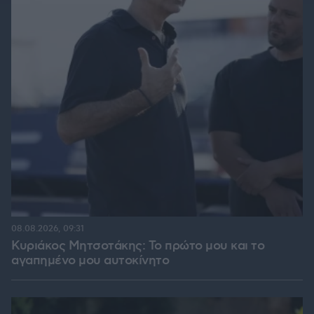
08.08.2026, 09:31
Κυριάκος Μητσοτάκης: Το πρώτο μου και το
αγαπημένο μου αυτοκίνητο