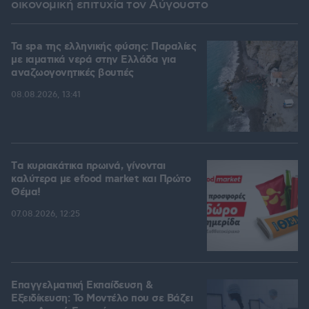
οικονομική επιτυχία τον Αύγουστο
Τα spa της ελληνικής φύσης: Παραλίες
με ιαματικά νερά στην Ελλάδα για
αναζωογονητικές βουτιές
08.08.2026, 13:41
Tα κυριακάτικα πρωινά, γίνονται
καλύτερα με efood market και Πρώτο
Θέμα!
07.08.2026, 12:25
Επαγγελματική Εκπαίδευση &
Εξειδίκευση: Το Mοντέλο που σε Bάζει