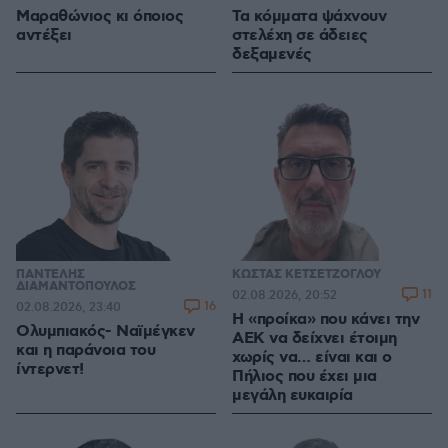
Μαραθώνιος κι όποιος
Τα κόμματα ψάχνουν
αντέξει
στελέχη σε άδειες
δεξαμενές
ΠΑΝΤΕΛΗΣ
ΚΩΣΤΑΣ ΚΕΤΣΕΤΖΟΓΛΟΥ
ΔΙΑΜΑΝΤΟΠΟΥΛΟΣ
11
02.08.2026, 20:52
16
02.08.2026, 23:40
Η «προίκα» που κάνει την
Ολυμπιακός- Ναϊμέγκεν
ΑΕΚ να δείχνει έτοιμη
και η παράνοια του
χωρίς να… είναι και ο
ίντερνετ!
Πήλιος που έχει μια
μεγάλη ευκαιρία