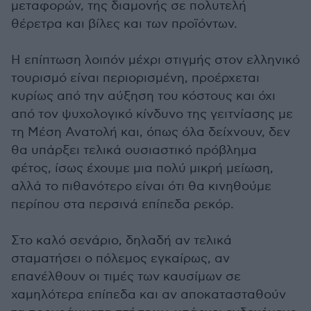
μεταφορών, της διαμονής σε πολυτελή
θέρετρα και βίλες και των προϊόντων.
Η επίπτωση λοιπόν μέχρι στιγμής στον ελληνικό
τουρισμό είναι περιορισμένη, προέρχεται
κυρίως από την αύξηση του κόστους και όχι
από τον ψυχολογικό κίνδυνο της γειτνίασης με
τη Μέση Ανατολή και, όπως όλα δείχνουν, δεν
θα υπάρξει τελικά ουσιαστικό πρόβλημα
φέτος, ίσως έχουμε μια πολύ μικρή μείωση,
αλλά το πιθανότερο είναι ότι θα κινηθούμε
περίπου στα περσινά επίπεδα ρεκόρ.
Στο καλό σενάριο, δηλαδή αν τελικά
σταματήσει ο πόλεμος εγκαίρως, αν
επανέλθουν οι τιμές των καυσίμων σε
χαμηλότερα επίπεδα και αν αποκατασταθούν