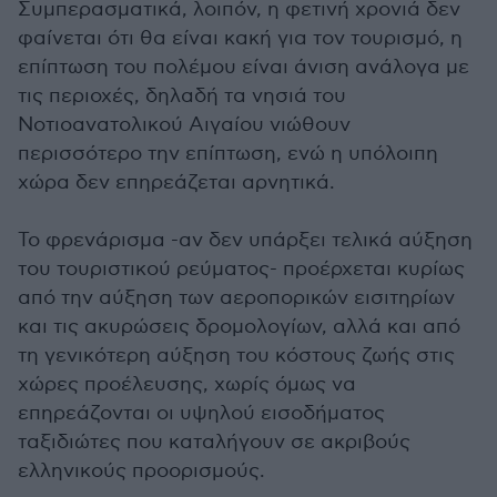
Συμπερασματικά, λοιπόν, η φετινή χρονιά δεν
φαίνεται ότι θα είναι κακή για τον τουρισμό, η
επίπτωση του πολέμου είναι άνιση ανάλογα με
τις περιοχές, δηλαδή τα νησιά του
Νοτιοανατολικού Αιγαίου νιώθουν
περισσότερο την επίπτωση, ενώ η υπόλοιπη
χώρα δεν επηρεάζεται αρνητικά.
Το φρενάρισμα -αν δεν υπάρξει τελικά αύξηση
του τουριστικού ρεύματος- προέρχεται κυρίως
από την αύξηση των αεροπορικών εισιτηρίων
και τις ακυρώσεις δρομολογίων, αλλά και από
τη γενικότερη αύξηση του κόστους ζωής στις
χώρες προέλευσης, χωρίς όμως να
επηρεάζονται οι υψηλού εισοδήματος
ταξιδιώτες που καταλήγουν σε ακριβούς
ελληνικούς προορισμούς.