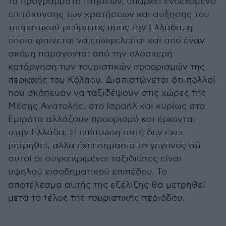
τα προγράμματα πτήσεων, υπάρχει ενδεχόμενο
επιτάχυνσης των κρατήσεων και αύξησης του
τουριστικού ρεύματος προς την Ελλάδα, η
οποία φαίνεται να επωφελείται και από έναν
ακόμη παράγοντα: από την ολοσχερή
κατάργηση των τουριστικών προορισμών της
περιοχής του Κόλπου. Διαπιστώνεται ότι πολλοί
που σκόπευαν να ταξιδέψουν στις χώρες της
Μέσης Ανατολής, στο Ισραήλ και κυρίως στα
Εμιράτα αλλάζουν προορισμό και έρχονται
στην Ελλάδα. Η επίπτωση αυτή δεν έχει
μετρηθεί, αλλά έχει σημασία το γεγονός ότι
αυτοί οι συγκεκριμένοι ταξιδιώτες είναι
υψηλού εισοδηματικού επιπέδου. Το
αποτέλεσμα αυτής της εξέλιξης θα μετρηθεί
μετά το τέλος της τουριστικής περιόδου.