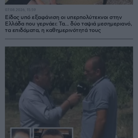
07.08.2026, 15:59
Είδος υπό εξαφάνιση οι υπερπολύτεκνοι στην
Ελλάδα που γερνάει: Τα... δύο ταψιά μεσημεριανό,
τα επιδόματα, η καθημερινότητά τους