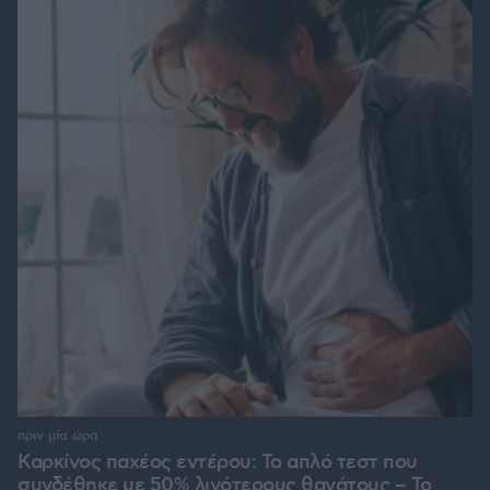
πριν μία ώρα
Καρκίνος παχέος εντέρου: Το απλό τεστ που
συνδέθηκε με 50% λιγότερους θανάτους – Το