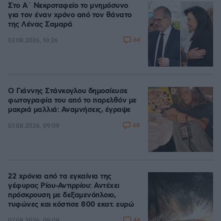
Στο Α΄ Νεκροταφείο το μνημόσυνο
για τον έναν χρόνο από τον θάνατο
της Λένας Σαμαρά
64
07.08.2026, 10:26
Ο Γιάννης Στάνκογλου δημοσίευσε
φωτογραφία του από το παρελθόν με
μακριά μαλλιά: Αναμνήσεις, έγραψε
68
07.08.2026, 09:09
22 χρόνια από τα εγκαίνια της
γέφυρας Ρίου-Αντιρρίου: Αντέχει
πρόσκρουση με δεξαμενόπλοιο,
τυφώνες και κόστισε 800 εκατ. ευρώ
44
07.08.2026, 09:08