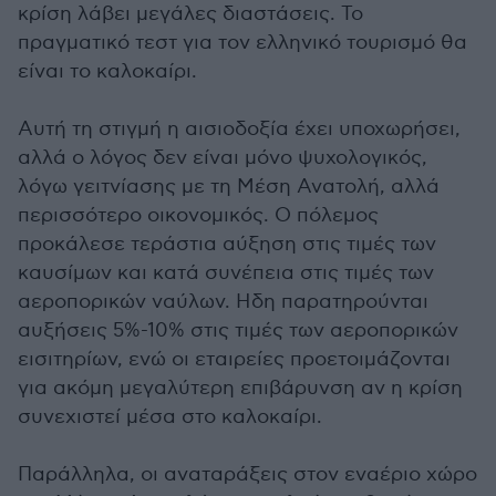
κρίση λάβει μεγάλες διαστάσεις. Το
πραγματικό τεστ για τον ελληνικό τουρισμό θα
είναι το καλοκαίρι.
Αυτή τη στιγμή η αισιοδοξία έχει υποχωρήσει,
αλλά ο λόγος δεν είναι μόνο ψυχολογικός,
λόγω γειτνίασης με τη Μέση Ανατολή, αλλά
περισσότερο οικονομικός. Ο πόλεμος
προκάλεσε τεράστια αύξηση στις τιμές των
καυσίμων και κατά συνέπεια στις τιμές των
αεροπορικών ναύλων. Ηδη παρατηρούνται
αυξήσεις 5%-10% στις τιμές των αεροπορικών
εισιτηρίων, ενώ οι εταιρείες προετοιμάζονται
για ακόμη μεγαλύτερη επιβάρυνση αν η κρίση
συνεχιστεί μέσα στο καλοκαίρι.
Παράλληλα, οι αναταράξεις στον εναέριο χώρο