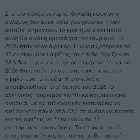
Στο αισιόδοξο σενάριο, δηλαδή εφόσον ο
πόλεμος δεν επεκταθεί γεωγραφικά ή δεν
ενταθεί σημαντικά, το ερώτημα είναι πόσο
καλή θα είναι η χρονιά για τον τουρισμό. Το
2025 ήταν χρονιά ρεκόρ. Η χώρα ξεπέρασε τα
43 εκατομμύρια αφίξεις, τα έσοδα άγγιξαν τα
23,6 δισ. ευρώ και η αγορά περίμενε ότι και το
2026 θα κινούνταν σε αντίστοιχα -ίσως και
υψηλότερα- επίπεδα. Η αισιοδοξία
επιβεβαιώθηκε το α’ δίμηνο του 2026. Ο
ελληνικός τουρισμός κινήθηκε εντυπωσιακά
ανοδικά, με τις ταξιδιωτικές εισπράξεις να
αυξάνονται πάνω από 70% σε σχέση με πέρυσι
και τις αφίξεις να ξεπερνούν τα 2,1
εκατομμύρια επισκέπτες. Τα στοιχεία αυτά
όμως αφορούν κυρίως την περίοδο προτού η