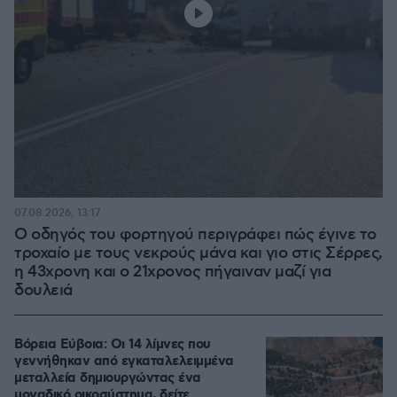
07.08.2026, 13:17
Ο οδηγός του φορτηγού περιγράφει πώς έγινε το
τροχαίο με τους νεκρούς μάνα και γιο στις Σέρρες,
η 43χρονη και ο 21χρονος πήγαιναν μαζί για
δουλειά
Βόρεια Εύβοια: Οι 14 λίμνες που
γεννήθηκαν από εγκαταλελειμμένα
μεταλλεία δημιουργώντας ένα
μοναδικό οικοσύστημα, δείτε