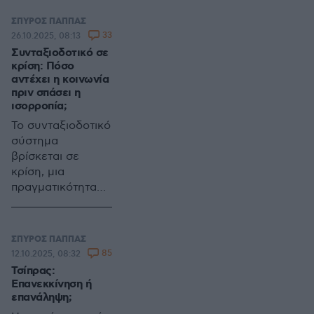
ΣΠΥΡΟΣ ΠΑΠΠΑΣ
33
26.10.2025, 08:13
Συνταξιοδοτικό σε
κρίση: Πόσο
αντέχει η κοινωνία
πριν σπάσει η
ισορροπία;
Το συνταξιοδοτικό
σύστημα
βρίσκεται σε
κρίση, μια
πραγματικότητα
που αγνοούμε, με
κίνδυνο για το
μέλλον μας
ΣΠΥΡΟΣ ΠΑΠΠΑΣ
85
12.10.2025, 08:32
Τσίπρας:
Επανεκκίνηση ή
επανάληψη;