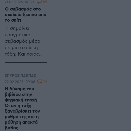
64
21.03.2026, 08:21
Ο σεβασμός στο
σχολείο ξεκινά από
το σπίτι
Τι σημαίνει
πραγματικά
σεβασμός μέσα
σε μια σχολική
τάξη; Και ποιος
ευθύνεται όταν
αυτός χάνεται;
ΣΠΥΡΟΣ ΠΑΠΠΑΣ
14
22.02.2026, 09:08
Η δύναμη του
βιβλίου στην
ψηφιακή εποχή -
Όταν η τάξη
ξαναβρίσκει τον
ρυθμό της και η
μάθηση αποκτά
βάθος