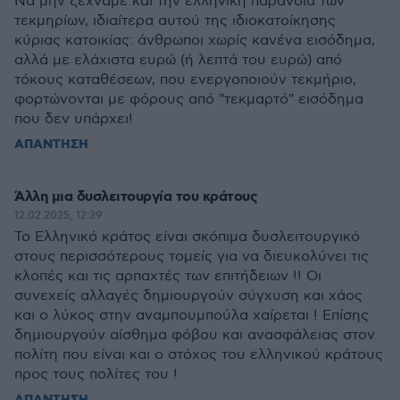
Να μην ξεχνάμε και την ελληνική παράνοια των
τεκμηρίων, ιδιαίτερα αυτού της ιδιοκατοίκησης
κύριας κατοικίας: άνθρωποι χωρίς κανένα εισόδημα,
αλλά με ελάχιστα ευρώ (ή λεπτά του ευρώ) από
τόκους καταθέσεων, που ενεργοποιούν τεκμήριο,
φορτώνονται με φόρους από "τεκμαρτό" εισόδημα
που δεν υπάρχει!
ΑΠΑΝΤΗΣΗ
Άλλη μια δυσλειτουργία του κράτους
12.02.2025, 12:39
Το Ελληνικό κράτος είναι σκόπιμα δυσλειτουργικό
στους περισσότερους τομείς για να διευκολύνει τις
κλοπές και τις αρπαχτές των επιτήδειων !! Οι
συνεχείς αλλαγές δημιουργούν σύγχυση και χάος
και ο λύκος στην αναμπουμπούλα χαίρεται ! Επίσης
δημιουργούν αίσθημα φόβου και ανασφάλειας στον
πολίτη που είναι και ο στόχος του ελληνικού κράτους
προς τους πολίτες του !