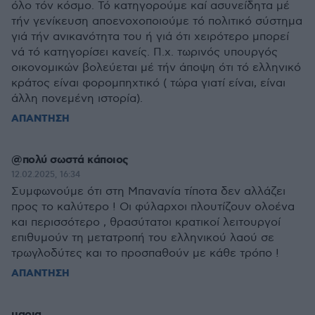
όλο τόν κόσμο. Τό κατηγορούμε καί ασυνείδητα μέ
τήν γενίκευση αποενοχοποιούμε τό πολιτικό σύστημα
γιά τήν ανικανότητα του ή γιά ότι χειρότερο μπορεί
νά τό κατηγορίσει κανείς. Π.χ. τωρινός υπουργός
οικονομικών βολεύεται μέ τήν άποψη ότι τό ελληνικό
κράτος είναι φορομπηχτικό ( τώρα γιατί είναι, είναι
άλλη πονεμένη ιστορία).
ΑΠΑΝΤΗΣΗ
@πολύ σωστά κάποιος
12.02.2025, 16:34
Συμφωνούμε ότι στη Μπανανία τίποτα δεν αλλάζει
προς το καλύτερο ! Οι φύλαρχοι πλουτίζουν ολοένα
και περισσότερο , θρασύτατοι κρατικοί λειτουργοί
επιθυμούν τη μετατροπή του ελληνικού λαού σε
τρωγλοδύτες και το προσπαθούν με κάθε τρόπο !
ΑΠΑΝΤΗΣΗ
μαρια