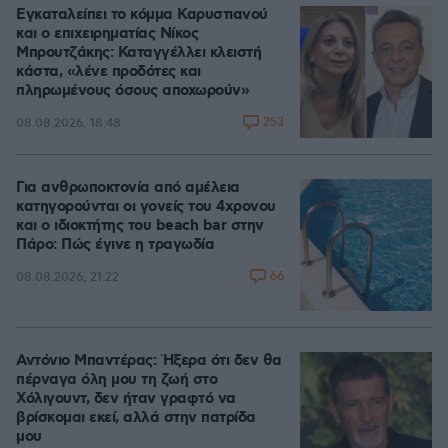
Εγκαταλείπει το κόμμα Καρυστιανού
και ο επιχειρηματίας Νίκος
Μπρουτζάκης: Καταγγέλλει κλειστή
κάστα, «λένε προδότες και
πληρωμένους όσους αποχωρούν»
253
08.08.2026, 18:48
Για ανθρωποκτονία από αμέλεια
κατηγορούνται οι γονείς του 4χρονου
και ο ιδιοκτήτης του beach bar στην
Πάρο: Πώς έγινε η τραγωδία
66
08.08.2026, 21:22
Αντόνιο Μπαντέρας: Ήξερα ότι δεν θα
πέρναγα όλη μου τη ζωή στο
Χόλιγουντ, δεν ήταν γραφτό να
βρίσκομαι εκεί, αλλά στην πατρίδα
μου