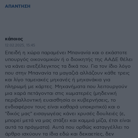
ΑΠΑΝΤΗΣΗ
κάποιος
12.02.2025, 15:45
Επειδή η χώρα παραμένει Μπανανία και ο εκάστοτε
υπουργός οικονομικών ή ο διοικητής της ΑΑΔΕ θέλει
να κάνει ανεξέλεγκτος τα δικά του. Για τον ίδιο λόγο
που στην Μπανανία τα μαγαζιά αλλάζουν κάθε τρεις
και λίγο ταμειακές μηχανές ή μηχανάκια για
πληρωμή με κάρτες. Μηχανήματα που λειτουργούν
μια χαρά πετάγονται στις χωματερές (μηδενική
περιβαλλοντική ευαισθησία οι κυβερνήσεις, το
ενδιαφέρον τους είναι καθαρά υποκριτικό) και ο
"δικός μας" εισαγωγέας κάνει χρυσές δουλειές (ε,
μπορεί μετά να μας στάξει και καμμιά μίζα, έτσι είναι
αυτά τα πράγματα). Αυτά που ορθώς καταγγέλλει το
άρθρο ισχύουν τα ίδια εδώ και δεκαετίες, δεν