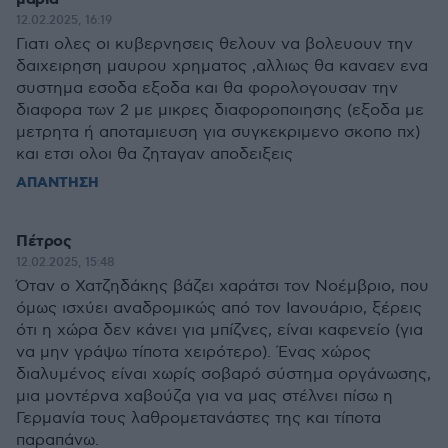
12.02.2025, 16:19
Γιατι ολες οι κυβερνησεις θελουν να βολευουν την
δαιχειρηση μαυρου χρηματος ,αλλιως θα καναεν ενα
συστημα εσοδα εξοδα και θα φορολογουσαν την
διαφορα των 2 με μικρες διαφοροποιησης (εξοδα με
μετρητα ή αποταμιευση για συγκεκριμενο σκοπο πχ)
και ετσι ολοι θα ζηταγαν αποδειξεις
ΑΠΑΝΤΗΣΗ
Πέτρος
12.02.2025, 15:48
Όταν ο Χατζηδάκης βάζει χαράτσι τον Νοέμβριο, που
όμως ισχύει αναδρομικώς από τον Ιανουάριο, ξέρεις
ότι η χώρα δεν κάνει για μπίζνες, είναι καφενείο (για
να μην γράψω τίποτα χειρότερο). Ένας χώρος
διαλυμένος είναι χωρίς σοβαρό σύστημα οργάνωσης,
μια μοντέρνα χαβούζα για να μας στέλνει πίσω η
Γερμανία τους λαθρομετανάστες της και τίποτα
παραπάνω.