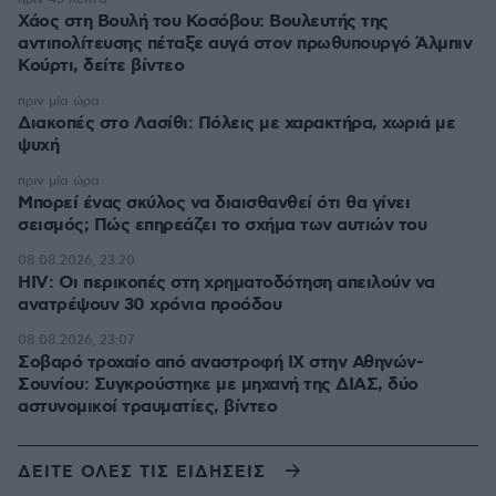
Χάος στη Βουλή του Κοσόβου: Βουλευτής της
αντιπολίτευσης πέταξε αυγά στον πρωθυπουργό Άλμπιν
Κούρτι, δείτε βίντεο
πριν μία ώρα
Διακοπές στο Λασίθι: Πόλεις με χαρακτήρα, χωριά με
ψυχή
πριν μία ώρα
Μπορεί ένας σκύλος να διαισθανθεί ότι θα γίνει
σεισμός; Πώς επηρεάζει το σχήμα των αυτιών του
08.08.2026, 23:20
HIV: Οι περικοπές στη χρηματοδότηση απειλούν να
ανατρέψουν 30 χρόνια προόδου
08.08.2026, 23:07
Σοβαρό τροχαίο από αναστροφή ΙΧ στην Αθηνών-
Σουνίου: Συγκρούστηκε με μηχανή της ΔΙΑΣ, δύο
αστυνομικοί τραυματίες, βίντεο
ΔΕΙΤΕ ΟΛΕΣ ΤΙΣ ΕΙΔΗΣΕΙΣ