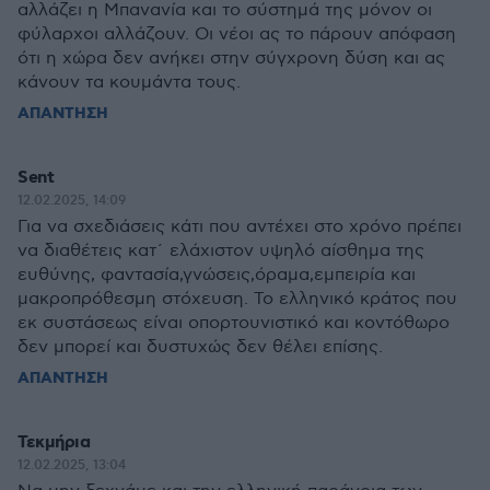
αλλάζει η Μπανανία και το σύστημά της μόνον οι
φύλαρχοι αλλάζουν. Οι νέοι ας το πάρουν απόφαση
ότι η χώρα δεν ανήκει στην σύγχρονη δύση και ας
κάνουν τα κουμάντα τους.
ΑΠΑΝΤΗΣΗ
Sent
12.02.2025, 14:09
Για να σχεδιάσεις κάτι που αντέχει στο χρόνο πρέπει
να διαθέτεις κατ´ ελάχιστον υψηλό αίσθημα της
ευθύνης, φαντασία,γνώσεις,όραμα,εμπειρία και
μακροπρόθεσμη στόχευση. Το ελληνικό κράτος που
εκ συστάσεως είναι οπορτουνιστικό και κοντόθωρο
δεν μπορεί και δυστυχώς δεν θέλει επίσης.
ΑΠΑΝΤΗΣΗ
Τεκμήρια
12.02.2025, 13:04