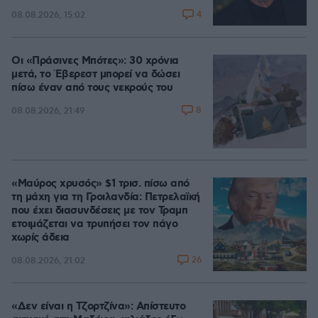
4
08.08.2026, 15:02
Οι «Πράσινες Μπότες»: 30 χρόνια
μετά, το Έβερεστ μπορεί να δώσει
πίσω έναν από τους νεκρούς του
8
08.08.2026, 21:49
«Μαύρος χρυσός» $1 τρισ. πίσω από
τη μάχη για τη Γροιλανδία: Πετρελαϊκή
που έχει διασυνδέσεις με τον Τραμπ
ετοιμάζεται να τρυπήσει τον πάγο
χωρίς άδεια
26
08.08.2026, 21:02
«Δεν είναι η Τζορτζίνα»: Απίστευτο