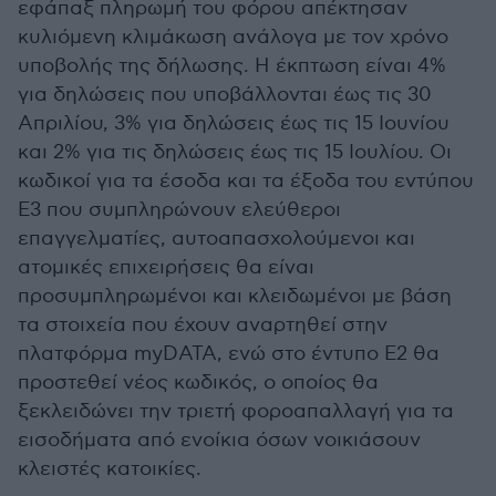
εφάπαξ πληρωμή του φόρου απέκτησαν
κυλιόμενη κλιμάκωση ανάλογα με τον χρόνο
υποβολής της δήλωσης. Η έκπτωση είναι 4%
για δηλώσεις που υποβάλλονται έως τις 30
Απριλίου, 3% για δηλώσεις έως τις 15 Ιουνίου
και 2% για τις δηλώσεις έως τις 15 Ιουλίου. Οι
κωδικοί για τα έσοδα και τα έξοδα του εντύπου
Ε3 που συμπληρώνουν ελεύθεροι
επαγγελματίες, αυτοαπασχολούμενοι και
ατομικές επιχειρήσεις θα είναι
προσυμπληρωμένοι και κλειδωμένοι με βάση
τα στοιχεία που έχουν αναρτηθεί στην
πλατφόρμα myDΑΤΑ, ενώ στο έντυπο Ε2 θα
προστεθεί νέος κωδικός, ο οποίος θα
ξεκλειδώνει την τριετή φοροαπαλλαγή για τα
εισοδήματα από ενοίκια όσων νοικιάσουν
κλειστές κατοικίες.