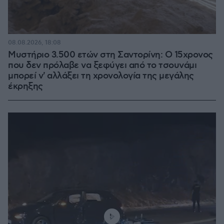
08.08.2026, 18:08
Μυστήριο 3.500 ετών στη Σαντορίνη: Ο 15χρονος
που δεν πρόλαβε να ξεφύγει από το τσουνάμι
μπορεί ν' αλλάξει τη χρονολογία της μεγάλης
έκρηξης