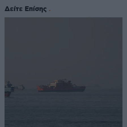
Δείτε Επίσης