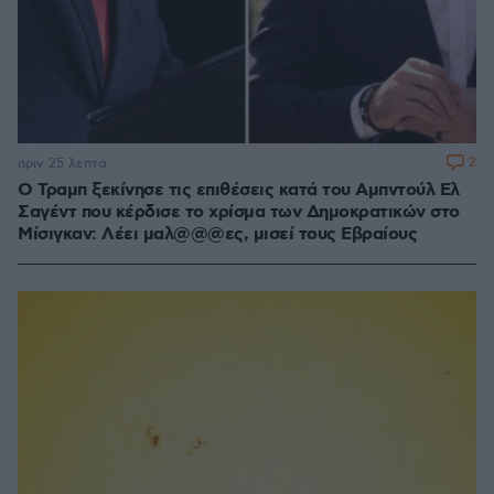
2
πριν 25 λεπτά
O Τραμπ ξεκίνησε τις επιθέσεις κατά του Αμπντούλ Ελ
Σαγέντ που κέρδισε το χρίσμα των Δημοκρατικών στο
Μίσιγκαν: Λέει μαλ@@@ες, μισεί τους Εβραίους