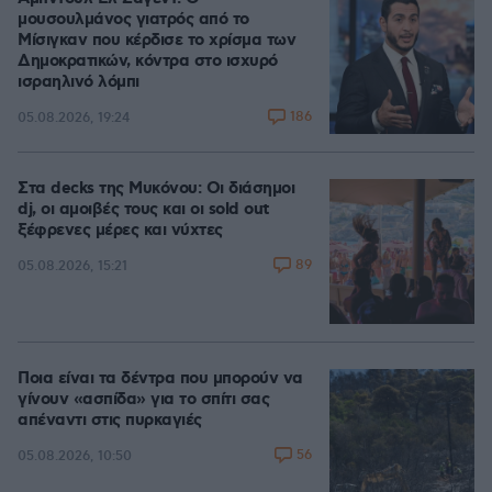
μουσουλμάνος γιατρός από το
Μίσιγκαν που κέρδισε το χρίσμα των
Δημοκρατικών, κόντρα στο ισχυρό
ισραηλινό λόμπι
186
05.08.2026, 19:24
Στα decks της Μυκόνου: Οι διάσημοι
dj, οι αμοιβές τους και οι sold out
ξέφρενες μέρες και νύχτες
89
05.08.2026, 15:21
Ποια είναι τα δέντρα που μπορούν να
γίνουν «ασπίδα» για το σπίτι σας
απέναντι στις πυρκαγιές
56
05.08.2026, 10:50