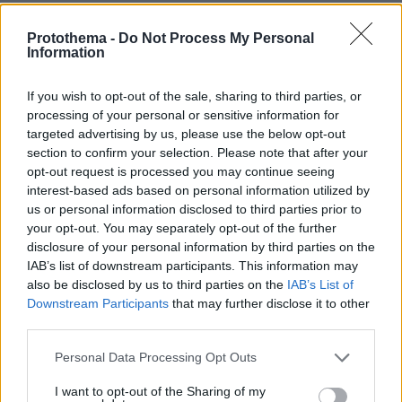
Protothema -
Do Not Process My Personal
Information
If you wish to opt-out of the sale, sharing to third parties, or
processing of your personal or sensitive information for
targeted advertising by us, please use the below opt-out
section to confirm your selection. Please note that after your
opt-out request is processed you may continue seeing
interest-based ads based on personal information utilized by
us or personal information disclosed to third parties prior to
your opt-out. You may separately opt-out of the further
disclosure of your personal information by third parties on the
IAB’s list of downstream participants. This information may
also be disclosed by us to third parties on the
IAB’s List of
Downstream Participants
that may further disclose it to other
third parties.
Please note that this website/app uses one or more Google
Personal Data Processing Opt Outs
services and may gather and store information including but
not limited to your visit or usage behaviour. You may click to
I want to opt-out of the Sharing of my