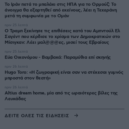
Το Ιράν πετά το μπαλάκι στις ΗΠΑ για το Ορμούζ: Το
άνοιγμα θα εξαρτηθεί από εκείνους, λέει η Τεχεράνη
μετά τη συμφωνία με το Ομάν
πριν 25 λεπτά
O Τραμπ ξεκίνησε τις επιθέσεις κατά του Αμπντούλ Ελ
Σαγέντ που κέρδισε το χρίσμα των Δημοκρατικών στο
Μίσιγκαν: Λέει μαλ@@@ες, μισεί τους Εβραίους
πριν 25 λεπτά
Εύα Οικονόμου - Βαμβακά: Παραμύθια επί σκηνής
πριν 26 λεπτά
Hugo Toro: «Η ζωγραφική είναι σαν να στέκεσαι γυμνός
μπροστά στον θεατή»
πριν 26 λεπτά
Altius dream home, μία από τις ωραιότερες βίλες της
Λευκάδας
ΔΕΙΤΕ ΟΛΕΣ ΤΙΣ ΕΙΔΗΣΕΙΣ