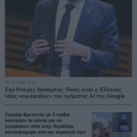
05.08.2026, 21:43
Σερ Ντέμης Χασάμπης: Ποιος είναι ο Έλληνας
νέος «εγκέφαλος» του τμήματος AI της Google
Ζευγάρι Βρετανών με 3 παιδιά
πούλησαν τα πάντα για να
αγοράσουν σπίτι στην Αιγιάλεια,
καταστράφηκε από την πυρκαγιά λίγο