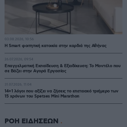
03.08.2026, 10:56
Η Smart φοιτητική κατοικία στην καρδιά της Αθήνας
26.07.2026, 09:54
Επαγγελματική Εκπαίδευση & Εξειδίκευση: Το Mοντέλο που
σε Bάζει στην Aγορά Eργασίας
31.07.2026, 11:04
14+1 λόγοι που αξίζει να ζήσεις το επετειακό τριήμερο των
15 χρόνων του Spetses Mini Marathon
ΡΟΗ ΕΙΔΗΣΕΩΝ