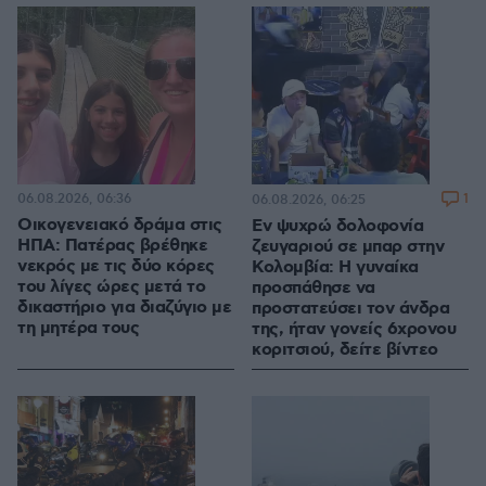
06.08.2026, 06:36
1
06.08.2026, 06:25
Οικογενειακό δράμα στις
Εν ψυχρώ δολοφονία
ΗΠΑ: Πατέρας βρέθηκε
ζευγαριού σε μπαρ στην
νεκρός με τις δύο κόρες
Κολομβία: Η γυναίκα
του λίγες ώρες μετά το
προσπάθησε να
δικαστήριο για διαζύγιο με
προστατεύσει τον άνδρα
τη μητέρα τους
της, ήταν γονείς 6χρονου
κοριτσιού, δείτε βίντεο