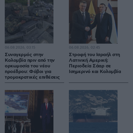
06.08.2026, 03:15
06.08.2026, 02:45
Συναγερμός στην
Στροφή του Ισραήλ στη
Κολομβία πριν από την
Λατινική Αμερική:
ορκωμοσία του νέου
Περιοδεία Σάαρ σε
προέδρου: Φόβοι για
Ισημερινό και Κολομβία
τρομοκρατικές επιθέσεις