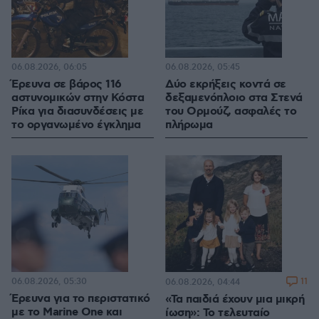
06.08.2026, 06:05
06.08.2026, 05:45
Έρευνα σε βάρος 116
Δύο εκρήξεις κοντά σε
αστυνομικών στην Κόστα
δεξαμενόπλοιο στα Στενά
Ρίκα για διασυνδέσεις με
του Ορμούζ, ασφαλές το
το οργανωμένο έγκλημα
πλήρωμα
06.08.2026, 05:30
11
06.08.2026, 04:44
Έρευνα για το περιστατικό
«Τα παιδιά έχουν μια μικρή
με το Marine One και
ίωση»: Το τελευταίο