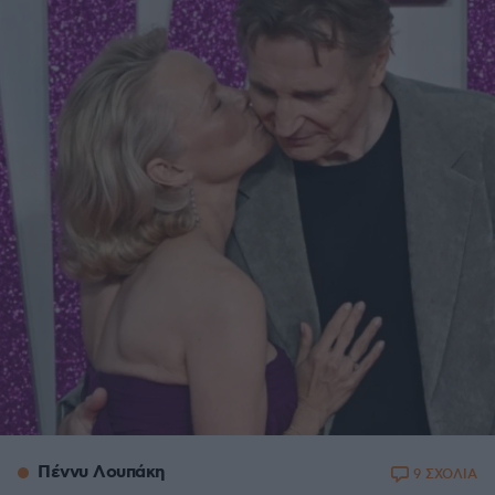
Πέννυ Λουπάκη
9 ΣΧΟΛΙΑ