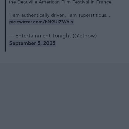
the Deauville American Film Festival in France.
"I am authentically driven. I am superstitious…
pic.twitter.com/hN9UlZW6la
— Entertainment Tonight (@etnow)
September 5, 2025