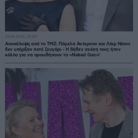
29.08.2025, 23:09
Αποκάλυψη από το ΤΜΖ: Πάμελα Άντερσον και Λίαμ Νίσον
δεν υπήρξαν ποτέ ζευγάρι - Η δήθεν σχέση τους ήταν
κόλπο για να προωθήσουν το «Naked Gun»!