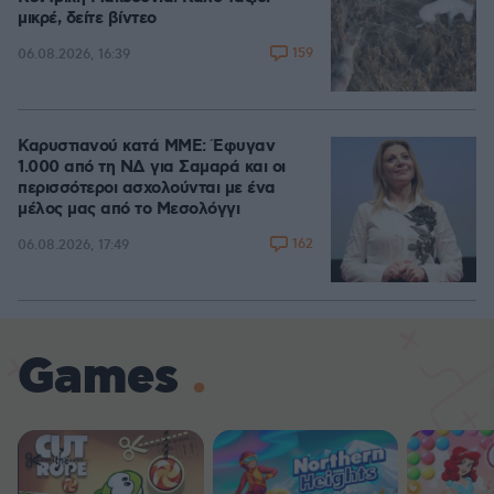
μικρέ, δείτε βίντεο
159
06.08.2026, 16:39
Καρυστιανού κατά ΜΜΕ: Έφυγαν
1.000 από τη ΝΔ για Σαμαρά και οι
περισσότεροι ασχολούνται με ένα
μέλος μας από το Μεσολόγγι
162
06.08.2026, 17:49
Games