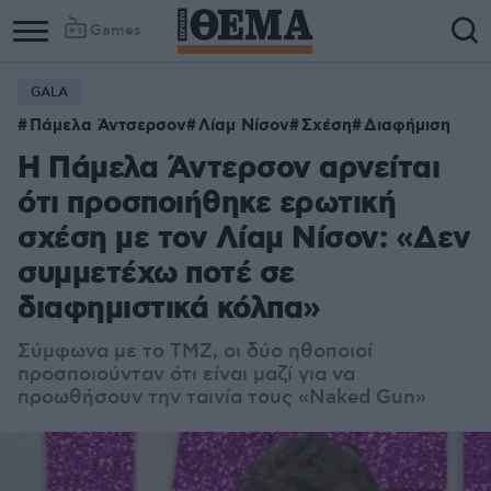
Games
GALA
Πάμελα Άντσερσον
Λίαμ Νίσον
Σχέση
Διαφήμιση
Η Πάμελα Άντερσον αρνείται
ότι προσποιήθηκε ερωτική
σχέση με τον Λίαμ Νίσον: «Δεν
συμμετέχω ποτέ σε
διαφημιστικά κόλπα»
Σύμφωνα με το ΤΜΖ, οι δύο ηθοποιοί
προσποιούνταν ότι είναι μαζί για να
προωθήσουν την ταινία τους «Naked Gun»