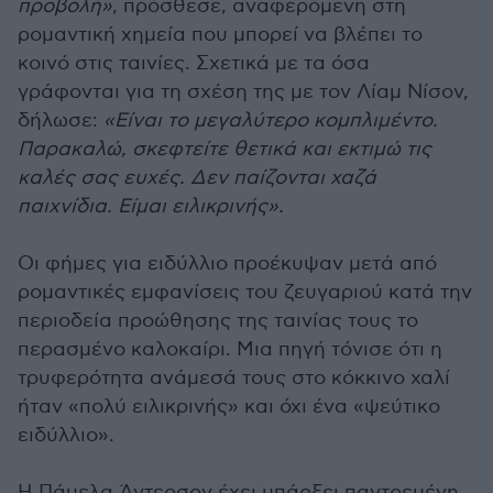
προβολή»
, πρόσθεσε, αναφερόμενη στη
ρομαντική χημεία που μπορεί να βλέπει το
κοινό στις ταινίες. Σχετικά με τα όσα
γράφονται για τη σχέση της με τον Λίαμ Νίσον,
δήλωσε:
«Είναι το μεγαλύτερο κομπλιμέντο.
Παρακαλώ, σκεφτείτε θετικά και εκτιμώ τις
καλές σας ευχές. Δεν παίζονται χαζά
παιχνίδια. Είμαι ειλικρινής».
Οι φήμες για ειδύλλιο προέκυψαν μετά από
ρομαντικές εμφανίσεις του ζευγαριού κατά την
περιοδεία προώθησης της ταινίας τους το
περασμένο καλοκαίρι. Μια πηγή τόνισε ότι η
τρυφερότητα ανάμεσά τους στο κόκκινο χαλί
ήταν «πολύ ειλικρινής» και όχι ένα «ψεύτικο
ειδύλλιο».
Η Πάμελα Άντερσον έχει υπάρξει παντρεμένη