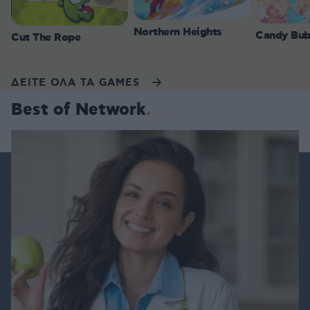
Northern Heights
Candy Bub
Cut The Rope
ΔΕΙΤΕ ΟΛΑ ΤΑ GAMES
Best of Network