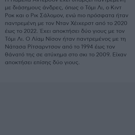
με διάσημους άνδρες, όπως ο Τόμι Λι, ο Κιντ
Ροκ και ο Ρικ Σάλομον, ενώ πιο πρόσφατα ήταν
παντρεμένη με τον Νταν Χέιχερστ από το 2020
έως το 2022. Έχει αποκτήσει δύο γιους με τον
Τόμι Λι. Ο Λίαμ Νίσον ήταν παντρεμένος με τη
Νάτασα Ρίτσαρντσον από το 1994 έως τον
θάνατό της σε ατύχημα στο σκι το 2009. Είχαν
αποκτήσει επίσης δύο γιους.