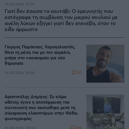
06.08.2026, 19:34
Γιατί δεν έσωσα το κουτάβι: Ο ερευνητής που
κατέγραφε τη συμβίωση του μικρού σκυλιού με
αγέλη λύκων εξηγεί γιατί δεν επενέβη, όταν το
είδε άρρωστο
Γιώργος Παράσχος: Χαμογελαστός,
δίνει τη μάχη του με τον καρκίνο,
μπήκε στο νοσοκομείο για νέα
θεραπεία
45
06.08.2026, 18:00
Αριστοτέλης Δαμίγος: Σε κλίμα
οδύνης έγινε η αποτέφρωση του
συντονιστή που σκοτώθηκε μετά τη
σύγκρουση ελικοπτέρων στην Ψάθα,
φωτογραφίες
106
06.08.2026, 20:03