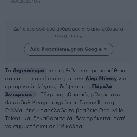
06.09.2025, 11:03
Δείτε περισσότερα άρθρα μας
στα αποτελέσματα
αναζήτησης
Add Protothema.gr on Google
δημοσίευμα
Το
που τη θέλει να προσποιήθηκε
Λίαμ Νίσον,
ότι είχε ερωτική σχέση με τον
για
Πάμελα
εμπορικούς λόγους, διέψευσε η
Άντερσον.
Η 58χρονη ηθοποιός μίλησε στο
Φεστιβάλ Κινηματογράφου Deauville στη
Γαλλία, όπου παρέλαβε το βραβείο Deauville
Talent, και ξεκαθάρισε ότι δεν πρόκειται ποτέ
να συμμετάσχει σε PR κόλπα.