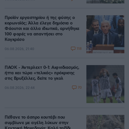
Προϊόν εργαστηρίου ή της φύσης ο
κορωνοϊός; Άλλα έλεγε δημόσια ο
Φάουτσι και άλλα ιδιωτικά, αρνήθηκε
100 φορές να απαντήσει στο
Κογκρέσο
118
06.08.2026, 21:40
ΠΑΟΚ - Άντερλεχτ 0-1: Αιφνιδιασμός,
ήττα και τώρα «τελικός» πρόκρισης
στις Βρυξέλλες, δείτε το γκολ
70
06.08.2026, 22:44
Πέθανε το άσπρο κουτάβι που
συμβίωνε με αγέλη λύκων στην
Κεντρική Μακεδονία: Καλό ταξίδι