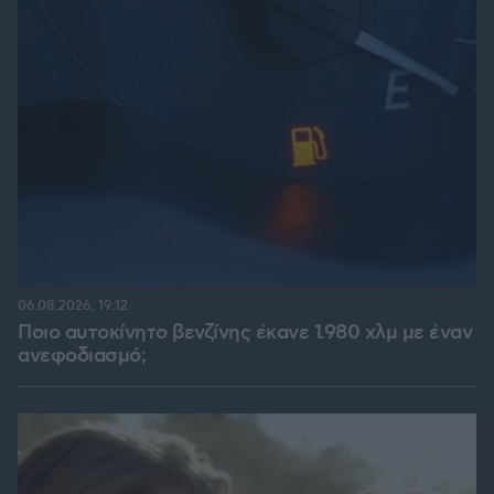
06.08.2026, 19:12
Ποιο αυτοκίνητο βενζίνης έκανε 1.980 χλμ με έναν
ανεφοδιασμό;