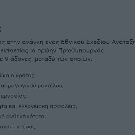
ς
ς στην ανάγκη ενός Εθνικού Σχεδίου Ανάταξ
πενταετίας, ο πρώην Πρωθυπουργός
 9 άξονες, μεταξύ των οποίων:
δίκαιο κράτος,
 παραγωγικού μοντέλου,
 εργασίας,
ητα και ενεργειακή ασφάλεια,
ή ανθεκτικότητα,
τικού χρέους,