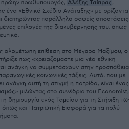
 πρώην πρωθυπουργός,
Αλέξης Τσίπρας
,
ς ένα «Εθνικό Σχέδιο Ανάταξης» με ορίζοντα
αι διατηρώντας παράλληλα σαφείς αποστάσεις
μένες επιλογές της διακυβέρνησής του, όπως
ευτικό.
 ολομέτωπη επίθεση στο Μέγαρο Μαξίμου, ο 
τήριξε πως «χρειαζόμαστε μια νέα εθνική
ίναι ανάγκη να συμμετάσχουν στην προσπάθεια
παραγωγικές κοινωνικές τάξεις. Αυτό, που με
ει ανάγκη αυτή τη στιγμή η πατρίδα, είναι ένας
ισμός
» μιλώντας στο συνέδριο του Economist,
τη δημιουργία ενός Ταμείου για τη Στήριξη τω
 όπως και Πατριωτική Εισφορά για τα πολύ
δήματα.