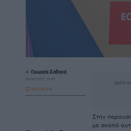
Γεωργία Σαδανά
05.09.2025, 19:07
Δείτε 
567 ΣΧΟΛΙΑ
Στην παρουσί
με σκοπό αυτ