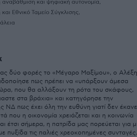
ή αναβάθμιση και ψηφιακή αυτονομία,
και Εθνικό Ταμείο Σύγκλισης,
άλεια
κ
ας δύο φορές το «Μέγαρο Μαξίμου», ο Αλέξ
ιδοποίησε πως πρέπει να «υπάρξουν άμεσα
ώρα, που θα αλλάξουν τη ρότα του σκάφους,
μαστε στα βράχια» και κατηγόρησε την
ς ΝΔ πως έχει όλη την ευθύνη γιατί δεν έκαν
τά που η οικονομία χρειάζεται και η κοινωνία
αι έτσι σήμερα, η πατρίδα μας πορεύεται για μ
ε πυξίδα τις παλιές χρεοκοπημένες συνταγές