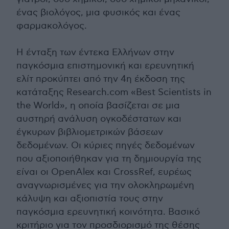
ένας βιολόγος, μια φυσικός και ένας
φαρμακολόγος.
Η ένταξη των έντεκα Ελλήνων στην
παγκόσμια επιστημονική και ερευνητική
ελίτ προκύπτει από την 4η έκδοση της
κατάταξης Research.com «Best Scientists in
the World», η οποία βασίζεται σε μια
αυστηρή ανάλυση ογκοδέστατων και
έγκυρων βιβλιομετρικών βάσεων
δεδομένων. Οι κύριες πηγές δεδομένων
που αξιοποιήθηκαν για τη δημιουργία της
είναι οι OpenAlex και CrossRef, ευρέως
αναγνωρισμένες για την ολοκληρωμένη
κάλυψη και αξιοπιστία τους στην
παγκόσμια ερευνητική κοινότητα. Βασικό
κριτήριο για τον προσδιορισμό της θέσης