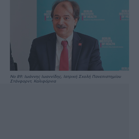
Νο 89: Ιωάννης Ιωαννίδης, Ιατρική Σχολή Πανεπιστημίου
Στάνφορντ, Καλιφόρνια