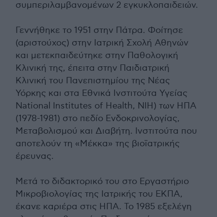
συμπεριλαμβανομένων 2 εγκυκλοπαιδειών.
Γεννήθηκε το 1951 στην Πάτρα. Φοίτησε
(αριστούχος) στην Ιατρική Σχολή Αθηνών
και μετεκπαιδεύτηκε στην Παθολογική
Κλινική της, έπειτα στην Παιδιατρική
Κλινική του Πανεπιστημίου της Νέας
Υόρκης και στα Εθνικά Ινστιτούτα Υγείας
National Institutes of Health, ΝΙΗ) των ΗΠΑ
(1978-1981) στο πεδίο Ενδοκρινολογίας,
Μεταβολισμού και Διαβήτη. Ινστιτούτα που
αποτελούν τη «Μέκκα» της βιοϊατρικής
έρευνας.
Μετά το διδακτορικό του στο Εργαστήριο
Μικροβιολογίας της Ιατρικής του ΕΚΠΑ,
έκανε καριέρα στις ΗΠΑ. Το 1985 εξελέγη