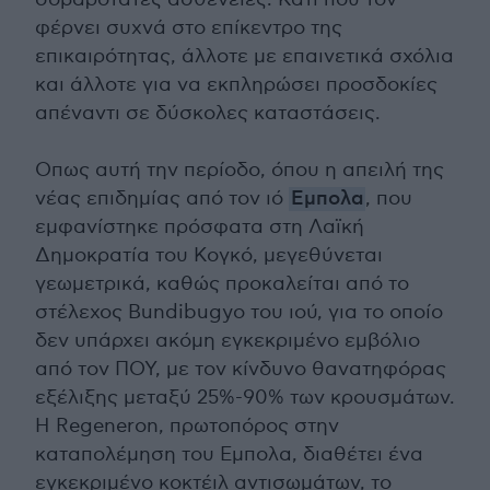
φέρνει συχνά στο επίκεντρο της
επικαιρότητας, άλλοτε με επαινετικά σχόλια
και άλλοτε για να εκπληρώσει προσδοκίες
απέναντι σε δύσκολες καταστάσεις.
Οπως αυτή την περίοδο, όπου η απειλή της
νέας επιδημίας από τον ιό
Εμπολα
, που
εμφανίστηκε πρόσφατα στη Λαϊκή
Δημοκρατία του Κογκό, μεγεθύνεται
γεωμετρικά, καθώς προκαλείται από το
στέλεχος Bundibugyo του ιού, για το οποίο
δεν υπάρχει ακόμη εγκεκριμένο εμβόλιο
από τον ΠΟΥ, με τον κίνδυνο θανατηφόρας
εξέλιξης μεταξύ 25%-90% των κρουσμάτων.
Η Regeneron, πρωτοπόρος στην
καταπολέμηση του Εμπολα, διαθέτει ένα
εγκεκριμένο κοκτέιλ αντισωμάτων, το