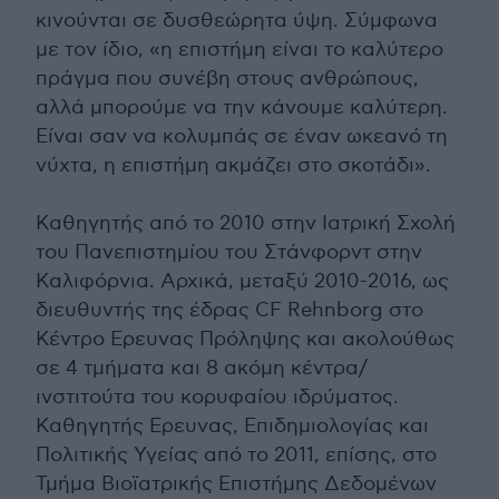
κινούνται σε δυσθεώρητα ύψη. Σύμφωνα
με τον ίδιο, «η επιστήμη είναι το καλύτερο
πράγμα που συνέβη στους ανθρώπους,
αλλά μπορούμε να την κάνουμε καλύτερη.
Είναι σαν να κολυμπάς σε έναν ωκεανό τη
νύχτα, η επιστήμη ακμάζει στο σκοτάδι».
Καθηγητής από το 2010 στην Ιατρική Σχολή
του Πανεπιστημίου του Στάνφορντ στην
Καλιφόρνια. Αρχικά, μεταξύ 2010-2016, ως
διευθυντής της έδρας CF Rehnborg στο
Κέντρο Ερευνας Πρόληψης και ακολούθως
σε 4 τμήματα και 8 ακόμη κέντρα/
ινστιτούτα του κορυφαίου ιδρύματος.
Καθηγητής Ερευνας, Επιδημιολογίας και
Πολιτικής Υγείας από το 2011, επίσης, στο
Τμήμα Βιοϊατρικής Επιστήμης Δεδομένων