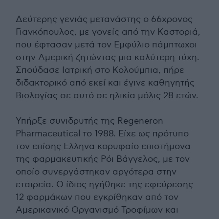
Δεύτερης γενιάς μετανάστης ο 66χρονος
Γιανκόπουλος, με γονείς από την Καστοριά,
που έφτασαν μετά τον Εμφύλιο πάμπτωχοι
στην Αμερική ζητώντας μια καλύτερη τύχη.
Σπούδασε Ιατρική στο Κολούμπια, πήρε
διδακτορικό από εκεί και έγινε καθηγητής
Βιολογίας σε αυτό σε ηλικία μόλις 28 ετών.
Υπήρξε συνιδρυτής της Regeneron
Pharmaceutical το 1988. Είχε ως πρότυπο
τον επίσης Ελληνα κορυφαίο επιστήμονα
της φαρμακευτικής Ρόι Βάγγελος, με τον
οποίο συνεργάστηκαν αργότερα στην
εταιρεία. Ο ίδιος ηγήθηκε της εφεύρεσης
12 φαρμάκων που εγκρίθηκαν από τον
Αμερικανικό Οργανισμό Τροφίμων και