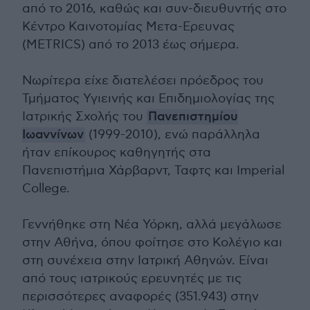
από το 2016, καθώς και συν-διευθυντής στο
Κέντρο Καινοτομίας Μετα-Ερευνας
(METRICS) από το 2013 έως σήμερα.
Νωρίτερα είχε διατελέσει πρόεδρος του
Τμήματος Υγιεινής και Επιδημιολογίας της
Ιατρικής Σχολής του
Πανεπιστημίου
Ιωαννίνων
(1999-2010), ενώ παράλληλα
ήταν επίκουρος καθηγητής στα
Πανεπιστήμια Χάρβαρντ, Ταφτς και Imperial
College.
Γεννήθηκε στη Νέα Υόρκη, αλλά μεγάλωσε
στην Αθήνα, όπου φοίτησε στο Κολέγιο και
στη συνέχεια στην Ιατρική Αθηνών. Είναι
από τους ιατρικούς ερευνητές με τις
περισσότερες αναφορές (351.943) στην