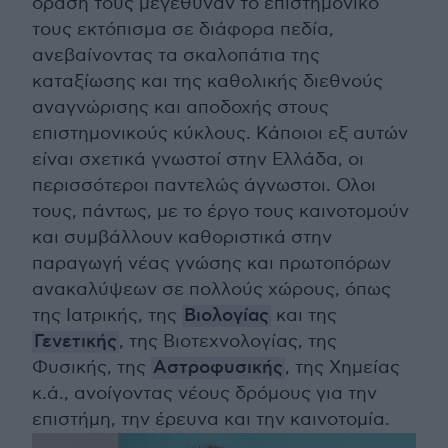
δράση τους μεγέθυναν το επιστημονικό
τους εκτόπισμα σε διάφορα πεδία,
ανεβαίνοντας τα σκαλοπάτια της
καταξίωσης και της καθολικής διεθνούς
αναγνώρισης και αποδοχής στους
επιστημονικούς κύκλους. Κάποιοι εξ αυτών
είναι σχετικά γνωστοί στην Ελλάδα, οι
περισσότεροι παντελώς άγνωστοι. Ολοι
τους, πάντως, με το έργο τους καινοτομούν
και συμβάλλουν καθοριστικά στην
παραγωγή νέας γνώσης και πρωτοπόρων
ανακαλύψεων σε πολλούς χώρους, όπως
της Ιατρικής, της
Βιολογίας
και της
Γενετικής
, της Βιοτεχνολογίας, της
Φυσικής, της
Αστροφυσικής
, της Χημείας
κ.ά., ανοίγοντας νέους δρόμους για την
επιστήμη, την έρευνα και την καινοτομία.