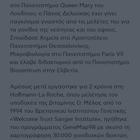
στο Πανεπιστήμιο Queen Mary του
Λονδίνου, ο Πάνος Δελούκας έχει γίνει
παγκόσμια γνωστός από τις μελέτες του για
τα γονίδια της νεότητας και του ύψους.
Σπούδασε Χημεία στο Αριστοτέλειο
Πανεπιστήμιο Θεσσαλονίκης,
Μικροβιολογία στο Πανεπιστήμιο Paris VII
και έλαβε διδακτορικό από το Πανεπιστήμιο
Biozentrum στην Ελβετία.
Αμέσως μετά εργάστηκε για 2 χρόνια στη
Hoffmann-La Roche, όπου μελέτησε τον
υποδοχέα της βιταμίνης D. Mέλος από το
1994 του Βρετανικού Ινστιτούτου Γενετικής
«Welcome Trust Sanger Institute», ηγήθηκε
του προγράμματος GeneMap98 με σκοπό τη
χαρτογράφηση 30.000 γονιδιακών δεικτών,