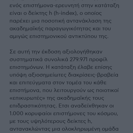
ενός επιστήμονα-ερευνητή στην κατάταξη
είναι ο δείκτης h (h-index), ο οποίος
παρέχει μια ποσοτική αντανάκλαση της
ακαδημαϊκής παραγωγικότητας και του
αμιγώς επιστημονικού αντικτύπου της.
Σε αυτή την έκδοση αξιολογήθηκαν
συστηματικά συνολικά 279.971 προφίλ
επιστημόνων. Η κατάταξη έλαβε επίσης
υπόψη αξιοσημείωτες διακρίσεις-βραβεία
και επιτεύγματα στον τομέα του κάθε
επιστήμονα, που λειτουργούν ως ποιοτικοί
«επικυρωτές» της ακαδημαϊκής τους
επιδραστικότητας. Ετσι αναδείχθηκαν οι
1.000 κορυφαίοι επιστήμονες του κόσμου,
με τους υψηλότερους δείκτες h,
αντανακλώντας μια ολοκληρωμένη ομάδα