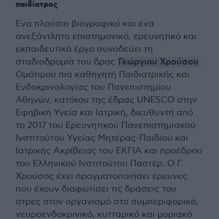
παιδίατρος
Ενα πλούσιο βιογραφικό και ένα
ανεξάντλητο επιστημονικό, ερευνητικό και
εκπαιδευτικό έργο συνοδεύει τη
σταδιοδρομία του δρος
Γεώργιου Χρούσου
.
Ομότιμου πια καθηγητή Παιδιατρικής και
Ενδοκρινολογίας του Πανεπιστημίου
Αθηνών, κατόχου της έδρας UNESCO στην
Εφηβική Υγεία και Ιατρική, διευθυντή από
το 2017 του Ερευνητικού Πανεπιστημιακού
Ινστιτούτου Υγείας Μητέρας-Παιδιού και
Ιατρικής Ακρίβειας του ΕΚΓΙΑ και προέδρου
του Ελληνικού Ινστιτούτου Παστέρ. Ο Γ.
Χρούσος έχει πραγματοποιήσει έρευνες
που έχουν διαφωτίσει τις δράσεις του
στρες στον οργανισμό στο συμπεριφορικό,
νευροενδοκρινικό, κυτταρικό και μοριακό