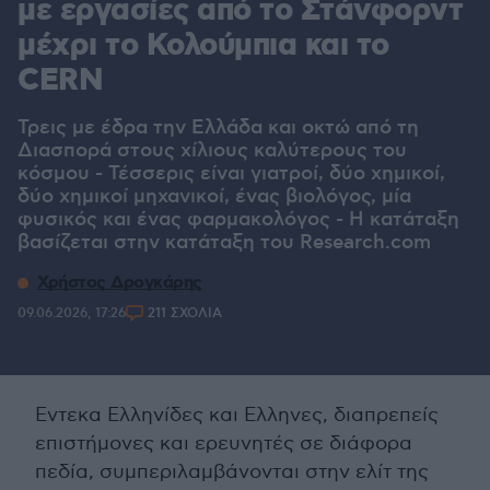
με εργασίες από το Στάνφορντ
μέχρι το Κολούμπια και το
CERN
Τρεις με έδρα την Ελλάδα και οκτώ από τη
Διασπορά στους χίλιους καλύτερους του
κόσμου - Τέσσερις είναι γιατροί, δύο χημικοί,
δύο χημικοί μηχανικοί, ένας βιολόγος, μία
φυσικός και ένας φαρμακολόγος - Η κατάταξη
βασίζεται στην κατάταξη του Research.com
Χρήστος Δρογκάρης
09.06.2026, 17:26
211 ΣΧΟΛΙΑ
Εντεκα Ελληνίδες και Ελληνες, διαπρεπείς
επιστήμονες και ερευνητές σε διάφορα
πεδία, συμπεριλαμβάνονται στην ελίτ της