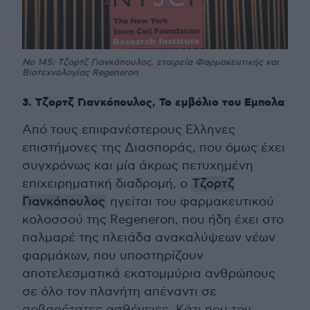
No 145: Τζορτζ Γιανκόπουλος, εταιρεία Φαρμακευτικής και
Βιοτεχνολογίας Regeneron
3. Τζορτζ Γιανκόπουλος, Το εμβόλιο του Εμπολα
Από τους επιφανέστερους Ελληνες
επιστήμονες της Διασποράς, που όμως έχει
συγχρόνως και μία άκρως πετυχημένη
επιχειρηματική διαδρομή, ο
Τζορτζ
Γιανκόπουλος
ηγείται του φαρμακευτικού
κολοσσού της Regeneron, που ήδη έχει στο
παλμαρέ της πλειάδα ανακαλύψεων νέων
φαρμάκων, που υποστηρίζουν
αποτελεσματικά εκατομμύρια ανθρώπους
σε όλο τον πλανήτη απέναντι σε
σοβαρότατες ασθένειες. Κάτι που τον