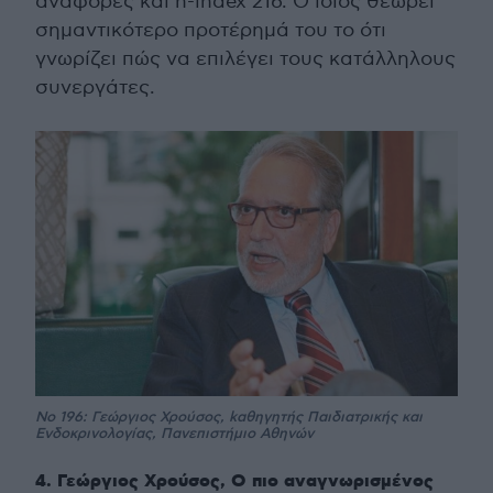
αναφορές και h-index 216. Ο ίδιος θεωρεί
σημαντικότερο προτέρημά του το ότι
γνωρίζει πώς να επιλέγει τους κατάλληλους
συνεργάτες.
No 196: Γεώργιος Χρούσος, kαθηγητής Παιδιατρικής και
Ενδοκρινολογίας, Πανεπιστήμιο Αθηνών
4. Γεώργιος Χρούσος, Ο πιο αναγνωρισμένος