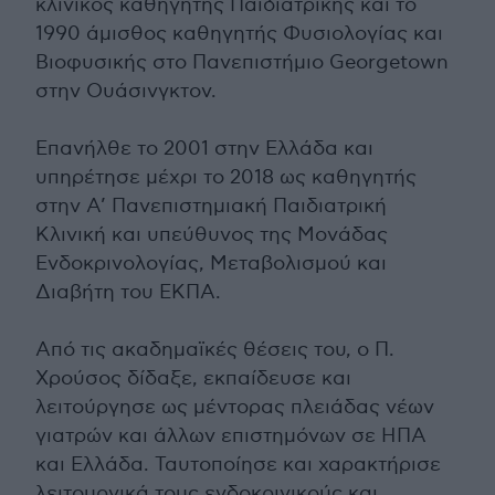
κλινικός καθηγητής Παιδιατρικής και το
1990 άμισθος καθηγητής Φυσιολογίας και
Βιοφυσικής στο Πανεπιστήμιο Georgetown
στην Ουάσινγκτον.
Επανήλθε το 2001 στην Ελλάδα και
υπηρέτησε μέχρι το 2018 ως καθηγητής
στην Α’ Πανεπιστημιακή Παιδιατρική
Κλινική και υπεύθυνος της Μονάδας
Ενδοκρινολογίας, Μεταβολισμού και
Διαβήτη του ΕΚΠΑ.
Από τις ακαδημαϊκές θέσεις του, ο Π.
Χρούσος δίδαξε, εκπαίδευσε και
λειτούργησε ως μέντορας πλειάδας νέων
γιατρών και άλλων επιστημόνων σε ΗΠΑ
και Ελλάδα. Ταυτοποίησε και χαρακτήρισε
λειτουργικά τους ενδοκρινικούς και