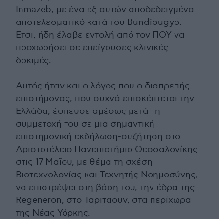
Inmazeb, με ένα εξ αυτών αποδεδειγμένα
αποτελεσματικό κατά του Bundibugyo.
Ετσι, ήδη έλαβε εντολή από τον ΠΟΥ να
προχωρήσει σε επείγουσες κλινικές
δοκιμές.
Αυτός ήταν και ο λόγος που ο διαπρεπής
επιστήμονας, που συχνά επισκέπτεται την
Ελλάδα, έσπευσε αμέσως μετά τη
συμμετοχή του σε μια σημαντική
επιστημονική εκδήλωση-συζήτηση στο
Αριστοτέλειο Πανεπιστήμιο Θεσσαλονίκης
στις 17 Μαΐου, με θέμα τη σχέση
Βιοτεχνολογίας και Τεχνητής Νοημοσύνης,
να επιστρέψει στη βάση του, την έδρα της
Regeneron, στο Ταριτάουν, στα περίχωρα
της Νέας Υόρκης.