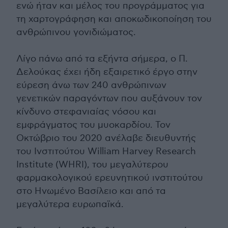
ενώ ήταν και μέλος του προγράμματος για
τη χαρτογράφηση και αποκωδικοποίηση του
ανθρώπινου γονιδιώματος.
Λίγο πάνω από τα εξήντα σήμερα, ο Π.
Δελούκας έχει ήδη εξαιρετικό έργο στην
εύρεση άνω των 240 ανθρώπινων
γενετικών παραγόντων που αυξάνουν τον
κίνδυνο στεφανιαίας νόσου και
εμφράγματος του μυοκαρδίου. Τον
Οκτώβριο του 2020 ανέλαβε διευθυντής
του Ινστιτούτου William Harvey Research
Institute (WHRI), του μεγαλύτερου
φαρμακολογικού ερευνητικού ινστιτούτου
στο Ηνωμένο Βασίλειο και από τα
μεγαλύτερα ευρωπαϊκά.