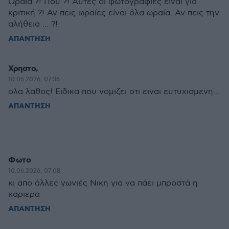
Ωραία ?! Που ?! Αυτές οι φωτογραφίες είναι για
κριτική ?! Αν πεις ωραίες είναι όλα ωραία. Αν πεις την
αλήθεια ... ?!
ΑΠΑΝΤΗΣΗ
Χρηστο,
10.06.2026, 07:36
ολα λαθος! Ειδικα που νομιζει οτι ειναι ευτυχισμενη...
ΑΠΑΝΤΗΣΗ
Φωτο
10.06.2026, 07:08
κι απο άλλες γωνιές Νικη για να πάει μπροστά η
καριερα
ΑΠΑΝΤΗΣΗ