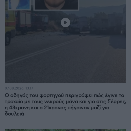
07.08.2026, 13:17
Ο οδηγός του φορτηγού περιγράφει πώς έγινε το
τροχαίο με τους νεκρούς μάνα και γιο στις Σέρρες,
η 43χρονη και ο 21χρονος πήγαιναν μαζί για
δουλειά