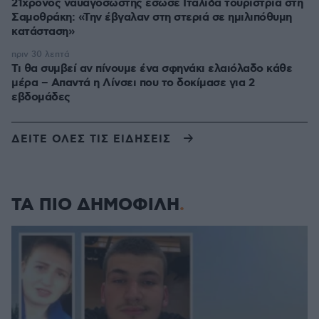
21χρονος ναυαγοσώστης έσωσε Ιταλίδα τουρίστρια στη
Σαμοθράκη: «Την έβγαλαν στη στεριά σε ημιλιπόθυμη
κατάσταση»
πριν 30 λεπτά
Τι θα συμβεί αν πίνουμε ένα σφηνάκι ελαιόλαδο κάθε
μέρα – Απαντά η Λίνσει που το δοκίμασε για 2
εβδομάδες
ΔΕΙΤΕ ΟΛΕΣ ΤΙΣ ΕΙΔΗΣΕΙΣ
ΤΑ ΠΙΟ ΔΗΜΟΦΙΛΗ