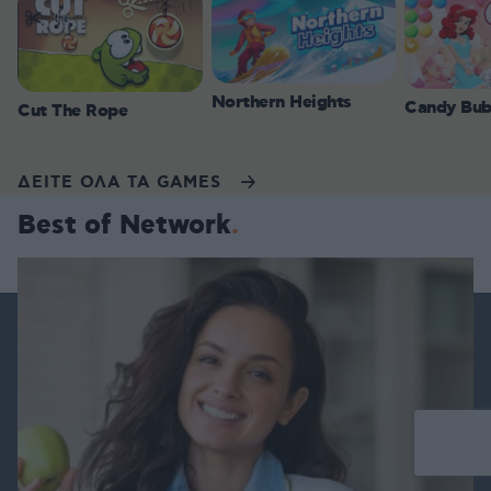
Northern Heights
Candy Bub
Cut The Rope
ΔΕΙΤΕ ΟΛΑ ΤΑ GAMES
Best of Network