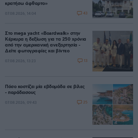
κρατήσω άφθαρτο»
43
07.08.2026, 14:04
Στο mega yacht «Boardwalk» στην
Κέρκυρα η δεξίωση για τα 250 χρόνια
από την αμερικανική ανεξαρτησία -
Δείτε φωτογραφίες και βίντεο
13
07.08.2026, 13:23
Πόσο κοστίζει μία εβδομάδα σε βίλες
- παράδεισους
25
07.08.2026, 09:43