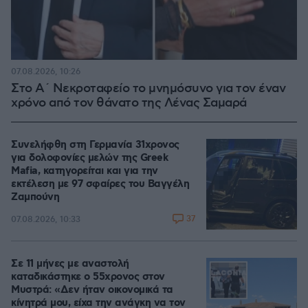
07.08.2026, 10:26
Στο Α΄ Νεκροταφείο το μνημόσυνο για τον έναν
χρόνο από τον θάνατο της Λένας Σαμαρά
Συνελήφθη στη Γερμανία 31χρονος
για δολοφονίες μελών της Greek
Mafia, κατηγορείται και για την
εκτέλεση με 97 σφαίρες του Βαγγέλη
Ζαμπούνη
37
07.08.2026, 10:33
Σε 11 μήνες με αναστολή
καταδικάστηκε ο 55χρονος στον
Μυστρά: «Δεν ήταν οικονομικά τα
κίνητρά μου, είχα την ανάγκη να τον