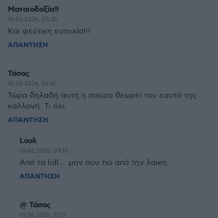
Ματαιοδοξία!!
10.06.2026, 05:35
Και ψεύτικη ευτυχία!!!
ΑΠΑΝΤΗΣΗ
Τάσος
10.06.2026, 01:45
Τώρα δηλαδή αυτή η σαύρα θεωρεί τον εαυτό της
καλλονή. Τι όχι;
ΑΠΑΝΤΗΣΗ
Louk
10.06.2026, 09:16
Από τα lidl.... μην σου πώ από την λαικη.
ΑΠΑΝΤΗΣΗ
@ Τάσος
10.06.2026, 11:12