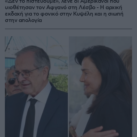
«Δεν το πιστεύουμε», λένε οι Αμερικανοί που
υιοθέτησαν τον Αφγανό στη Λέσβο - Η αρχική
εκδοχή για το φονικό στην Κυψέλη και η σιωπή
στην απολογία