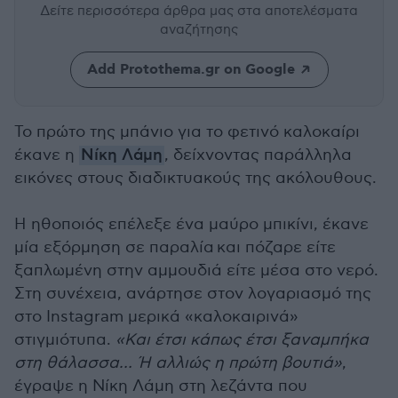
Δείτε περισσότερα άρθρα μας
στα αποτελέσματα
αναζήτησης
Add Protothema.gr on Google
Το πρώτο της μπάνιο για το φετινό καλοκαίρι
έκανε η
Νίκη Λάμη
, δείχνοντας παράλληλα
εικόνες στους διαδικτυακούς της ακόλουθους.
Η ηθοποιός επέλεξε ένα μαύρο μπικίνι, έκανε
μία εξόρμηση σε παραλία και πόζαρε είτε
ξαπλωμένη στην αμμουδιά είτε μέσα στο νερό.
Στη συνέχεια, ανάρτησε στον λογαριασμό της
στο Instagram μερικά «καλοκαιρινά»
στιγμιότυπα.
«Και έτσι κάπως έτσι ξαναμπήκα
στη θάλασσα… Ή αλλιώς η πρώτη βουτιά»
,
έγραψε η Νίκη Λάμη στη λεζάντα που