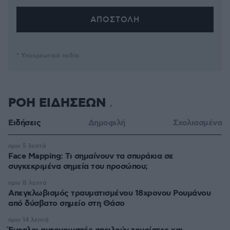
* Υποχρεωτικά πεδία
ΡΟΗ ΕΙΔΗΣΕΩΝ
Ειδήσεις
Δημοφιλή
Σχολιασμένα
πριν 5 λεπτά
Face Mapping: Τι σημαίνουν τα σπυράκια σε
συγκεκριμένα σημεία του προσώπου;
πριν 8 λεπτά
Απεγκλωβισμός τραυματισμένου 18χρονου Ρουμάνου
από δύσβατο σημείο στη Θάσο
πριν 14 λεπτά