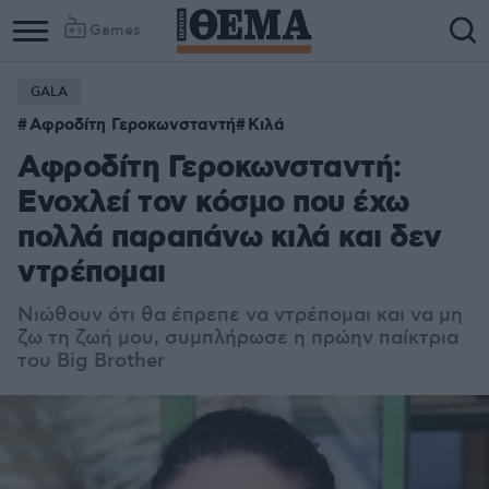
Games
GALA
Αφροδίτη Γεροκωνσταντή
Κιλά
Αφροδίτη Γεροκωνσταντή:
Ενοχλεί τον κόσμο που έχω
πολλά παραπάνω κιλά και δεν
ντρέπομαι
Νιώθουν ότι θα έπρεπε να ντρέπομαι και να μη
ζω τη ζωή μου, συμπλήρωσε η πρώην παίκτρια
του Big Brother