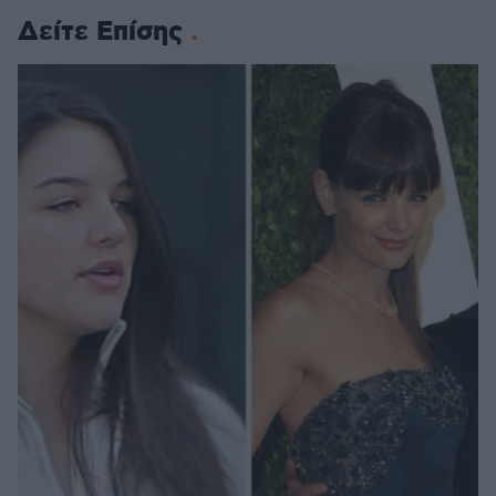
Δείτε Επίσης