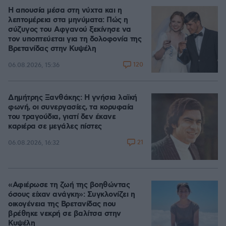
Η απουσία μέσα στη νύχτα και η
λεπτομέρεια στα μηνύματα: Πώς η
σύζυγος του Αφγανού ξεκίνησε να
τον υποπτεύεται για τη δολοφονία της
Βρετανίδας στην Κυψέλη
120
06.08.2026, 15:36
Δημήτρης Ξανθάκης: Η γνήσια λαϊκή
φωνή, οι συνεργασίες, τα κορυφαία
του τραγούδια, γιατί δεν έκανε
καριέρα σε μεγάλες πίστες
21
06.08.2026, 16:32
«Αφιέρωσε τη ζωή της βοηθώντας
όσους είχαν ανάγκη»: Συγκλονίζει η
οικογένεια της Βρετανίδας που
βρέθηκε νεκρή σε βαλίτσα στην
Κυψέλη