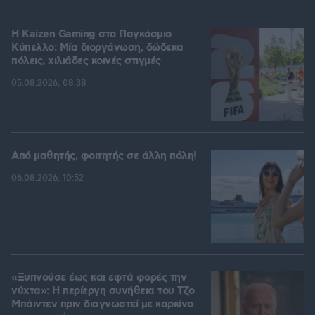
H Kaizen Gaming στο Παγκόσμιο
Kύπελλο: Μία διοργάνωση, δώδεκα
πόλεις, χιλιάδες κοινές στιγμές
05.08.2026, 08:38
Από μαθητής, φοιτητής σε άλλη πόλη!
06.08.2026, 10:52
«Ξυπνούσε έως και εφτά φορές την
νύχτα»: Η περίεργη συνήθεια του Τζο
Μπάιντεν πριν διαγνωστεί με καρκίνο