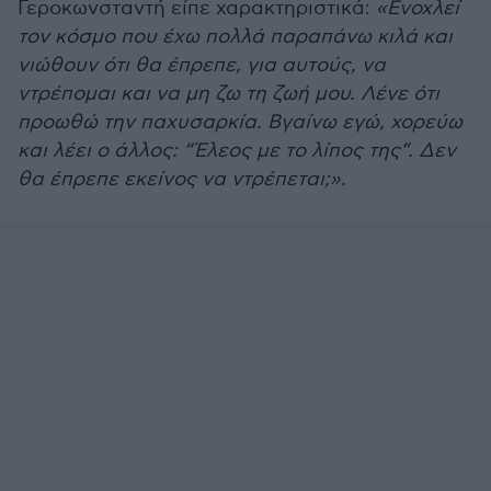
Γεροκωνσταντή είπε χαρακτηριστικά:
«Ενοχλεί
τον κόσμο που έχω πολλά παραπάνω κιλά και
νιώθουν ότι θα έπρεπε, για αυτούς, να
ντρέπομαι και να μη ζω τη ζωή μου. Λένε ότι
προωθώ την παχυσαρκία. Βγαίνω εγώ, χορεύω
και λέει ο άλλος: “Έλεος με το λίπος της”. Δεν
θα έπρεπε εκείνος να ντρέπεται;».