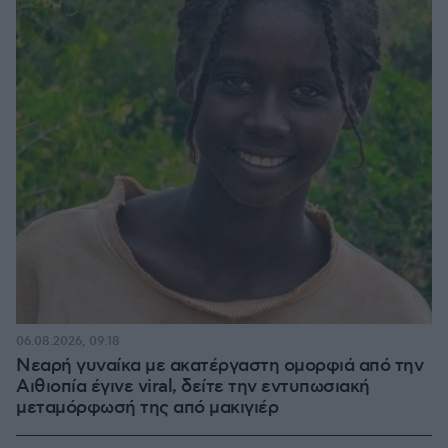
06.08.2026, 09:18
Νεαρή γυναίκα με ακατέργαστη ομορφιά από την
Αιθιοπία έγινε viral, δείτε την εντυπωσιακή
μεταμόρφωσή της από μακιγιέρ