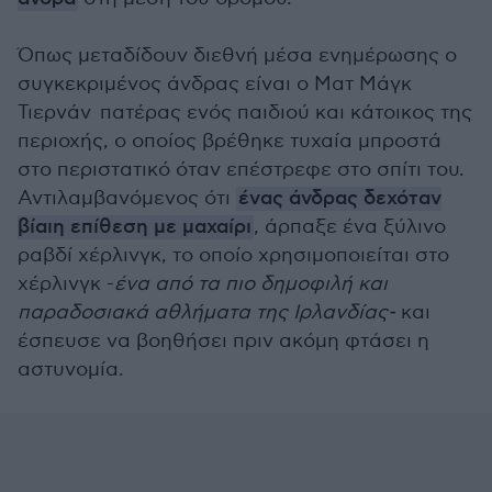
Όπως μεταδίδουν διεθνή μέσα ενημέρωσης ο
συγκεκριμένος άνδρας είναι ο Ματ Μάγκ
Τιερνάν πατέρας ενός παιδιού και κάτοικος της
περιοχής, ο οποίος βρέθηκε τυχαία μπροστά
στο περιστατικό όταν επέστρεφε στο σπίτι του.
Αντιλαμβανόμενος ότι
ένας άνδρας δεχόταν
βίαιη επίθεση με μαχαίρι
, άρπαξε ένα ξύλινο
ραβδί χέρλινγκ, το οποίο χρησιμοποιείται στο
χέρλινγκ -
ένα από τα πιο δημοφιλή και
παραδοσιακά αθλήματα της Ιρλανδίας-
και
έσπευσε να βοηθήσει πριν ακόμη φτάσει η
αστυνομία.