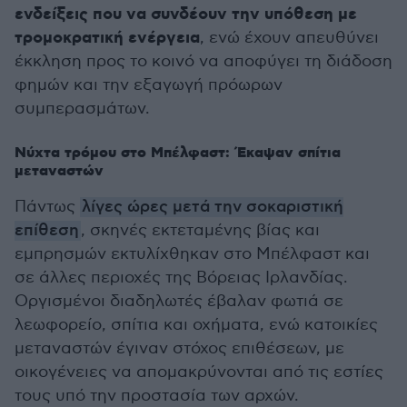
ενδείξεις που να συνδέουν την υπόθεση με
τρομοκρατική ενέργεια
, ενώ έχουν απευθύνει
έκκληση προς το κοινό να αποφύγει τη διάδοση
φημών και την εξαγωγή πρόωρων
συμπερασμάτων.
Νύχτα τρόμου στο Μπέλφαστ: Έκαψαν σπίτια
μεταναστών
Πάντως
λίγες ώρες μετά την σοκαριστική
επίθεση
, σκηνές εκτεταμένης βίας και
εμπρησμών εκτυλίχθηκαν στο Μπέλφαστ και
σε άλλες περιοχές της Βόρειας Ιρλανδίας.
Οργισμένοι διαδηλωτές έβαλαν φωτιά σε
λεωφορείο, σπίτια και οχήματα, ενώ κατοικίες
μεταναστών έγιναν στόχος επιθέσεων, με
οικογένειες να απομακρύνονται από τις εστίες
τους υπό την προστασία των αρχών.