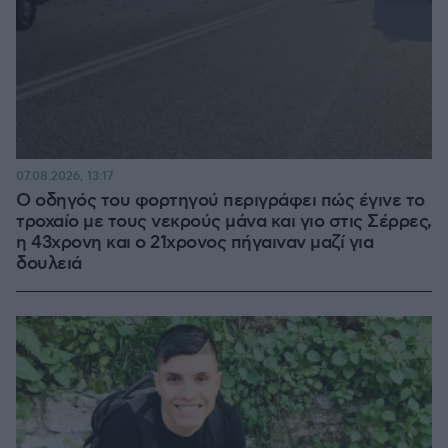
07.08.2026, 13:17
Ο οδηγός του φορτηγού περιγράφει πώς έγινε το
τροχαίο με τους νεκρούς μάνα και γιο στις Σέρρες,
η 43χρονη και ο 21χρονος πήγαιναν μαζί για
δουλειά