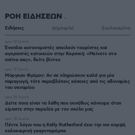
ΡΟΗ ΕΙΔΗΣΕΩΝ
Ειδήσεις
Δημοφιλή
Σχολιασμένα
πριν 12 λεπτά
Ένοπλοι αυτονομιστές απειλούν τουρίστες και
αγοραστές κατοικιών στην Κορσική: «Μείνετε στα
σπίτια σας», δείτε βίντεο
πριν 17 λεπτά
Μόργκαν Φρίμαν: Αν σε πληρώσουν καλά για μία
παραγωγή, τότε παραβλέπεις κάποιες από τις αδυναμίες
του σεναρίου
πριν 18 λεπτά
Δείτε ποια είναι τα λάθη που συνήθως κάνουμε όταν
είμαστε στην παραλία με τον σκύλο μας
πριν 18 λεπτά
Πέντε λόγοι που η Kelly Rutherford έχει την πιο κομψή
καλοκαιρινή γκαρνταρόμπα