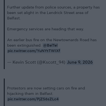
Further update from police sources, a property has
been set alight in the Lendrick Street area of
Belfast.
Emergency services are heading that way.
An earlier bus fire on the Newtownards Road has
@BelTel
been extinguished.
pic.twitter.com/YuNYtTWIXf
— Kevin Scott (@Kscott_94)
June 9, 2026
Protestors are now setting cars on fire and
hijacking them in Belfast.
pic.twitter.com/PjZS6sZLc4