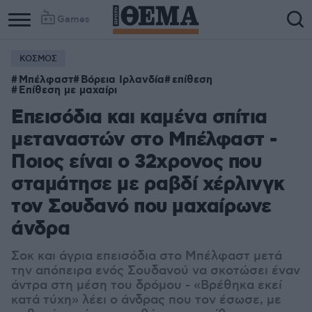
Games
ΚΟΣΜΟΣ
Μπέλφαστ
Βόρεια Ιρλανδία
επίθεση
Επίθεση με μαχαίρι
Επεισόδια και καμένα σπίτια
μεταναστών στο Μπέλφαστ -
Ποιος είναι ο 32χρονος που
σταμάτησε με ραβδί χέρλινγκ
τον Σουδανό που μαχαίρωνε
άνδρα
Σοκ και άγρια επεισόδια στο Μπέλφαστ μετά
την απόπειρα ενός Σουδανού να σκοτώσει έναν
άντρα στη μέση του δρόμου - «Βρέθηκα εκεί
κατά τύχη» λέει ο άνδρας που τον έσωσε, με