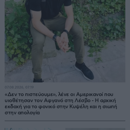
07.08.2026, 07:19
«Δεν το πιστεύουμε», λένε οι Αμερικανοί που
υιοθέτησαν τον Αφγανό στη Λέσβο - Η αρχική
εκδοχή για το φονικό στην Κυψέλη και η σιωπή
στην απολογία