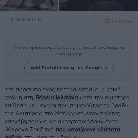
10.06.2026, 07:16
276 ΣΧΟΛΙΑ
Δείτε περισσότερα άρθρα μας
στα αποτελέσματα
αναζήτησης
Add Protothema.gr on Google
Στο πρόσωπο ενός πατέρα εστιάζει η κοινή
γνώμη στη
Βόρεια Ιρλανδία
μετά την αιματηρή
επίθεση με μαχαίρι που σημειώθηκε το βράδυ
της Δευτέρας στο Μπέλφαστ, όταν πολίτες
επενέβησαν για να ακινητοποιήσουν έναν
30χρονο Σουδανό
που μαχαίρωνε αλύπητα
άνδρα
στη μέση του δρόμου.