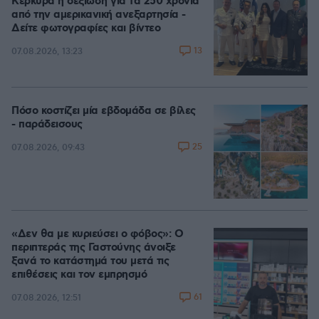
Κέρκυρα η δεξίωση για τα 250 χρόνια
από την αμερικανική ανεξαρτησία -
Δείτε φωτογραφίες και βίντεο
13
07.08.2026, 13:23
Πόσο κοστίζει μία εβδομάδα σε βίλες
- παράδεισους
25
07.08.2026, 09:43
«Δεν θα με κυριεύσει ο φόβος»: Ο
περιπτεράς της Γαστούνης άνοιξε
ξανά το κατάστημά του μετά τις
επιθέσεις και τον εμπρησμό
61
07.08.2026, 12:51