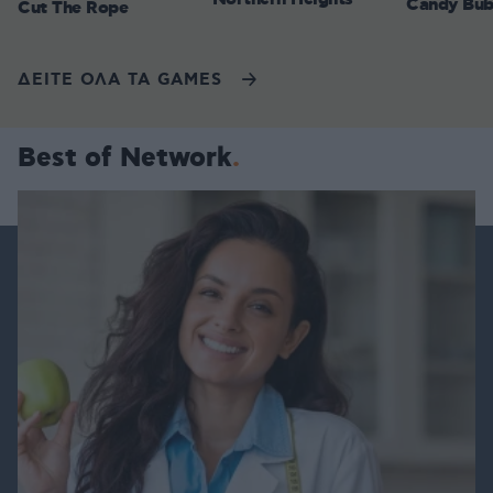
Candy Bub
Cut The Rope
ΔΕΙΤΕ ΟΛΑ ΤΑ GAMES
Best of Network