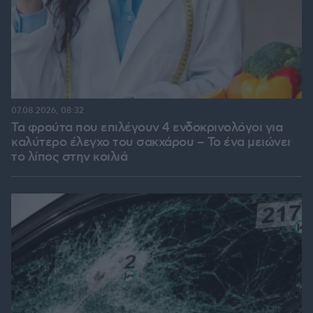
07.08.2026, 08:32
Τα φρούτα που επιλέγουν 4 ενδοκρινολόγοι για
καλύτερο έλεγχο του σακχάρου – Το ένα μειώνει
το λίπος στην κοιλιά