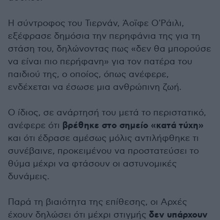
Η σύντροφος του Τιερνάν, Άοϊφε Ο'Ράιλι,
εξέφρασε δημόσια την περηφάνια της για τη
στάση του, δηλώνοντας πως «δεν θα μπορούσε
να είναι πιο περήφανη» για τον πατέρα του
παιδιού της, ο οποίος, όπως ανέφερε,
ενδέχεται να έσωσε μια ανθρώπινη ζωή.
Ο ίδιος, σε ανάρτησή του μετά το περιστατικό,
βρέθηκε στο σημείο «κατά τύχη»
ανέφερε ότι
και ότι έδρασε αμέσως μόλις αντιλήφθηκε τι
συνέβαινε, προκειμένου να προστατεύσει το
θύμα μέχρι να φτάσουν οι αστυνομικές
δυνάμεις.
Παρά τη βιαιότητα της επίθεσης, οι Αρχές
δεν υπάρχουν
έχουν δηλώσει ότι μέχρι στιγμής