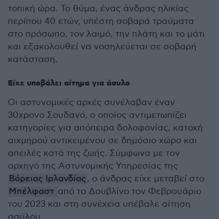
τοπική ώρα. Το θύμα, ένας άνδρας ηλικίας
περίπου 40 ετών, υπέστη σοβαρά τραύματα
στο πρόσωπο, τον λαιμό, την πλάτη και το μάτι
και εξακολουθεί να νοσηλεύεται σε σοβαρή
κατάσταση.
Είχε υποβάλει αίτημα για άσυλο
Οι αστυνομικές αρχές συνέλαβαν έναν
30χρονο Σουδανό, ο οποίος αντιμετωπίζει
κατηγορίες για απόπειρα δολοφονίας, κατοχή
αιχμηρού αντικειμένου σε δημόσιο χώρο και
απειλές κατά της ζωής. Σύμφωνα με τον
αρχηγό της Αστυνομικής Υπηρεσίας της
Βόρειας Ιρλανδίας
, ο άνδρας είχε μεταβεί στο
Μπέλφαστ
από το Δουβλίνο τον Φεβρουάριο
του 2023 και στη συνέχεια υπέβαλε αίτηση
ασύλου.