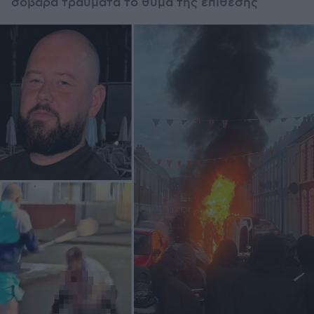
σοβαρά τραύματα το θύμα της επίθεσης