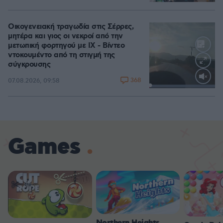
Οικογενειακή τραγωδία στις Σέρρες,
μητέρα και γιος οι νεκροί από την
μετωπική φορτηγού με ΙΧ - Βίντεο
ντοκουμέντο από τη στιγμή της
σύγκρουσης
368
07.08.2026, 09:58
Loaded
:
100.00%
Games
Northern Heights