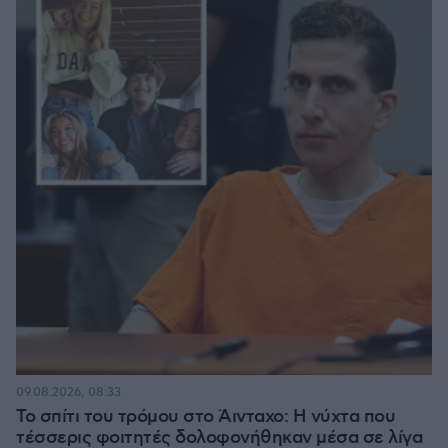
09.08.2026, 08:33
Το σπίτι του τρόμου στο Άινταχο: Η νύχτα που
τέσσερις φοιτητές δολοφονήθηκαν μέσα σε λίγα