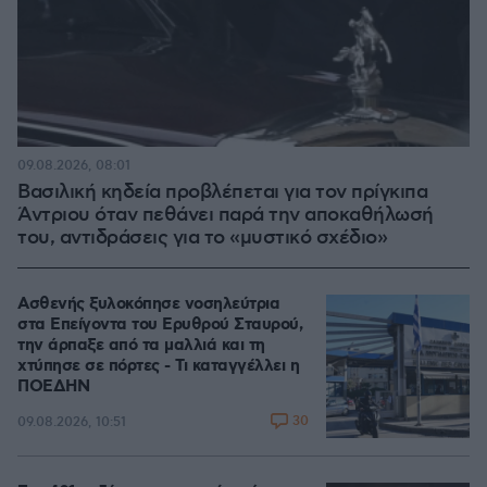
09.08.2026, 08:01
Βασιλική κηδεία προβλέπεται για τον πρίγκιπα
Άντριου όταν πεθάνει παρά την αποκαθήλωσή
του, αντιδράσεις για το «μυστικό σχέδιο»
Ασθενής ξυλοκόπησε νοσηλεύτρια
στα Επείγοντα του Ερυθρού Σταυρού,
την άρπαξε από τα μαλλιά και τη
χτύπησε σε πόρτες - Τι καταγγέλλει η
ΠΟΕΔΗΝ
30
09.08.2026, 10:51