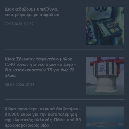
Διασκεδάζουμε υπεύθυνα,
επιστρέφουμε με ασφάλεια
29.07.2026, 09:39
Κίνα: Σήκωσαν τσιμεντένιο μπλοκ
1.540 τόνων για νέο λιμενικό έργο –
Θα κατασκευαστούν 75 για έως 72
πλοία
08.08.2026, 21:24
Χώρα προσφέρει «χρυσά διαβατήρια»
80.000 ευρώ για την καταπολέμηση
της κλιματικής αλλαγής: Πάνω από 85
προορισμοί χωρίς βίζα