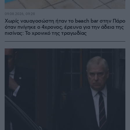
09.08.2026, 09:28
Χωρίς ναυαγοσώστη ήταν το beach bar στην Πάρο
όταν πνίγηκε ο 4χρονος, έρευνα για την άδεια της
πισίνας: Το χρονικό της τραγωδίας