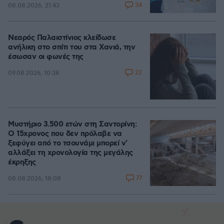
34
08.08.2026, 21:43
Νεαρός Παλαιστίνιος κλείδωσε
ανήλικη στο σπίτι του στα Χανιά, την
έσωσαν οι φωνές της
22
09.08.2026, 10:38
Μυστήριο 3.500 ετών στη Σαντορίνη:
Ο 15χρονος που δεν πρόλαβε να
ξεφύγει από το τσουνάμι μπορεί ν'
αλλάξει τη χρονολογία της μεγάλης
έκρηξης
77
08.08.2026, 18:08