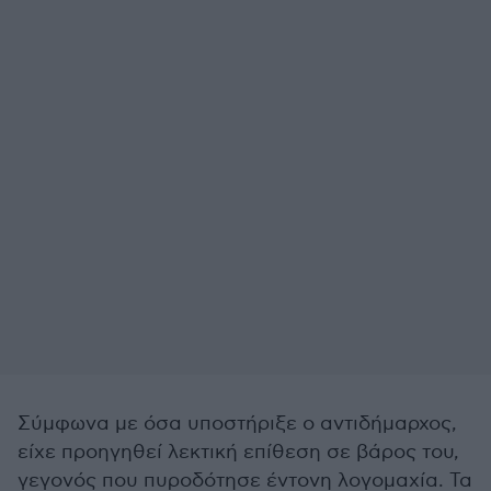
Σύμφωνα με όσα υποστήριξε ο αντιδήμαρχος,
είχε προηγηθεί λεκτική επίθεση σε βάρος του,
γεγονός που πυροδότησε έντονη λογομαχία. Τα