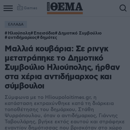
Games
ΕΛΛΑΔΑ
Ηλιούπολη
Επεισόδια
Δημοτικό Συμβούλιο
αντιδήμαρχος
δημότες
Μαλλιά κουβάρια: Σε ρινγκ
μετατράπηκε το Δημοτικό
Συμβούλιο Ηλιούπολης, ήρθαν
στα χέρια αντιδήμαρχος και
σύμβουλοι
Σύμφωνα με το Hlioupoloitimes.gr, η
κατάσταση εκτραχύνθηκε κατά τη διάρκεια
τοποθέτησης του δημάρχου, Στάθη
Ψυρρόπουλου, όταν ο αντιδήμαρχος, Γιάννης
Ταβουλάρης, βγήκε εκτός εαυτού και στράφηκε
εναντίον δημότισσας που βρισκόταν στο χώρο