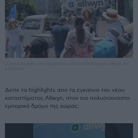
Ολοήμερο party στα εγκαίνια του νέου καταστήματος Allwyn στο
Σύνταγμα
Δείτε τα highlights από τα εγκαίνια του νέου
καταστήματος Allwyn, στον πιο πολυσύχναστο
εμπορικό δρόμο της χώρας: