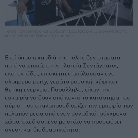
Τάκης Γιαννούτσος και Θοδωρής Βαμβακάρης ψυχαγώγησαν το
κοινό μέσα από ζωντανές εκπομπές
Εκεί όπου η καρδιά της πόλης δεν σταματά
ποτέ να χτυπά, στην πλατεία Συντάγματος,
εκατοντάδες επισκέπτες απόλαυσαν ένα
ολοήμερο party, γεμάτο μουσική, κέφι και
θετική ενέργεια. Παράλληλα, είχαν την
ευκαιρία να δουν από κοντά το κατάστημα του
αύριο, που επαναπροσδιορίζει την εμπειρία των
πελατών μέσα από έναν μοναδικό, σύγχρονο
χώρο, σχεδιασμένο με στόχο να προσφέρει
άνεση και διαδραστικότητα.