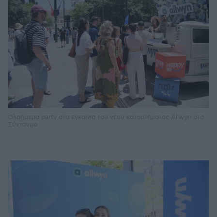
Ολοήμερο party στα εγκαίνια του νέου καταστήματος Allwyn στο
Σύνταγμα