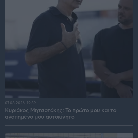
07.08.2026, 19:39
Κυριάκος Μητσοτάκης: Το πρώτο μου και το
αγαπημένο μου αυτοκίνητο