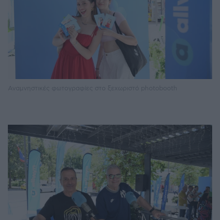
Αναμνηστικές φωτογραφίες στο ξεχωριστό photobooth