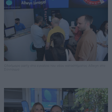
Ολοήμερο party στα εγκαίνια του νέου καταστήματος Allwyn στο
Σύνταγμα