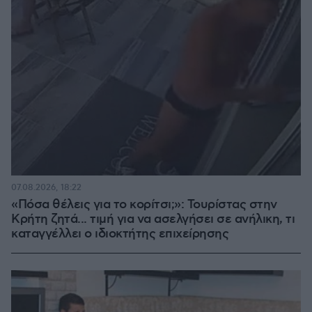
07.08.2026, 18:22
«Πόσα θέλεις για το κορίτσι;»: Τουρίστας στην
Κρήτη ζητά... τιμή για να ασελγήσει σε ανήλικη, τι
καταγγέλλει ο ιδιοκτήτης επιχείρησης