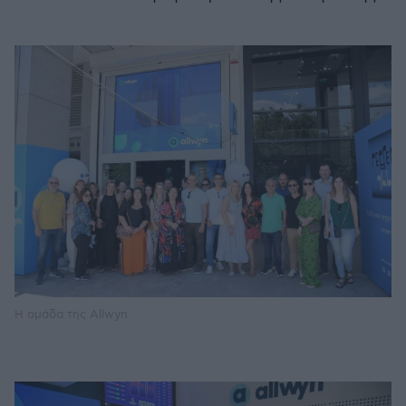
Η ομάδα της Allwyn