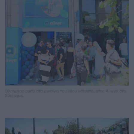
Ολοήμερο party στα εγκαίνια του νέου καταστήματος Allwyn στο
Σύνταγμα