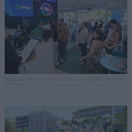
Ολοήμερο party στα εγκαίνια του νέου καταστήματος Allwyn στο
Σύνταγμα