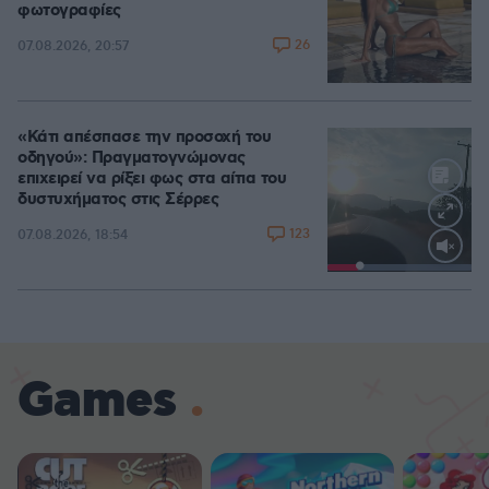
φωτογραφίες
26
07.08.2026, 20:57
«Κάτι απέσπασε την προσοχή του
οδηγού»: Πραγματογνώμονας
επιχειρεί να ρίξει φως στα αίτια του
δυστυχήματος στις Σέρρες
123
07.08.2026, 18:54
Loaded
:
100.00%
Games