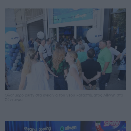
Ολοήμερο party στα εγκαίνια του νέου καταστήματος Allwyn στο
Σύνταγμα