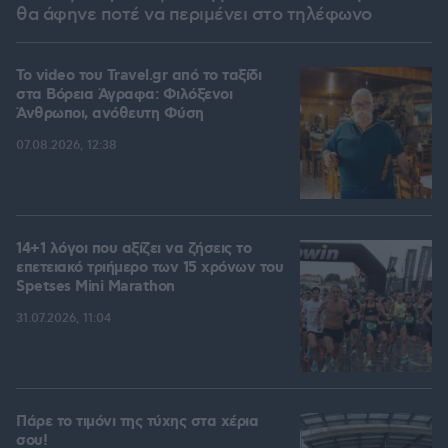
θα άφηνε ποτέ να περιμένει στο τηλέφωνο
To video του Travel.gr από το ταξίδι
στα Βόρεια Άγραφα: Φιλόξενοι
Άνθρωποι, ανόθευτη Φύση
07.08.2026, 12:38
14+1 λόγοι που αξίζει να ζήσεις το
επετειακό τριήμερο των 15 χρόνων του
Spetses Mini Marathon
31.07.2026, 11:04
Πάρε το τιμόνι της τύχης στα χέρια
σου!