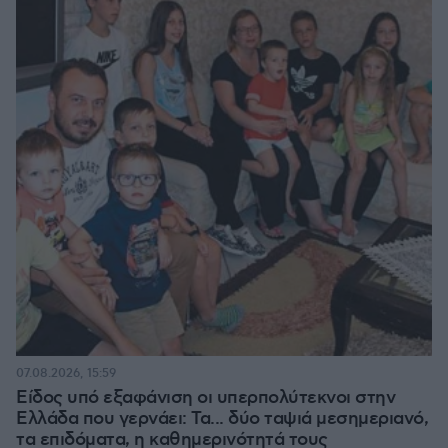
07.08.2026, 15:59
Είδος υπό εξαφάνιση οι υπερπολύτεκνοι στην
Ελλάδα που γερνάει: Τα... δύο ταψιά μεσημεριανό,
τα επιδόματα, η καθημερινότητά τους