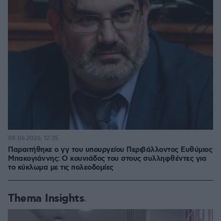
08.06.2026, 12:35
Παραιτήθηκε ο γγ του υπουργείου Περιβάλλοντος Ευθύμιος
Μπακογιάννης: Ο κουνιάδος του στους συλληφθέντες για
το κύκλωμα με τις πολεοδομίες
Thema Insights