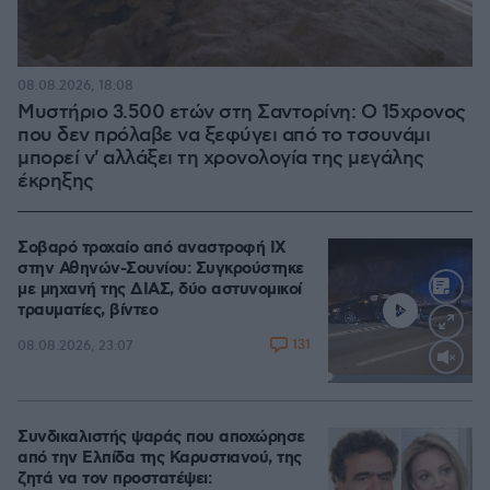
08.08.2026, 18:08
Μυστήριο 3.500 ετών στη Σαντορίνη: Ο 15χρονος
που δεν πρόλαβε να ξεφύγει από το τσουνάμι
μπορεί ν' αλλάξει τη χρονολογία της μεγάλης
έκρηξης
Σοβαρό τροχαίο από αναστροφή ΙΧ
στην Αθηνών-Σουνίου: Συγκρούστηκε
με μηχανή της ΔΙΑΣ, δύο αστυνομικοί
τραυματίες, βίντεο
131
08.08.2026, 23:07
Loaded
:
100.00%
Συνδικαλιστής ψαράς που αποχώρησε
από την Ελπίδα της Καρυστιανού, της
ζητά να τον προστατέψει: