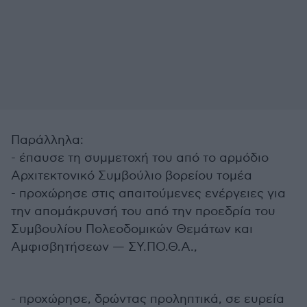
Παράλληλα:
-⁠ ⁠έπαυσε τη συμμετοχή του από το αρμόδιο
Αρχιτεκτονικό Συμβούλιο βορείου τομέα
-⁠ ⁠προχώρησε στις απαιτούμενες ενέργειες για
την απομάκρυνσή του από την προεδρία του
Συμβουλίου Πολεοδομικών Θεμάτων και
Αμφισβητήσεων — ΣΥ.ΠΟ.Θ.Α.,
-⁠ ⁠προχώρησε, δρώντας προληπτικά, σε ευρεία