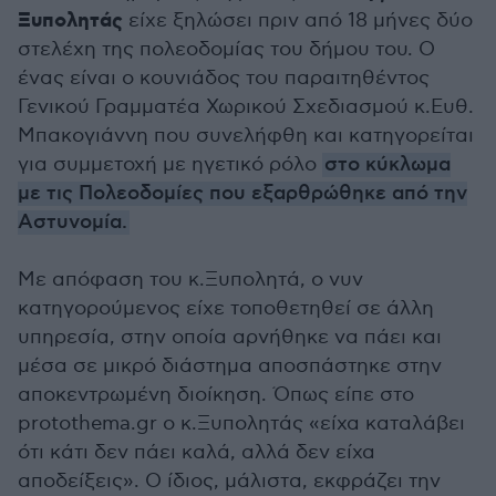
Ξυπολητάς
είχε ξηλώσει πριν από 18 μήνες δύο
στελέχη της πολεοδομίας του δήμου του. Ο
ένας είναι ο κουνιάδος του παραιτηθέντος
Γενικού Γραμματέα Χωρικού Σχεδιασμού κ.Ευθ.
Μπακογιάννη που συνελήφθη και κατηγορείται
για συμμετοχή με ηγετικό ρόλο
στο κύκλωμα
με τις Πολεοδομίες που εξαρθρώθηκε από την
Αστυνομία.
Με απόφαση του κ.Ξυπολητά, ο νυν
κατηγορούμενος είχε τοποθετηθεί σε άλλη
υπηρεσία, στην οποία αρνήθηκε να πάει και
μέσα σε μικρό διάστημα αποσπάστηκε στην
αποκεντρωμένη διοίκηση. Όπως είπε στο
protothema.gr ο κ.Ξυπολητάς «είχα καταλάβει
ότι κάτι δεν πάει καλά, αλλά δεν είχα
αποδείξεις». Ο ίδιος, μάλιστα, εκφράζει την