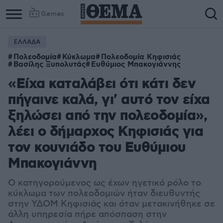
Games
ΕΛΛΑΔΑ
Πολεοδομία
Κύκλωμα
Πολεοδομία Κηφισιάς
Βασίλης Ξυπολυτάς
Ευθύμιος Μπακογιάννης
«Είχα καταλάβει ότι κάτι δεν
πήγαινε καλά, γι' αυτό τον είχα
ξηλώσει από την πολεοδομία»,
λέει ο δήμαρχος Κηφισιάς για
τον κουνιάδο του Ευθύμιου
Μπακογιάννη
Ο κατηγορούμενος ως έχων ηγετικό ρόλο το
κύκλωμα των πολεοδομιών ήταν διευθυντής
στην ΥΔΟΜ Κηφισιάς και όταν μετακινήθηκε σε
άλλη υπηρεσία πήρε απόσπαση στην