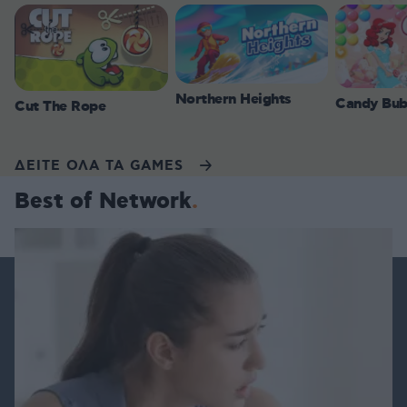
Northern Heights
Candy Bub
Cut The Rope
ΔΕΙΤΕ ΟΛΑ ΤΑ GAMES
Best of Network