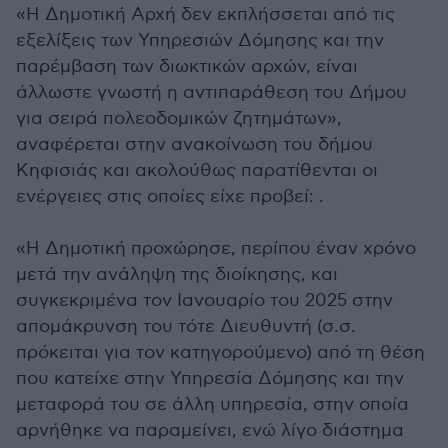
«Η Δημοτική Αρχή δεν εκπλήσσεται από τις
εξελίξεις των Υπηρεσιών Δόμησης και την
παρέμβαση των διωκτικών αρχών, είναι
άλλωστε γνωστή η αντιπαράθεση του Δήμου
για σειρά πολεοδομικών ζητημάτων»,
αναφέρεται στην ανακοίνωση του δήμου
Κηφισιάς και ακολούθως παρατίθενται οι
ενέργειες στις οποίες είχε προβεί: .
«Η Δημοτική προχώρησε, περίπου έναν χρόνο
μετά την ανάληψη της διοίκησης, και
συγκεκριμένα τον Ιανουαρίο του 2025 στην
απομάκρυνση του τότε Διευθυντή (σ.σ.
πρόκειται για τον κατηγορούμενο) από τη θέση
που κατείχε στην Υπηρεσία Δόμησης και την
μεταφορά του σε άλλη υπηρεσία, στην οποία
αρνήθηκε να παραμείνει, ενώ λίγο διάστημα