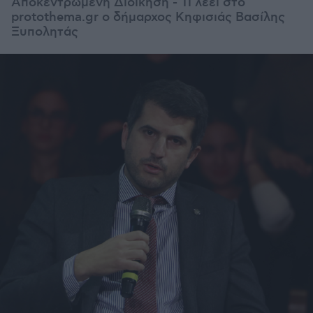
Αποκεντρωμένη Διοίκηση - Τι λέει στο
protothema.gr ο δήμαρχος Κηφισιάς Βασίλης
Ξυπολητάς