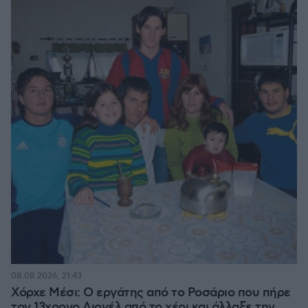
08.08.2026, 21:43
Χόρχε Μέσι: Ο εργάτης από το Ροσάριο που πήρε
τον 13χρονο Λιονέλ από το χέρι και άλλαξε την