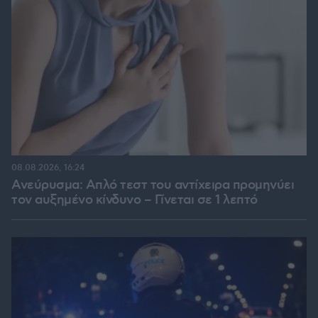
08.08.2026, 16:24
Ανεύρυσμα: Απλό τεστ του αντίχειρα προμηνύει
τον αυξημένο κίνδυνο – Γίνεται σε 1 λεπτό